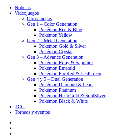
Noticias
Videojuegos
Otros Juegos
Gen 1 – Color Generation
Pokémon Red & Blue
Pokémon Yellow
Gen 2 – Metal Generation
Pokémon Gold & Silver
Pokémon Crystal
Gen 3 – Advance Generation
Pokémon Ruby & Sapphire
Pokémon Emerald
Pokémon FireRed & LeafGreen
Gen 4 y 5 – Dual Generation
Pokémon Diamond & Pearl
Pokémon Platinum
Pokémon HeartGold & SoulSilver
Pokémon Black & White
TCG
Torneos y eventos