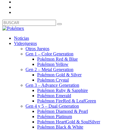
Noticias
Videojuegos
Otros Juegos
Gen 1 – Color Generation
Pokémon Red & Blue
Pokémon Yellow
Gen 2 – Metal Generation
Pokémon Gold & Silver
Pokémon Crystal
Gen 3 – Advance Generation
Pokémon Ruby & Sapphire
Pokémon Emerald
Pokémon FireRed & LeafGreen
Gen 4 y 5 – Dual Generation
Pokémon Diamond & Pearl
Pokémon Platinum
Pokémon HeartGold & SoulSilver
Pokémon Black & White