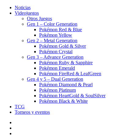
Noticias
Videojuegos
Otros Juegos
Gen 1 – Color Generation
Pokémon Red & Blue
Pokémon Yellow
Gen 2 – Metal Generation
Pokémon Gold & Silver
Pokémon Crystal
Gen 3 – Advance Generation
Pokémon Ruby & Sapphire
Pokémon Emerald
Pokémon FireRed & LeafGreen
Gen 4 y 5 – Dual Generation
Pokémon Diamond & Pearl
Pokémon Platinum
Pokémon HeartGold & SoulSilver
Pokémon Black & White
TCG
Torneos y eventos