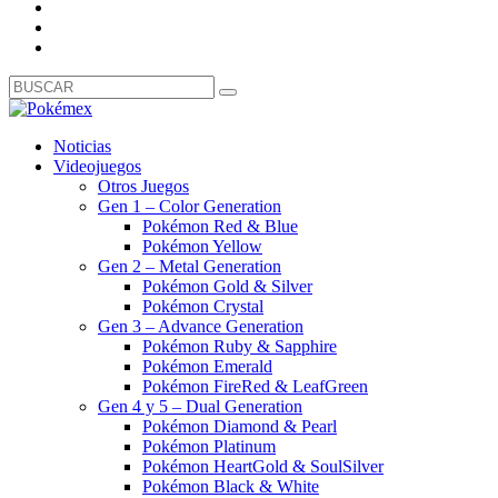
Noticias
Videojuegos
Otros Juegos
Gen 1 – Color Generation
Pokémon Red & Blue
Pokémon Yellow
Gen 2 – Metal Generation
Pokémon Gold & Silver
Pokémon Crystal
Gen 3 – Advance Generation
Pokémon Ruby & Sapphire
Pokémon Emerald
Pokémon FireRed & LeafGreen
Gen 4 y 5 – Dual Generation
Pokémon Diamond & Pearl
Pokémon Platinum
Pokémon HeartGold & SoulSilver
Pokémon Black & White