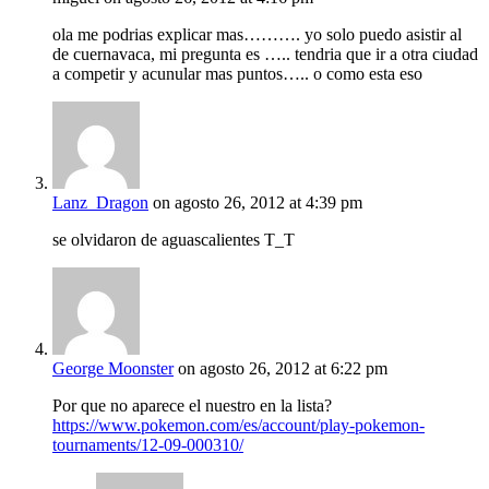
ola me podrias explicar mas………. yo solo puedo asistir al
de cuernavaca, mi pregunta es ….. tendria que ir a otra ciudad
a competir y acunular mas puntos….. o como esta eso
Lanz_Dragon
on agosto 26, 2012 at 4:39 pm
se olvidaron de aguascalientes T_T
George Moonster
on agosto 26, 2012 at 6:22 pm
Por que no aparece el nuestro en la lista?
https://www.pokemon.com/es/account/play-pokemon-
tournaments/12-09-000310/