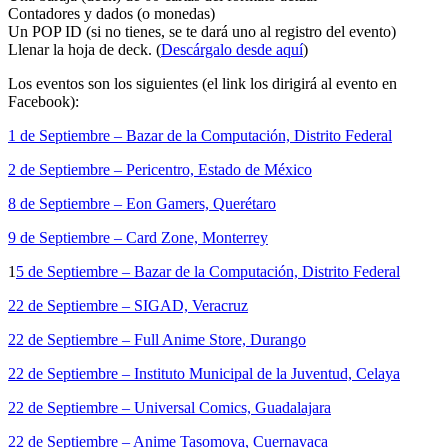
Contadores y dados (o monedas)
Un POP ID (si no tienes, se te dará uno al registro del evento)
Llenar la hoja de deck. (
Descárgalo desde aquí
)
Los eventos son los siguientes (el link los dirigirá al evento en
Facebook):
1 de Septiembre – Bazar de la Computación, Distrito Federal
2 de Septiembre – Pericentro, Estado de México
8 de Septiembre – Eon Gamers, Querétaro
9 de Septiembre – Card Zone, Monterrey
1
5 de Septiembre – Bazar de la Computación, Distrito Federal
22 de Septiembre – SIGAD, Veracruz
22 de Septiembre – Full Anime Store, Durango
22 de Septiembre – Instituto Municipal de la Juventud, Celaya
22 de Septiembre – Universal Comics, Guadalajara
22 de Septiembre – Anime Tasomova, Cuernavaca