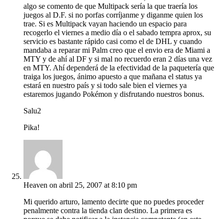
algo se comento de que Multipack sería la que traería los
juegos al D.F. si no porfas corríjanme y diganme quien los
trae. Si es Multipack vayan haciendo un espacio para
recogerlo el viernes a medio día o el sabado tempra aprox, su
servicio es bastante rápido casi como el de DHL y cuando
mandaba a reparar mi Palm creo que el envio era de Miami a
MTY y de ahí al DF y si mal no recuerdo eran 2 días una vez
en MTY. Ahí dependerá de la efectividad de la paquetería que
traiga los juegos, ánimo apuesto a que mañana el status ya
estará en nuestro país y si todo sale bien el viernes ya
estaremos jugando Pokémon y disfrutando nuestros bonus.
Salu2
Pika!
Heaven
on abril 25, 2007 at 8:10 pm
Mi querido arturo, lamento decirte que no puedes proceder
penalmente contra la tienda clan destino. La primera es