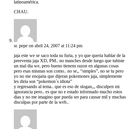
latinoamérica.
CHAU.
sr. pepe
on abril 24, 2007 at 11:24 pm
jaja este we se saco toda su furia, y yo que queria hablar de la
preeventa jaja XD, PM.. no manches desde luego que tubiste
un mal dia we, pero bueno tienens razon en algunas cosas
pero esas mismas son como.. no se,, “simples”, no se tu pero
yo no me enojaria que dijeran pokemones jaja, simplemente
les diria son “pokemon´s idiota”
y regresando al tema.. que es eso de slogan,,, disculpen mi
ignorancia pero.. es que no e estado informado mucho estos
dias y no me imagino que pueda ser para causar mil y muchas
disculpas por parte de la web..