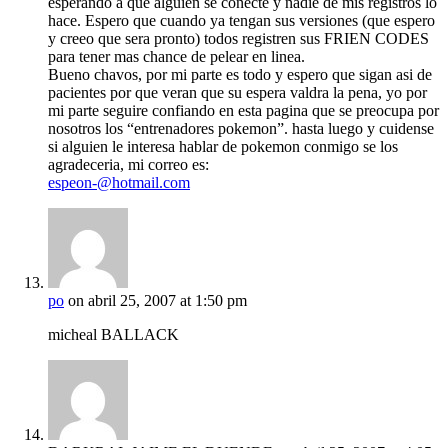
esperando a que alguien se conecte y nadie de mis registros lo
hace. Espero que cuando ya tengan sus versiones (que espero
y creeo que sera pronto) todos registren sus FRIEN CODES
para tener mas chance de pelear en linea.
Bueno chavos, por mi parte es todo y espero que sigan asi de
pacientes por que veran que su espera valdra la pena, yo por
mi parte seguire confiando en esta pagina que se preocupa por
nosotros los “entrenadores pokemon”. hasta luego y cuidense
si alguien le interesa hablar de pokemon conmigo se los
agradeceria, mi correo es:
espeon-@hotmail.com
po
on abril 25, 2007 at 1:50 pm
micheal BALLACK