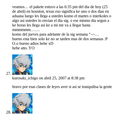
veamos… el pakete estuvo a las 6:35 pm del dia de hoy (25
de abril) en houston, texas eso significa ke uno o dos dias en
aduana luego les llega a ustedes komo el martes o mierkoles o
algo asi ustedes lo envian el dia sig. o ese mismo dia segun a
ke horas les llega asi ke a mi me va a llegar hasta
mmmmmm…….
komo del jueves para adelante de la sig semana °¬¬…
bueno esta bien solo ke no se tarden mas de dos semanas :P
O.o bueno adios hehe xD
hehe atto. YO
kurosaki_ichigo
on abril 25, 2007 at 8:38 pm
bravo por esas clases de leyes aver si asi se tranquilisa la gente