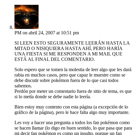
PM
on abril 24, 2007 at 10:51 pm
SI LEEN ESTO SEGURAMENTE LEERÁN HASTA LA
MITAD O NISIQUIERA HASTA AHÍ, PERO HARÍA
UNA FIESTA SI ME RESPONDEN A MI MAIL QUE
ESTÁ AL FINAL DEL COMENTARIO.
Solo espero que se tomen la molestia de leer algo que les dará
rabia en muchos casos, pero que capaz le muestre como se
debe discutir sobre pokémon fuera de lo que casi todos
sabemos.
Perdón por meter un comentario fuera de sitio de tema, es que
si lo metía donde se debe nadie lo leería.
Bien estoy muy contento con esta página (a excepción de lo
gráfico de la página), pero le hace falta algo muy importante.
Les voy a hacer una pregunta a todos los fan pokémon como
se hacen llamar (lo digo en buen sentido, lo que pasa que para
mi decir fan pokémon es como un insulto, porque un fan