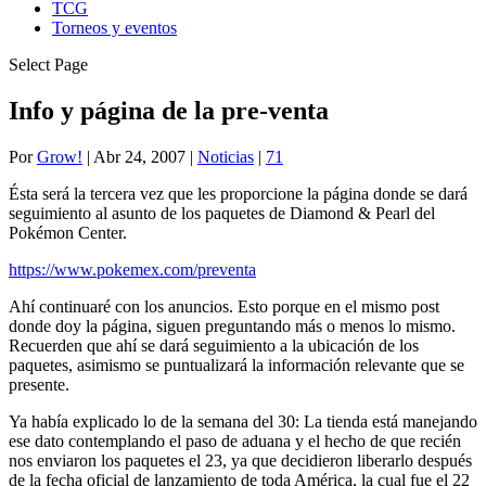
TCG
Torneos y eventos
Select Page
Info y página de la pre-venta
Por
Grow!
|
Abr 24, 2007
|
Noticias
|
71
Ésta será la tercera vez que les proporcione la página donde se dará
seguimiento al asunto de los paquetes de Diamond & Pearl del
Pokémon Center.
https://www.pokemex.com/preventa
Ahí continuaré con los anuncios. Esto porque en el mismo post
donde doy la página, siguen preguntando más o menos lo mismo.
Recuerden que ahí se dará seguimiento a la ubicación de los
paquetes, asimismo se puntualizará la información relevante que se
presente.
Ya había explicado lo de la semana del 30: La tienda está manejando
ese dato contemplando el paso de aduana y el hecho de que recién
nos enviaron los paquetes el 23, ya que decidieron liberarlo después
de la fecha oficial de lanzamiento de toda América, la cual fue el 22