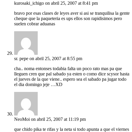
kurosaki_ichigo
on abril 25, 2007 at 8:41 pm
bravo por esas clases de leyes aver si asi se tranquilisa la gente
cheque que la paqueteria es ups ellos son rapidisimos pero
suelen cobrar aduanas
sr. pepe
on abril 25, 2007 at 8:55 pm
cha.. noma entonses todabia falta un poco rato mas pa que
lleguen cren que pal sabado ya esten o como dice scysor hasta
el jueves de la que viene.. espero sea el sabado pa jugar todo
el dia domingo jeje …XD
NeoMoi
on abril 25, 2007 at 11:19 pm
que chido pika te rifas y la neta si todo apunta a que el viernes