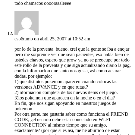
todo chamacos ooooraaaleeee
esp&umb
on abril 25, 2007 at 10:52 am
por lo de la preventa, bueno, creí que la gente se iba a enojar
pero me sorprende ver que sean pacientes, eso habla bien de
ustedes chavos, espero que grow ya no se preocupe por todo
este rollo de la preventa y que siga actualizando diario la pag,
con la informacion que tanto nos gusta, asi como aclarar
dudas, por ejemplo:
1) que distintos pokemon aparecen cuando colocas las
versiones ADVANCE y en que rutas.?
2)informacion completa de los nuevos items del juego.
3)los pokemon que aparecen en la noche o en el dia?
En fin, que nos sigan apoyando en nuestros juegos de
pokemon.
Por otra parte, me gustaria saber como funciona el FRIEND
CODE, ¿el usuario debe estar conectado en WI-FI
CONNECTION al mismo tiempo que su amigo,
exactamente? (por que si es asi, me he aburrido de estar