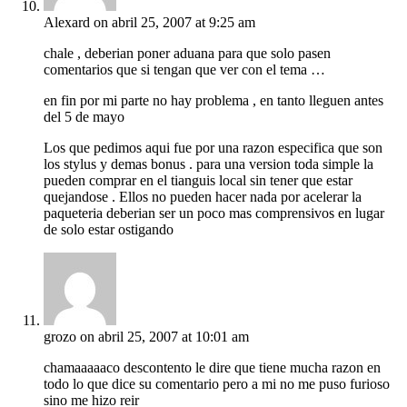
Alexard
on abril 25, 2007 at 9:25 am
chale , deberian poner aduana para que solo pasen
comentarios que si tengan que ver con el tema …
en fin por mi parte no hay problema , en tanto lleguen antes
del 5 de mayo
Los que pedimos aqui fue por una razon especifica que son
los stylus y demas bonus . para una version toda simple la
pueden comprar en el tianguis local sin tener que estar
quejandose . Ellos no pueden hacer nada por acelerar la
paqueteria deberian ser un poco mas comprensivos en lugar
de solo estar ostigando
grozo
on abril 25, 2007 at 10:01 am
chamaaaaaco descontento le dire que tiene mucha razon en
todo lo que dice su comentario pero a mi no me puso furioso
sino me hizo reir