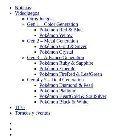
Noticias
Videojuegos
Otros Juegos
Gen 1 – Color Generation
Pokémon Red & Blue
Pokémon Yellow
Gen 2 – Metal Generation
Pokémon Gold & Silver
Pokémon Crystal
Gen 3 – Advance Generation
Pokémon Ruby & Sapphire
Pokémon Emerald
Pokémon FireRed & LeafGreen
Gen 4 y 5 – Dual Generation
Pokémon Diamond & Pearl
Pokémon Platinum
Pokémon HeartGold & SoulSilver
Pokémon Black & White
TCG
Torneos y eventos