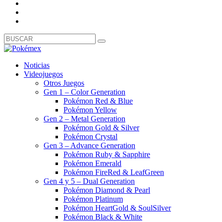
Noticias
Videojuegos
Otros Juegos
Gen 1 – Color Generation
Pokémon Red & Blue
Pokémon Yellow
Gen 2 – Metal Generation
Pokémon Gold & Silver
Pokémon Crystal
Gen 3 – Advance Generation
Pokémon Ruby & Sapphire
Pokémon Emerald
Pokémon FireRed & LeafGreen
Gen 4 y 5 – Dual Generation
Pokémon Diamond & Pearl
Pokémon Platinum
Pokémon HeartGold & SoulSilver
Pokémon Black & White