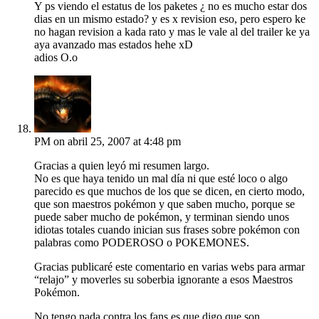
Y ps viendo el estatus de los paketes ¿ no es mucho estar dos
dias en un mismo estado? y es x revision eso, pero espero ke
no hagan revision a kada rato y mas le vale al del trailer ke ya
aya avanzado mas estados hehe xD
adios O.o
PM
on abril 25, 2007 at 4:48 pm
Gracias a quien leyó mi resumen largo.
No es que haya tenido un mal día ni que esté loco o algo
parecido es que muchos de los que se dicen, en cierto modo,
que son maestros pokémon y que saben mucho, porque se
puede saber mucho de pokémon, y terminan siendo unos
idiotas totales cuando inician sus frases sobre pokémon con
palabras como PODEROSO o POKEMONES.
Gracias publicaré este comentario en varias webs para armar
“relajo” y moverles su soberbia ignorante a esos Maestros
Pokémon.
No tengo nada contra los fans es que digo que son