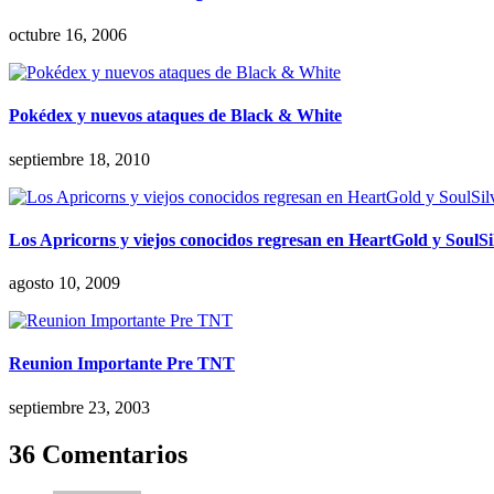
octubre 16, 2006
Pokédex y nuevos ataques de Black & White
septiembre 18, 2010
Los Apricorns y viejos conocidos regresan en HeartGold y SoulSi
agosto 10, 2009
Reunion Importante Pre TNT
septiembre 23, 2003
36 Comentarios