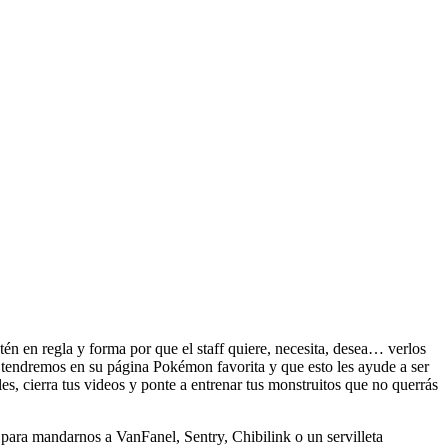
én en regla y forma por que el staff quiere, necesita, desea… verlos
tendremos en su página Pokémon favorita y que esto les ayude a ser
s, cierra tus videos y ponte a entrenar tus monstruitos que no querrás
ara mandarnos a VanFanel, Sentry, Chibilink o un servilleta