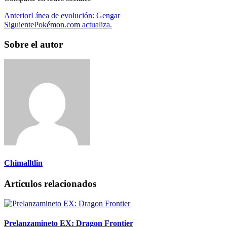
Anterior
Línea de evolución: Gengar
Siguiente
Pokémon.com actualiza.
Sobre el autor
Chimalltlin
Artículos relacionados
Prelanzamineto EX: Dragon Frontier