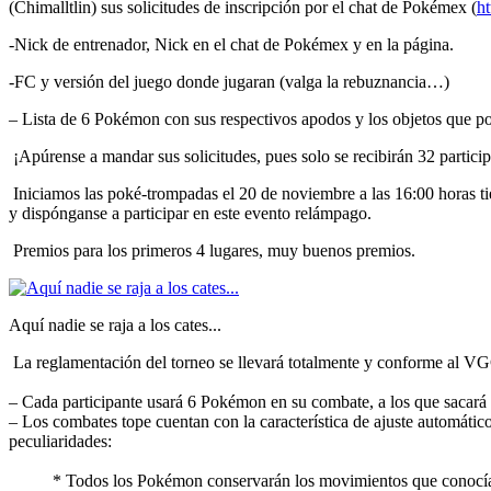
(Chimalltlin) sus solicitudes de inscripción por el chat de Pokémex (
ht
-Nick de entrenador, Nick en el chat de Pokémex y en la página.
-FC y versión del juego donde jugaran (valga la rebuznancia…)
– Lista de 6 Pokémon con sus respectivos apodos y los objetos que po
¡Apúrense a mandar sus solicitudes, pues solo se recibirán 32 particip
Iniciamos las poké-trompadas el 20 de noviembre a las 16:00 horas ti
y dispónganse a participar en este evento relámpago.
Premios para los primeros 4 lugares, muy buenos premios.
Aquí nadie se raja a los cates...
La reglamentación del torneo se llevará totalmente y conforme al VG
– Cada participante usará 6 Pokémon en su combate, a los que sacará 
– Los combates tope cuentan con la característica de ajuste automátic
peculiaridades:
* Todos los Pokémon conservarán los movimientos que conocían an