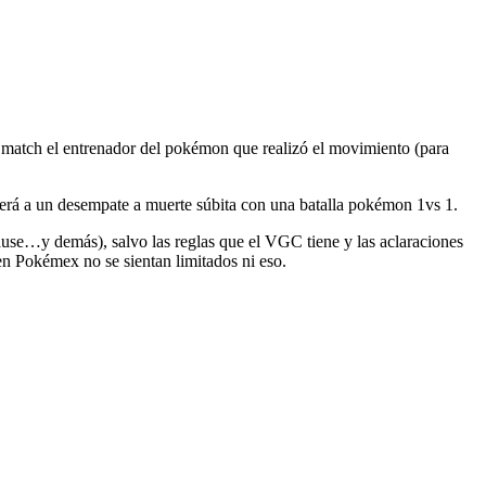
 match el entrenador del pokémon que realizó el movimiento (para
derá a un desempate a muerte súbita con una batalla pokémon 1vs 1.
use…y demás), salvo las reglas que el VGC tiene y las aclaraciones
e en Pokémex no se sientan limitados ni eso.