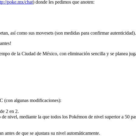
tp://poke.mx/chat
) donde les pedimos que anoten:
rtan, así como sus movesets (son medidas para confirmar autenticidad).
antes!
empo de la Ciudad de México, con eliminación sencilla y se planea jugar
C (con algunas modificaciones):
de 2 en 2.
o de nivel, mediante la que todos los Pokémon de nivel superior a 50 pa
tes de que se ajustara su nivel automáticamente.