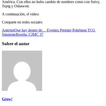
América. Con ellos no hubo cambio de nombres como con Snivy,
Tepig y Oshawott.
A continuación, el video:
Comparte en redes sociales
Anterior
Que hay dentro de… Eventos Premier Pokémon TCG
Siguiente
Reseña: CJMC 37
Sobre el autor
Grow!