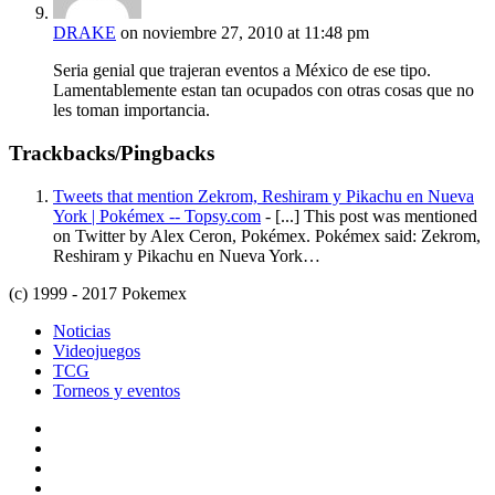
DRAKE
on noviembre 27, 2010 at 11:48 pm
Seria genial que trajeran eventos a México de ese tipo.
Lamentablemente estan tan ocupados con otras cosas que no
les toman importancia.
Trackbacks/Pingbacks
Tweets that mention Zekrom, Reshiram y Pikachu en Nueva
York | Pokémex -- Topsy.com
- [...] This post was mentioned
on Twitter by Alex Ceron, Pokémex. Pokémex said: Zekrom,
Reshiram y Pikachu en Nueva York…
(c) 1999 - 2017 Pokemex
Noticias
Videojuegos
TCG
Torneos y eventos