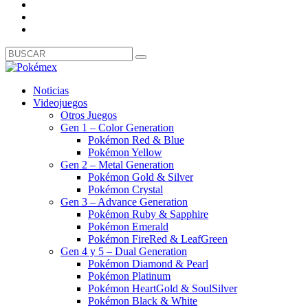
Noticias
Videojuegos
Otros Juegos
Gen 1 – Color Generation
Pokémon Red & Blue
Pokémon Yellow
Gen 2 – Metal Generation
Pokémon Gold & Silver
Pokémon Crystal
Gen 3 – Advance Generation
Pokémon Ruby & Sapphire
Pokémon Emerald
Pokémon FireRed & LeafGreen
Gen 4 y 5 – Dual Generation
Pokémon Diamond & Pearl
Pokémon Platinum
Pokémon HeartGold & SoulSilver
Pokémon Black & White