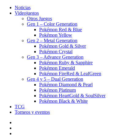
Noticias
Videojuegos
Otros Juegos
Gen 1 – Color Generation
Pokémon Red & Blue
Pokémon Yellow
Gen 2 – Metal Generation
Pokémon Gold & Silver
Pokémon Crystal
Gen 3 – Advance Generation
Pokémon Ruby & Sapphire
Pokémon Emerald
Pokémon FireRed & LeafGreen
Gen 4 y 5 – Dual Generation
Pokémon Diamond & Pearl
Pokémon Platinum
Pokémon HeartGold & SoulSilver
Pokémon Black & White
TCG
Torneos y eventos