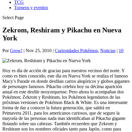
TCG
Torneos y eventos
Select Page
Zekrom, Reshiram y Pikachu en Nueva
York
Por
Grow!
|
Nov 25, 2010
|
Curiosidades Pokémon
,
Noticias
|
10
Hoy es día de acción de gracias para nuestros vecinos del norte. Y
como es bien conocido, este día en Nueva York se realiza el famoso
Macy’s Parade en donde desfilan carros alegóricos y globos gigantes
de personajes famosos. Pikachu celebra hoy su décima aparición
anual en este desfile neoyorquense. Pero ahora lo acompañan dos
Pokémon; Zekrom y Reshiram, los Pokémon legendarios de las
próximas versiones de Pokémon Black & White. Es una interesante
forma de dar a conocer la futura generación, que saldrá en
Primavera 2011, para los americanos curiosos, que de seguro la
mayoría de las personas nada mas identificaban al Pikachu gigante
flotando sobre sus cabezas. También recuerden que Zekrom y
Reshiram son los nombres oficiales tanto para Japón, como para