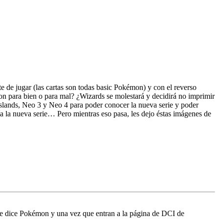
te de jugar (las cartas son todas basic Pokémon) y con el reverso
on para bien o para mal? ¿Wizards se molestará y decidirá no imprimir
lands, Neo 3 y Neo 4 para poder conocer la nueva serie y poder
ía la nueva serie… Pero mientras eso pasa, les dejo éstas imágenes de
de dice Pokémon y una vez que entran a la página de DCI de