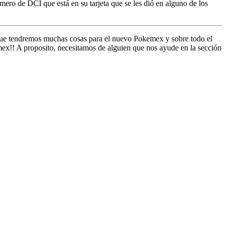
ro de DCI que está en su tarjeta que se les dió en alguno de los
 que tendremos muchas cosas para el nuevo Pokemex y sobre todo el
x!! A proposito, necesitamos de alguien que nos ayude en la sección