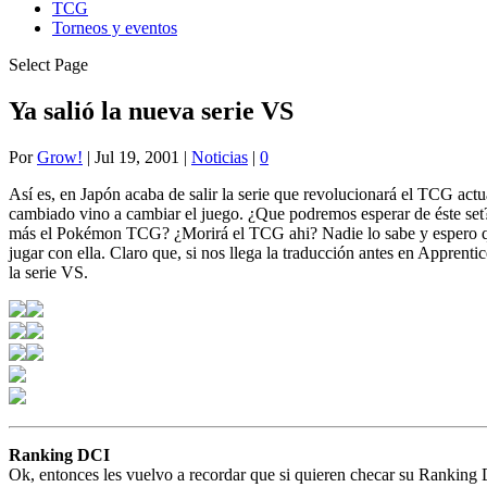
TCG
Torneos y eventos
Select Page
Ya salió la nueva serie VS
Por
Grow!
|
Jul 19, 2001
|
Noticias
|
0
Así es, en Japón acaba de salir la serie que revolucionará el TCG actu
cambiado vino a cambiar el juego. ¿Que podremos esperar de éste set?
más el Pokémon TCG? ¿Morirá el TCG ahi? Nadie lo sabe y espero que
jugar con ella. Claro que, si nos llega la traducción antes en Apprent
la serie VS.
Ranking DCI
Ok, entonces les vuelvo a recordar que si quieren checar su Ranking