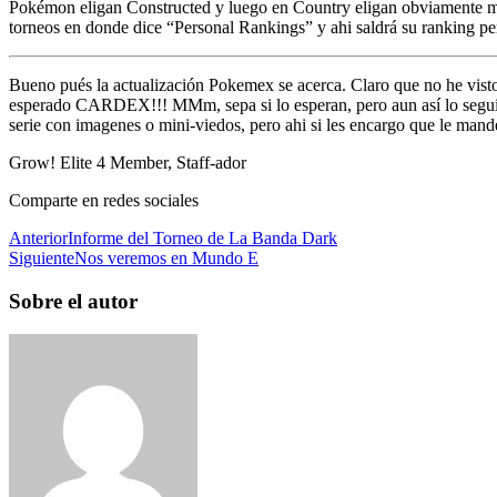
Pokémon eligan Constructed y luego en Country eligan obviamente méxi
torneos en donde dice “Personal Rankings” y ahi saldrá su ranking pe
Bueno pués la actualización Pokemex se acerca. Claro que no he vist
esperado CARDEX!!! MMm, sepa si lo esperan, pero aun así lo seguir
serie con imagenes o mini-viedos, pero ahi si les encargo que le man
Grow! Elite 4 Member, Staff-ador
Comparte en redes sociales
Anterior
Informe del Torneo de La Banda Dark
Siguiente
Nos veremos en Mundo E
Sobre el autor