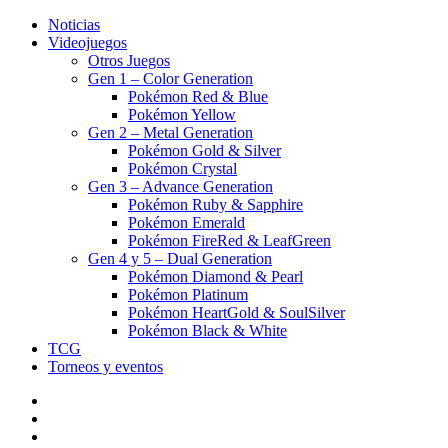
Noticias
Videojuegos
Otros Juegos
Gen 1 – Color Generation
Pokémon Red & Blue
Pokémon Yellow
Gen 2 – Metal Generation
Pokémon Gold & Silver
Pokémon Crystal
Gen 3 – Advance Generation
Pokémon Ruby & Sapphire
Pokémon Emerald
Pokémon FireRed & LeafGreen
Gen 4 y 5 – Dual Generation
Pokémon Diamond & Pearl
Pokémon Platinum
Pokémon HeartGold & SoulSilver
Pokémon Black & White
TCG
Torneos y eventos