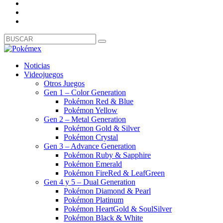
Noticias
Videojuegos
Otros Juegos
Gen 1 – Color Generation
Pokémon Red & Blue
Pokémon Yellow
Gen 2 – Metal Generation
Pokémon Gold & Silver
Pokémon Crystal
Gen 3 – Advance Generation
Pokémon Ruby & Sapphire
Pokémon Emerald
Pokémon FireRed & LeafGreen
Gen 4 y 5 – Dual Generation
Pokémon Diamond & Pearl
Pokémon Platinum
Pokémon HeartGold & SoulSilver
Pokémon Black & White