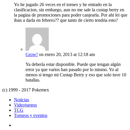
Yo he jugado 26 veces en el torneo y he entrado en la
clasificacion, sin embargo, aun no me sale la custap berry en
la pagina de promociones para poder canjearla. Por ahi lei que
iban a darla en febrero?? que tanto de cierto tendria esto?
Grow!
on enero 20, 2013 at 12:18 am
Ya debería estar disponible. Puede que tengan algún
error ya que varios han pasado por lo mismo. Yo al
menos si tengo mi Custap Berry y eso que solo tuve 10
batallas.
(c) 1999 - 2017 Pokemex
Noticias
Videojuegos
TCG
Torneos y eventos