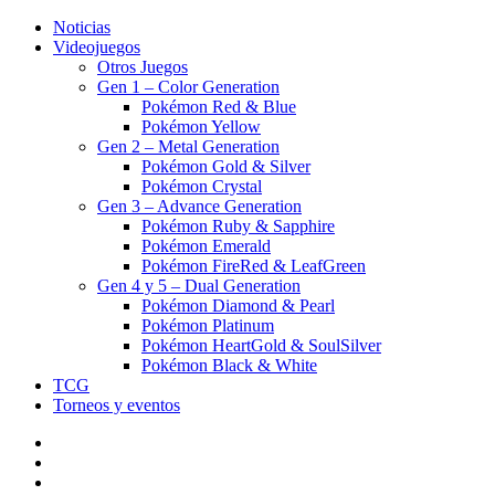
Noticias
Videojuegos
Otros Juegos
Gen 1 – Color Generation
Pokémon Red & Blue
Pokémon Yellow
Gen 2 – Metal Generation
Pokémon Gold & Silver
Pokémon Crystal
Gen 3 – Advance Generation
Pokémon Ruby & Sapphire
Pokémon Emerald
Pokémon FireRed & LeafGreen
Gen 4 y 5 – Dual Generation
Pokémon Diamond & Pearl
Pokémon Platinum
Pokémon HeartGold & SoulSilver
Pokémon Black & White
TCG
Torneos y eventos