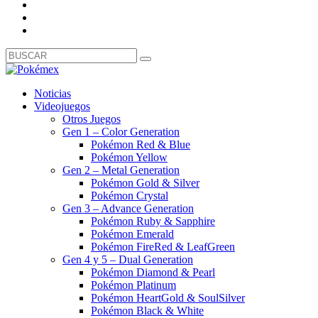
Noticias
Videojuegos
Otros Juegos
Gen 1 – Color Generation
Pokémon Red & Blue
Pokémon Yellow
Gen 2 – Metal Generation
Pokémon Gold & Silver
Pokémon Crystal
Gen 3 – Advance Generation
Pokémon Ruby & Sapphire
Pokémon Emerald
Pokémon FireRed & LeafGreen
Gen 4 y 5 – Dual Generation
Pokémon Diamond & Pearl
Pokémon Platinum
Pokémon HeartGold & SoulSilver
Pokémon Black & White