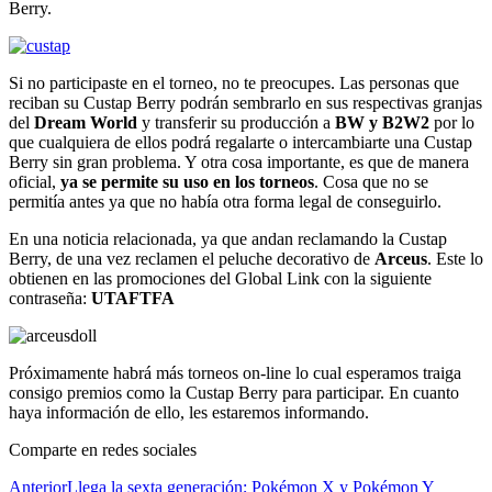
Berry.
Si no participaste en el torneo, no te preocupes. Las personas que
reciban su Custap Berry podrán sembrarlo en sus respectivas granjas
del
Dream World
y transferir su producción a
BW y B2W2
por lo
que cualquiera de ellos podrá regalarte o intercambiarte una Custap
Berry sin gran problema. Y otra cosa importante, es que de manera
oficial,
ya se permite su uso en los torneos
. Cosa que no se
permitía antes ya que no había otra forma legal de conseguirlo.
En una noticia relacionada, ya que andan reclamando la Custap
Berry, de una vez reclamen el peluche decorativo de
Arceus
. Este lo
obtienen en las promociones del Global Link con la siguiente
contraseña:
UTAFTFA
Próximamente habrá más torneos on-line lo cual esperamos traiga
consigo premios como la Custap Berry para participar. En cuanto
haya información de ello, les estaremos informando.
Comparte en redes sociales
Anterior
Llega la sexta generación; Pokémon X y Pokémon Y