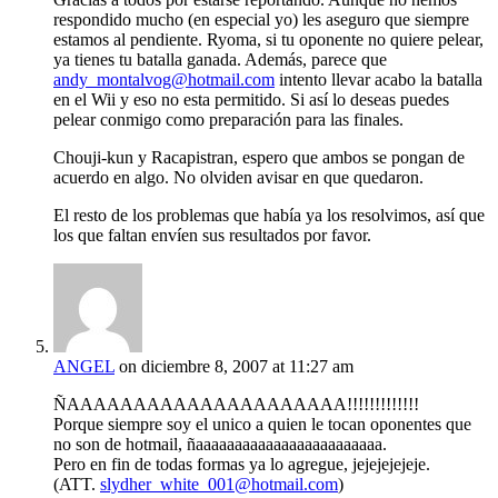
respondido mucho (en especial yo) les aseguro que siempre
estamos al pendiente. Ryoma, si tu oponente no quiere pelear,
ya tienes tu batalla ganada. Además, parece que
andy_montalvog@hotmail.com
intento llevar acabo la batalla
en el Wii y eso no esta permitido. Si así lo deseas puedes
pelear conmigo como preparación para las finales.
Chouji-kun y Racapistran, espero que ambos se pongan de
acuerdo en algo. No olviden avisar en que quedaron.
El resto de los problemas que había ya los resolvimos, así que
los que faltan envíen sus resultados por favor.
ANGEL
on diciembre 8, 2007 at 11:27 am
ÑAAAAAAAAAAAAAAAAAAAAA!!!!!!!!!!!!!
Porque siempre soy el unico a quien le tocan oponentes que
no son de hotmail, ñaaaaaaaaaaaaaaaaaaaaaaaa.
Pero en fin de todas formas ya lo agregue, jejejejejeje.
(ATT.
slydher_white_001@hotmail.com
)