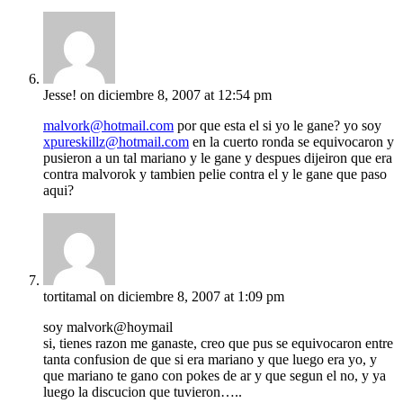
Jesse!
on diciembre 8, 2007 at 12:54 pm
malvork@hotmail.com
por que esta el si yo le gane? yo soy
xpureskillz@hotmail.com
en la cuerto ronda se equivocaron y
pusieron a un tal mariano y le gane y despues dijeiron que era
contra malvorok y tambien pelie contra el y le gane que paso
aqui?
tortitamal
on diciembre 8, 2007 at 1:09 pm
soy malvork@hoymail
si, tienes razon me ganaste, creo que pus se equivocaron entre
tanta confusion de que si era mariano y que luego era yo, y
que mariano te gano con pokes de ar y que segun el no, y ya
luego la discucion que tuvieron…..