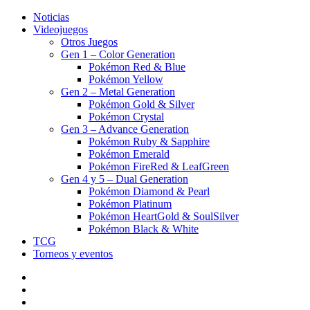
Noticias
Videojuegos
Otros Juegos
Gen 1 – Color Generation
Pokémon Red & Blue
Pokémon Yellow
Gen 2 – Metal Generation
Pokémon Gold & Silver
Pokémon Crystal
Gen 3 – Advance Generation
Pokémon Ruby & Sapphire
Pokémon Emerald
Pokémon FireRed & LeafGreen
Gen 4 y 5 – Dual Generation
Pokémon Diamond & Pearl
Pokémon Platinum
Pokémon HeartGold & SoulSilver
Pokémon Black & White
TCG
Torneos y eventos