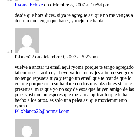
Ryoma Echize
on diciembre 8, 2007 at 10:54 pm
desde que hora dices, si ya te agregue asi que no me vengas a
decir lo que tengo que hacer, y mejor de hablar.
fblanco22
on diciembre 9, 2007 at 5:23 am
vuelve a anotar tu email aqui ryoma porque te tengo agregado
tal como esta arriba ya llevo varios mensajes a tu messenger y
no tengo repsueta tuya y tengo un email que te mande que lo
guarde porque con eso hablare con los organizadores si no te
presentas, mira que yo no soy de esos que huyen amigo de las
peleas asi que no esperes que me van a aplicar lo que le han
hecho a los otros. es solo una pelea asi que moviemmiento
ryoma
felixblanco22@hotmail.com