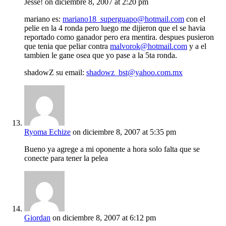
Jesse!
on diciembre 8, 2007 at 2:20 pm
mariano es:
mariano18_superguapo@hotmail.com
con el
pelie en la 4 ronda pero luego me dijieron que el se havia
reportado como ganador pero era mentira. despues pusieron
que tenia que peliar contra
malvorok@hotmail.com
y a el
tambien le gane osea que yo pase a la 5ta ronda.
shadowZ su email:
shadowz_bst@yahoo.com.mx
Ryoma Echize
on diciembre 8, 2007 at 5:35 pm
Bueno ya agrege a mi oponente a hora solo falta que se
conecte para tener la pelea
Giordan
on diciembre 8, 2007 at 6:12 pm