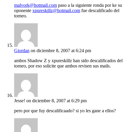
malvork@hotmail.com
paso a la siguiente ronda por ke su
oponente
xpureskillz@hotmail.com
fue descalificado del
torneo.
Giordan
on diciembre 8, 2007 at 6:24 pm
ambos Shadow Z y xpureskillz han sido descalificados del
torneo, por eso solicite que ambos revisen sus mails.
Jesse!
on diciembre 8, 2007 at 6:29 pm
pero por que fuy descalificaado? si yo les gane a ellos?