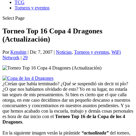
TCG
Torneos y eventos
Select Page
Torneo Top 16 Copa 4 Dragones
(Actualización)
Por
Kenshin
|
Dic 7, 2007
|
Noticias
,
Torneos y eventos
,
WiFi
Network
|
29
¿Creían que había terminado? ¿Qué se suspendió sin decir ni pío?
¿O que nos habíamos olvidado de esto? Yo en su lugar, no estaría
tan seguro de mis pensamientos. Si bien es cierto que el que calla
otorga, en este caso decidimos dar un pequeño descanso a nuestros
concursantes y concentrarnos en nuestros asuntos pendientes. Y ya
que hemos acabado con la escuela, trabajo y demás cosas personales
es hora de dar inicio con el
Torneo Top 16 de la Copa de los 4
Dragones
.
En la siguiente imagen verán la pirámide
“actualizada”
del torneo,