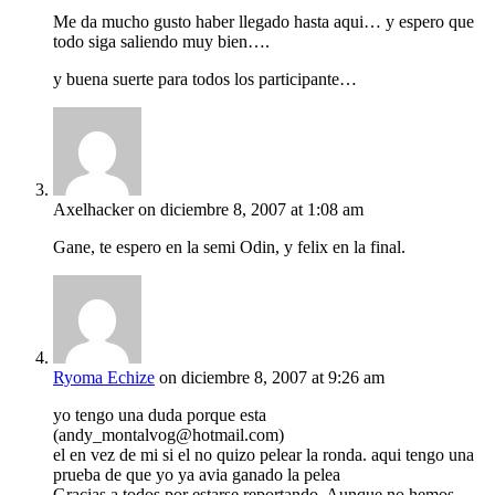
Me da mucho gusto haber llegado hasta aqui… y espero que
todo siga saliendo muy bien….
y buena suerte para todos los participante…
Axelhacker
on diciembre 8, 2007 at 1:08 am
Gane, te espero en la semi Odin, y felix en la final.
Ryoma Echize
on diciembre 8, 2007 at 9:26 am
yo tengo una duda porque esta
(andy_montalvog@hotmail.com)
el en vez de mi si el no quizo pelear la ronda. aqui tengo una
prueba de que yo ya avia ganado la pelea
Gracias a todos por estarse reportando. Aunque no hemos