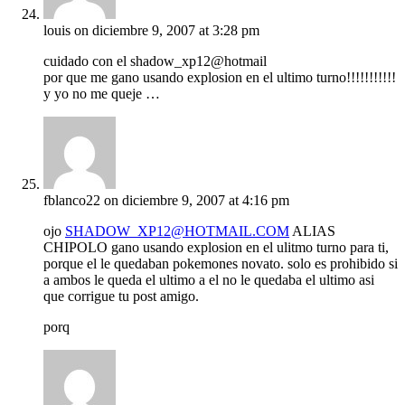
louis
on diciembre 9, 2007 at 3:28 pm
cuidado con el shadow_xp12@hotmail
por que me gano usando explosion en el ultimo turno!!!!!!!!!!!
y yo no me queje …
fblanco22
on diciembre 9, 2007 at 4:16 pm
ojo
SHADOW_XP12@HOTMAIL.COM
ALIAS
CHIPOLO gano usando explosion en el ulitmo turno para ti,
porque el le quedaban pokemones novato. solo es prohibido si
a ambos le queda el ultimo a el no le quedaba el ultimo asi
que corrigue tu post amigo.
porq