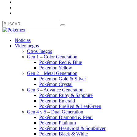
Noticias
Videojuegos
Otros Juegos
Gen 1 – Color Generation
Pokémon Red & Blue
Pokémon Yellow
Gen 2 – Metal Generation
Pokémon Gold & Silver
Pokémon Crystal
Gen 3 – Advance Generation
Pokémon Ruby & Sapphire
Pokémon Emerald
Pokémon FireRed & LeafGreen
Gen 4 y 5 – Dual Generation
Pokémon Diamond & Pearl
Pokémon Platinum
Pokémon HeartGold & SoulSilver
Pokémon Black & White