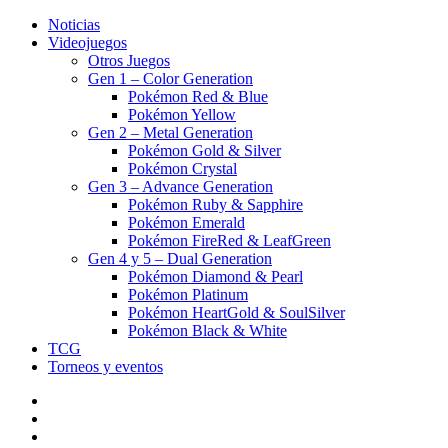
Noticias
Videojuegos
Otros Juegos
Gen 1 – Color Generation
Pokémon Red & Blue
Pokémon Yellow
Gen 2 – Metal Generation
Pokémon Gold & Silver
Pokémon Crystal
Gen 3 – Advance Generation
Pokémon Ruby & Sapphire
Pokémon Emerald
Pokémon FireRed & LeafGreen
Gen 4 y 5 – Dual Generation
Pokémon Diamond & Pearl
Pokémon Platinum
Pokémon HeartGold & SoulSilver
Pokémon Black & White
TCG
Torneos y eventos