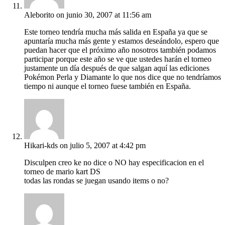
Aleborito
on junio 30, 2007 at 11:56 am
Este torneo tendría mucha más salida en España ya que se
apuntaría mucha más gente y estamos deseándolo, espero que
puedan hacer que el próximo año nosotros también podamos
participar porque este año se ve que ustedes harán el torneo
justamente un día después de que salgan aquí las ediciones
Pokémon Perla y Diamante lo que nos dice que no tendríamos
tiempo ni aunque el torneo fuese también en España.
Hikari-kds
on julio 5, 2007 at 4:42 pm
Disculpen creo ke no dice o NO hay especificacion en el
torneo de mario kart DS
todas las rondas se juegan usando items o no?