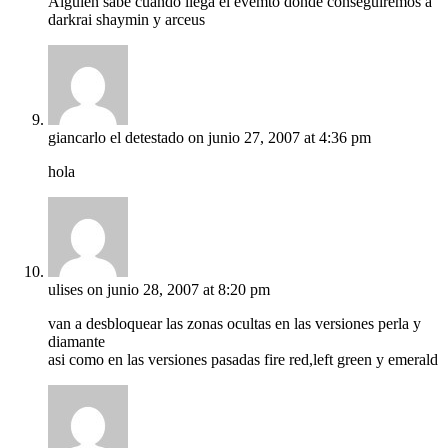
Alguien sabe cuando llega el evemto donde conseguiremos a
darkrai shaymin y arceus
giancarlo el detestado
on junio 27, 2007 at 4:36 pm
hola
ulises
on junio 28, 2007 at 8:20 pm
van a desbloquear las zonas ocultas en las versiones perla y
diamante
asi como en las versiones pasadas fire red,left green y emerald