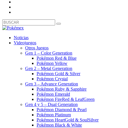
Noticias
Videojuegos
Otros Juegos
Gen 1 – Color Generation
Pokémon Red & Blue
Pokémon Yellow
Gen 2 – Metal Generation
Pokémon Gold & Silver
Pokémon Crystal
Gen 3 – Advance Generation
Pokémon Ruby & Sapphire
Pokémon Emerald
Pokémon FireRed & LeafGreen
Gen 4 y 5 – Dual Generation
Pokémon Diamond & Pearl
Pokémon Platinum
Pokémon HeartGold & SoulSilver
Pokémon Black & White