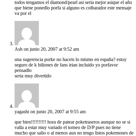
todos tengamos el diamond/pearl asi seria mejor asique el año
que biene ponedlo porfa si alguno es colbarador este mensaje
va por el
Ash
on junio 20, 2007 at 9:52 am
una sugerencia porke no haceis lo mismo en españa? estoy
seguro de k biliones de fans irian incluido yo porfavor
pensadlo
seria muy divertido
yagashi
on junio 20, 2007 at 9:55 am
que bien!!!!!!!!!! hora de patear poketraseros aunque no se si
valla a estar muy variado el torneo de D/P pues no tiene
mucho que salio o al menos aun no tengo listos pokemones de