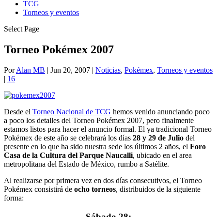
TCG
Torneos y eventos
Select Page
Torneo Pokémex 2007
Por
Alan MB
|
Jun 20, 2007
|
Noticias
,
Pokémex
,
Torneos y eventos
|
16
Desde el
Torneo Nacional de TCG
hemos venido anunciando poco
a poco los detalles del Torneo Pokémex 2007, pero finalmente
estamos listos para hacer el anuncio formal. El ya tradicional Torneo
Pokémex de este año se celebrará los días
28 y 29 de Julio
del
presente en lo que ha sido nuestra sede los últimos 2 años, el
Foro
Casa de la Cultura del Parque Naucalli
, ubicado en el area
metropolitana del Estado de México, rumbo a Satélite.
Al realizarse por primera vez en dos días consecutivos, el Torneo
Pokémex consistirá de
ocho torneos
, distribuidos de la siguiente
forma:
Sábado 28: