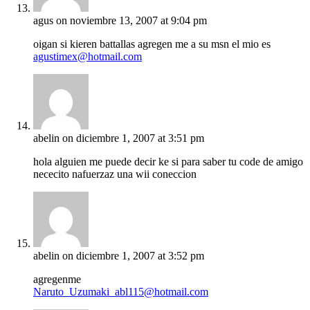
agus
on noviembre 13, 2007 at 9:04 pm
oigan si kieren battallas agregen me a su msn el mio es
agustimex@hotmail.com
abelin
on diciembre 1, 2007 at 3:51 pm
hola alguien me puede decir ke si para saber tu code de amigo
nececito nafuerzaz una wii coneccion
abelin
on diciembre 1, 2007 at 3:52 pm
agregenme
Naruto_Uzumaki_abl115@hotmail.com