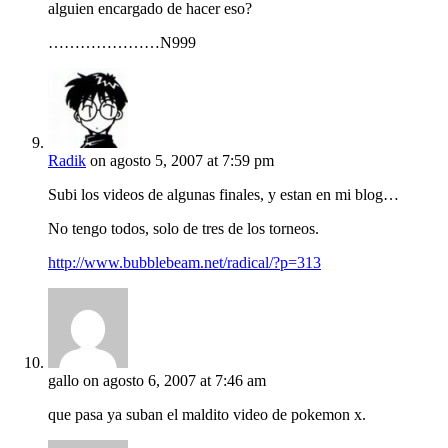
alguien encargado de hacer eso?
…………………N999
Radik
on agosto 5, 2007 at 7:59 pm
Subi los videos de algunas finales, y estan en mi blog…
No tengo todos, solo de tres de los torneos.
http://www.bubblebeam.net/radical/?p=313
gallo
on agosto 6, 2007 at 7:46 am
que pasa ya suban el maldito video de pokemon x.