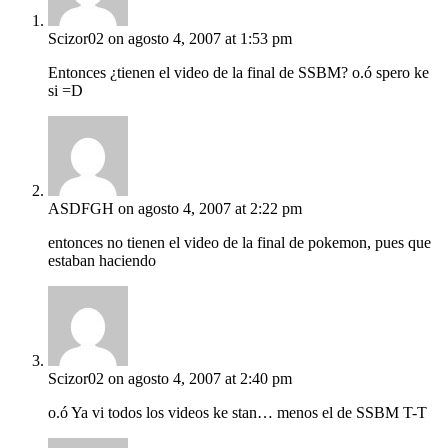
Scizor02
on agosto 4, 2007 at 1:53 pm
Entonces ¿tienen el video de la final de SSBM? o.ó spero ke
si =D
ASDFGH
on agosto 4, 2007 at 2:22 pm
entonces no tienen el video de la final de pokemon, pues que
estaban haciendo
Scizor02
on agosto 4, 2007 at 2:40 pm
o.ó Ya vi todos los videos ke stan… menos el de SSBM T-T