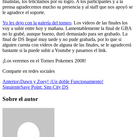
finalistas, los felicitamos por su logro. A los participantes y a la
prensa agradecemos mucho su presencia y al staff que nos apoyó se
le agradece el soporte.
Yo les dejo con la galería del torneo
. Los videos de las finales los
voy a subir entre hoy y mañana. Lamentablemente la final de GBA
no lo grabé, aunque bueno, duró demasiado para ser grabado. La
final de DS llegué muy tarde y no pude grabarla, por lo que si
alguien cuenta con videos de alguna de las finales, se le agradecerá
bastante si la puede subir a Youtube y pasarnos el link.
¡Los veremos en el Torneo Pokemex 2008!
Comparte en redes sociales
Anterior
¡Dawn y Zoey! ¡Un doble Funcionamiento!
Siguiente
Save Point: Sim City DS
Sobre el autor