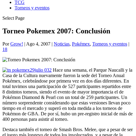
TCG
Torneos y eventos
Select Page
Torneo Pokemex 2007: Conclusión
Por
Grow!
|
Ago 4, 2007
|
Noticias
,
Pokémex
,
Torneos y eventos
|
18
Hace una semana, el Parque Naucalli y la
Casa de la Cultura nuevamente fueron la sede del Torneo Anual
Pokémex, celebrándose por primera vez en dos días diferentes. En
total tuvimos una participación de 527 participantes repartidos entre
8 distintos torneos, siendo el evento de mayor importancia el de
Pokémon Diamond & Pearl con un total de 259 participantes. Un
número sorprendente considerando que estas versiones llevan poco
tiempo en el mercado y superó en toda medida a los torneos de
Pokémon de GBA. De por sí, hubo un pre-registro inicial de más de
400 personas para asistir al torneo.
Destaca también el torneo de Smash Bros. Melee, que a pesar de ser
el juego más longevo de todos los involucrados, y a pesar de la