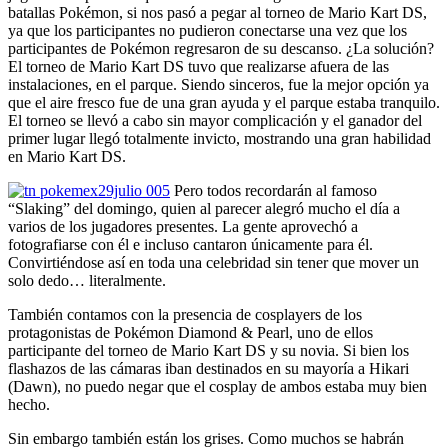
batallas Pokémon, si nos pasó a pegar al torneo de Mario Kart DS,
ya que los participantes no pudieron conectarse una vez que los
participantes de Pokémon regresaron de su descanso. ¿La solución?
El torneo de Mario Kart DS tuvo que realizarse afuera de las
instalaciones, en el parque. Siendo sinceros, fue la mejor opción ya
que el aire fresco fue de una gran ayuda y el parque estaba tranquilo.
El torneo se llevó a cabo sin mayor complicación y el ganador del
primer lugar llegó totalmente invicto, mostrando una gran habilidad
en Mario Kart DS.
Pero todos recordarán al famoso
“Slaking” del domingo, quien al parecer alegró mucho el día a
varios de los jugadores presentes. La gente aprovechó a
fotografiarse con él e incluso cantaron únicamente para él.
Convirtiéndose así en toda una celebridad sin tener que mover un
solo dedo… literalmente.
También contamos con la presencia de cosplayers de los
protagonistas de Pokémon Diamond & Pearl, uno de ellos
participante del torneo de Mario Kart DS y su novia. Si bien los
flashazos de las cámaras iban destinados en su mayoría a Hikari
(Dawn), no puedo negar que el cosplay de ambos estaba muy bien
hecho.
Sin embargo también están los grises. Como muchos se habrán