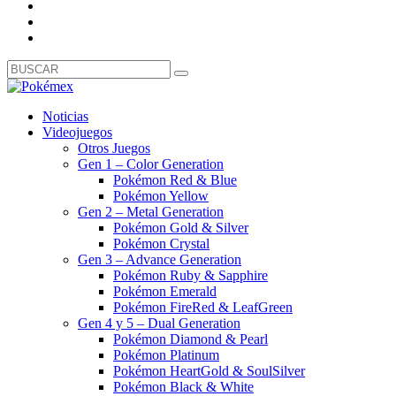
Noticias
Videojuegos
Otros Juegos
Gen 1 – Color Generation
Pokémon Red & Blue
Pokémon Yellow
Gen 2 – Metal Generation
Pokémon Gold & Silver
Pokémon Crystal
Gen 3 – Advance Generation
Pokémon Ruby & Sapphire
Pokémon Emerald
Pokémon FireRed & LeafGreen
Gen 4 y 5 – Dual Generation
Pokémon Diamond & Pearl
Pokémon Platinum
Pokémon HeartGold & SoulSilver
Pokémon Black & White