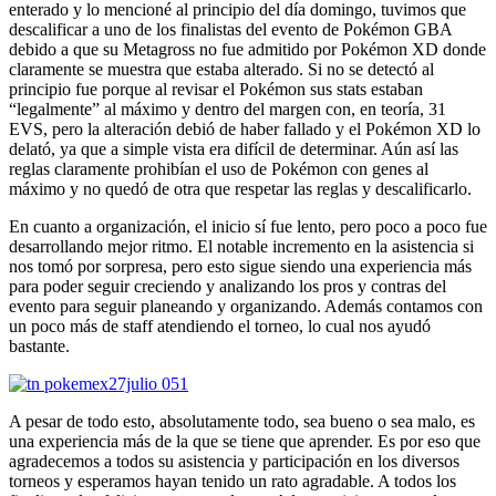
enterado y lo mencioné al principio del día domingo, tuvimos que
descalificar a uno de los finalistas del evento de Pokémon GBA
debido a que su Metagross no fue admitido por Pokémon XD donde
claramente se muestra que estaba alterado. Si no se detectó al
principio fue porque al revisar el Pokémon sus stats estaban
“legalmente” al máximo y dentro del margen con, en teoría, 31
EVS, pero la alteración debió de haber fallado y el Pokémon XD lo
delató, ya que a simple vista era difícil de determinar. Aún así las
reglas claramente prohibían el uso de Pokémon con genes al
máximo y no quedó de otra que respetar las reglas y descalificarlo.
En cuanto a organización, el inicio sí fue lento, pero poco a poco fue
desarrollando mejor ritmo. El notable incremento en la asistencia si
nos tomó por sorpresa, pero esto sigue siendo una experiencia más
para poder seguir creciendo y analizando los pros y contras del
evento para seguir planeando y organizando. Además contamos con
un poco más de staff atendiendo el torneo, lo cual nos ayudó
bastante.
A pesar de todo esto, absolutamente todo, sea bueno o sea malo, es
una experiencia más de la que se tiene que aprender. Es por eso que
agradecemos a todos su asistencia y participación en los diversos
torneos y esperamos hayan tenido un rato agradable. A todos los