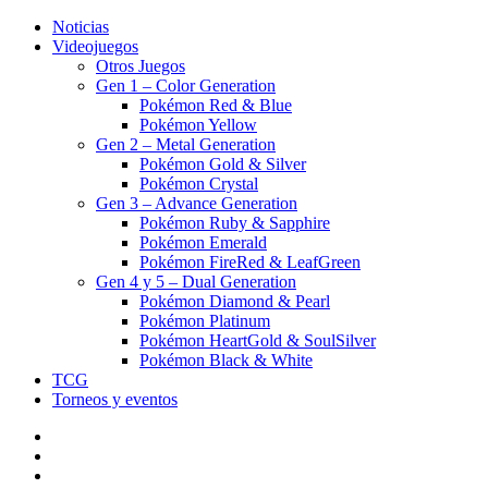
Noticias
Videojuegos
Otros Juegos
Gen 1 – Color Generation
Pokémon Red & Blue
Pokémon Yellow
Gen 2 – Metal Generation
Pokémon Gold & Silver
Pokémon Crystal
Gen 3 – Advance Generation
Pokémon Ruby & Sapphire
Pokémon Emerald
Pokémon FireRed & LeafGreen
Gen 4 y 5 – Dual Generation
Pokémon Diamond & Pearl
Pokémon Platinum
Pokémon HeartGold & SoulSilver
Pokémon Black & White
TCG
Torneos y eventos