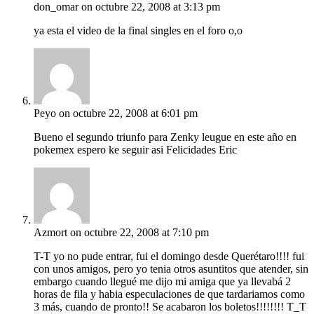
don_omar
on octubre 22, 2008 at 3:13 pm
ya esta el video de la final singles en el foro o,o
Peyo
on octubre 22, 2008 at 6:01 pm
Bueno el segundo triunfo para Zenky leugue en este año en
pokemex espero ke seguir asi Felicidades Eric
Azmort
on octubre 22, 2008 at 7:10 pm
T-T yo no pude entrar, fui el domingo desde Querétaro!!!! fui
con unos amigos, pero yo tenia otros asuntitos que atender, sin
embargo cuando llegué me dijo mi amiga que ya llevabá 2
horas de fila y habia especulaciones de que tardariamos como
3 más, cuando de pronto!! Se acabaron los boletos!!!!!!!! T_T