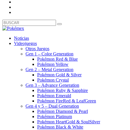
Noticias
Videojuegos
Otros Juegos
Gen 1 – Color Generation
Pokémon Red & Blue
Pokémon Yellow
Gen 2 – Metal Generation
Pokémon Gold & Silver
Pokémon Crystal
Gen 3 – Advance Generation
Pokémon Ruby & Sapphire
Pokémon Emerald
Pokémon FireRed & LeafGreen
Gen 4 y 5 – Dual Generation
Pokémon Diamond & Pearl
Pokémon Platinum
Pokémon HeartGold & SoulSilver
Pokémon Black & White