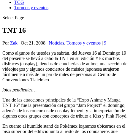
TCG
Torneos y eventos
Select Page
TNT 16
Por
Zak
|
Oct 21, 2008
|
Noticias
,
Torneos y eventos
|
9
Como algunos de ustedes ya sabrán, del Jueves 16 al Domingo 19
del presente se llevó a cabo la TNT en su edición #16: muchos
disfraces (cosplay), tiendas de chucherías de anime, una sección de
videojuegos y algunos conciertos de música japonesa atrajeron
fácilmente a más de un par de miles de personas al Centro de
Convenciones Tlatelolco.
fotos pendientes…
Una de las atracciones principales de la “Expo Anime y Manga
TNT 16” fue la presentación del grupo “Jam Project” el domingo,
además de los concursos de cosplay femenil y la interpretación de
algunos otros grupos con conceptos de tributo a Kiss y Pink Floyd.
En cuanto al humilde stand de Pokémex logramos ubicarnos en el
piso superior del edificio junto al resto de los compañeros que