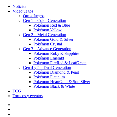
Noticias
Videojuegos
Otros Juegos
Gen 1 – Color Generation
Pokémon Red & Blue
Pokémon Yellow
Gen 2 – Metal Generation
Pokémon Gold & Silver
Pokémon Crystal
Gen 3 – Advance Generation
Pokémon Ruby & Sapphire
Pokémon Emerald
Pokémon FireRed & LeafGreen
Gen 4 y 5 – Dual Generation
Pokémon Diamond & Pearl
Pokémon Platinum
Pokémon HeartGold & SoulSilver
Pokémon Black & White
TCG
Torneos y eventos