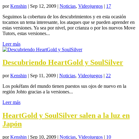
por
Kenshin
|
Sep 12, 2009
|
Noticias
,
Videojuegos
|
17
Seguimos la cobertura de los descubrimientos y en esta ocasión
tocamos un tema interesante, los ataques que se pueden aprender en
estas versiones. Ya sea por nivel, por crianza o por los nuevos Move
Tutors, estas versiones...
Leer más
Descubriendo HeartGold y SoulSilver
por
Kenshin
|
Sep 11, 2009
|
Noticias
,
Videojuegos
|
22
Los pokéfans del mundo tienen puestos sus ojos de nuevo en la
región Johto gracias a la versiones...
Leer más
HeartGold y SoulSilver salen a la luz en
Japón
por
Kenshin
|
Sep 10, 2009
|
Noticias
,
Videojuegos
|
10