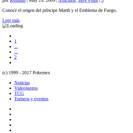
por
Kenshin
|
May 29, 2009
|
Artículos
,
Save Point
|
5
Conoce el origen del príncipe Marth y el Emblema de Fuego.
Leer más
1
...
...
2
(c) 1999 - 2017 Pokemex
Noticias
Videojuegos
TCG
Torneos y eventos