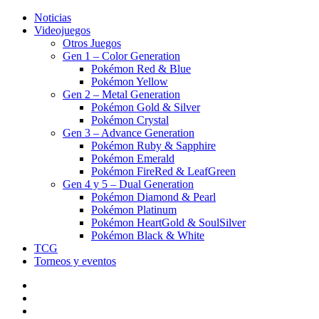
Noticias
Videojuegos
Otros Juegos
Gen 1 – Color Generation
Pokémon Red & Blue
Pokémon Yellow
Gen 2 – Metal Generation
Pokémon Gold & Silver
Pokémon Crystal
Gen 3 – Advance Generation
Pokémon Ruby & Sapphire
Pokémon Emerald
Pokémon FireRed & LeafGreen
Gen 4 y 5 – Dual Generation
Pokémon Diamond & Pearl
Pokémon Platinum
Pokémon HeartGold & SoulSilver
Pokémon Black & White
TCG
Torneos y eventos