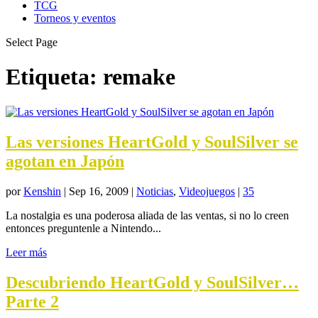
TCG
Torneos y eventos
Select Page
Etiqueta:
remake
Las versiones HeartGold y SoulSilver se
agotan en Japón
por
Kenshin
|
Sep 16, 2009
|
Noticias
,
Videojuegos
|
35
La nostalgia es una poderosa aliada de las ventas, si no lo creen
entonces preguntenle a Nintendo...
Leer más
Descubriendo HeartGold y SoulSilver…
Parte 2