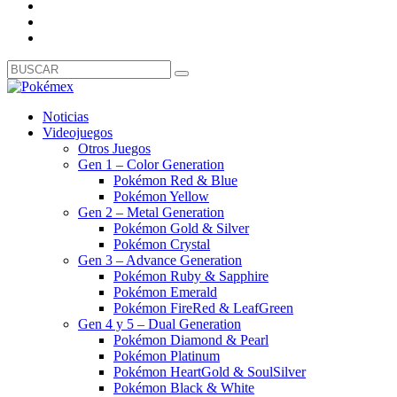
Noticias
Videojuegos
Otros Juegos
Gen 1 – Color Generation
Pokémon Red & Blue
Pokémon Yellow
Gen 2 – Metal Generation
Pokémon Gold & Silver
Pokémon Crystal
Gen 3 – Advance Generation
Pokémon Ruby & Sapphire
Pokémon Emerald
Pokémon FireRed & LeafGreen
Gen 4 y 5 – Dual Generation
Pokémon Diamond & Pearl
Pokémon Platinum
Pokémon HeartGold & SoulSilver
Pokémon Black & White