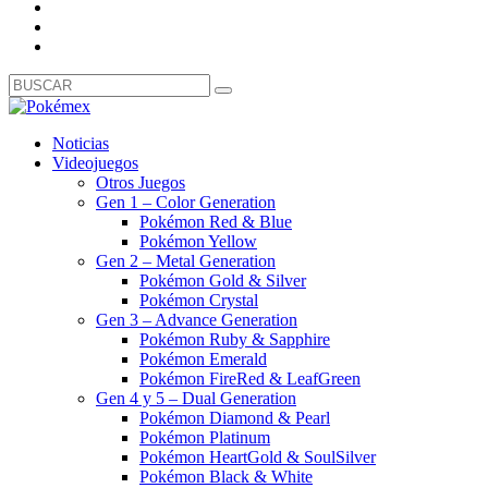
Noticias
Videojuegos
Otros Juegos
Gen 1 – Color Generation
Pokémon Red & Blue
Pokémon Yellow
Gen 2 – Metal Generation
Pokémon Gold & Silver
Pokémon Crystal
Gen 3 – Advance Generation
Pokémon Ruby & Sapphire
Pokémon Emerald
Pokémon FireRed & LeafGreen
Gen 4 y 5 – Dual Generation
Pokémon Diamond & Pearl
Pokémon Platinum
Pokémon HeartGold & SoulSilver
Pokémon Black & White