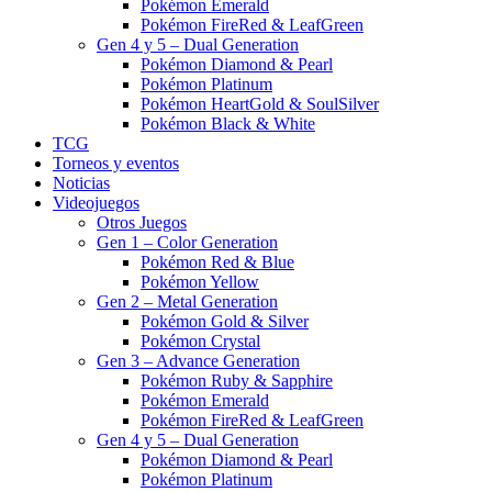
Pokémon Emerald
Pokémon FireRed & LeafGreen
Gen 4 y 5 – Dual Generation
Pokémon Diamond & Pearl
Pokémon Platinum
Pokémon HeartGold & SoulSilver
Pokémon Black & White
TCG
Torneos y eventos
Noticias
Videojuegos
Otros Juegos
Gen 1 – Color Generation
Pokémon Red & Blue
Pokémon Yellow
Gen 2 – Metal Generation
Pokémon Gold & Silver
Pokémon Crystal
Gen 3 – Advance Generation
Pokémon Ruby & Sapphire
Pokémon Emerald
Pokémon FireRed & LeafGreen
Gen 4 y 5 – Dual Generation
Pokémon Diamond & Pearl
Pokémon Platinum