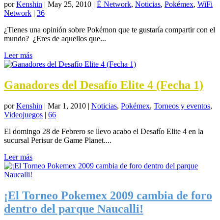
por
Kenshin
|
May 25, 2010
|
É Network
,
Noticias
,
Pokémex
,
WiFi
Network
|
36
¿Tienes una opinión sobre Pokémon que te gustaría compartir con el
mundo? ¿Eres de aquellos que...
Leer más
Ganadores del Desafío Elite 4 (Fecha 1)
por
Kenshin
|
Mar 1, 2010
|
Noticias
,
Pokémex
,
Torneos y eventos
,
Videojuegos
|
66
El domingo 28 de Febrero se llevo acabo el Desafío Elite 4 en la
sucursal Perisur de Game Planet....
Leer más
¡El Torneo Pokemex 2009 cambia de foro
dentro del parque Naucalli!