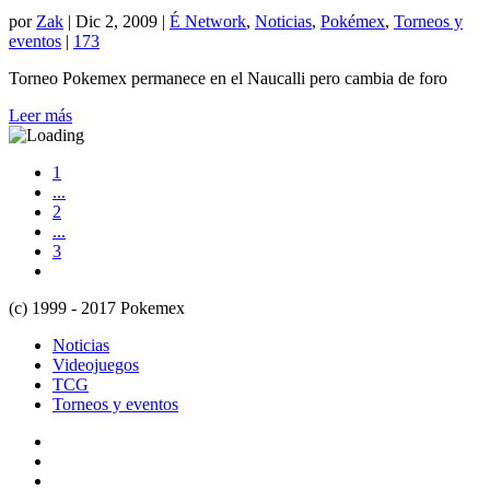
por
Zak
|
Dic 2, 2009
|
É Network
,
Noticias
,
Pokémex
,
Torneos y
eventos
|
173
Torneo Pokemex permanece en el Naucalli pero cambia de foro
Leer más
1
...
2
...
3
(c) 1999 - 2017 Pokemex
Noticias
Videojuegos
TCG
Torneos y eventos