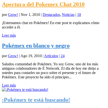
Apertura del Pokemex Chat 2010
por
Grow!
|
Nov 1, 2010
|
Destacados
,
Noticias
|
18
¡Estrenamos chat en Pokémex! En este post te explicamos cómo
acceder a él.
Leer más
Pokémex en blanco y negro
por
Grow!
|
Ago 19, 2010
|
Artículos
|
24
Saludos comunidad de Pokémex. Yo soy Grow, uno de los más
antiguos colaboradores de É Network. El día de hoy me dirijo a
ustedes para contarles un poco sobre el presente y el futuro de
Pokémex. Este proyecto ha sido el principio...
Leer más
¡Pokémex te está buscando!