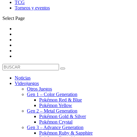
TCG
Torneos y eventos
Select Page
Noticias
Videojuegos
Otros Juegos
Gen 1 – Color Generation
Pokémon Red & Blue
Pokémon Yellow
Gen 2 – Metal Generation
Pokémon Gold & Silver
Pokémon Crystal
Gen 3 – Advance Generation
Pokémon Ruby & Sapphire