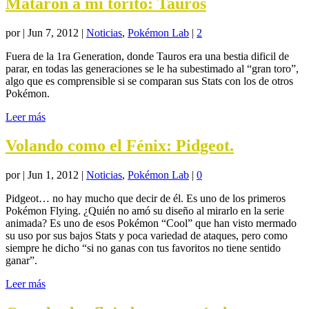
Mataron a mi torito: Tauros
por
|
Jun 7, 2012
|
Noticias
,
Pokémon Lab
|
2
Fuera de la 1ra Generation, donde Tauros era una bestia dificil de
parar, en todas las generaciones se le ha subestimado al “gran toro”,
algo que es comprensible si se comparan sus Stats con los de otros
Pokémon.
Leer más
Volando como el Fénix: Pidgeot.
por
|
Jun 1, 2012
|
Noticias
,
Pokémon Lab
|
0
Pidgeot… no hay mucho que decir de él. Es uno de los primeros
Pokémon Flying. ¿Quién no amó su diseño al mirarlo en la serie
animada? Es uno de esos Pokémon “Cool” que han visto mermado
su uso por sus bajos Stats y poca variedad de ataques, pero como
siempre he dicho “si no ganas con tus favoritos no tiene sentido
ganar”.
Leer más