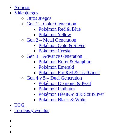
Noticias
Videojuegos
Otros Juegos
Gen 1 – Color Generation
Pokémon Red & Blue
Pokémon Yellow
Gen 2 – Metal Generation
Pokémon Gold & Silver
Pokémon Crystal
Gen 3 – Advance Generation
Pokémon Ruby & Sapphire
Pokémon Emerald
Pokémon FireRed & LeafGreen
Gen 4 y 5 – Dual Generation
Pokémon Diamond & Pearl
Pokémon Platinum
Pokémon HeartGold & SoulSilver
Pokémon Black & White
TCG
Torneos y eventos