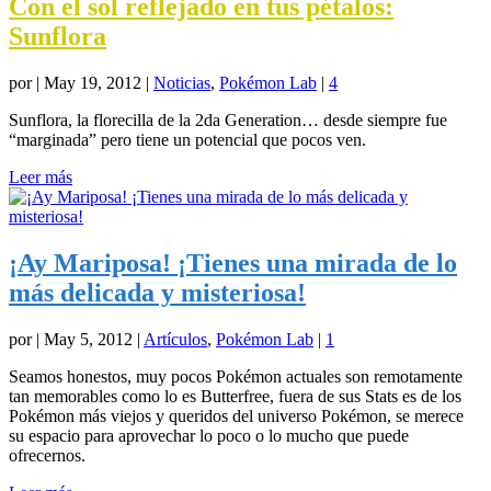
Con el sol reflejado en tus pétalos:
Sunflora
por
|
May 19, 2012
|
Noticias
,
Pokémon Lab
|
4
Sunflora, la florecilla de la 2da Generation… desde siempre fue
“marginada” pero tiene un potencial que pocos ven.
Leer más
¡Ay Mariposa! ¡Tienes una mirada de lo
más delicada y misteriosa!
por
|
May 5, 2012
|
Artículos
,
Pokémon Lab
|
1
Seamos honestos, muy pocos Pokémon actuales son remotamente
tan memorables como lo es Butterfree, fuera de sus Stats es de los
Pokémon más viejos y queridos del universo Pokémon, se merece
su espacio para aprovechar lo poco o lo mucho que puede
ofrecernos.