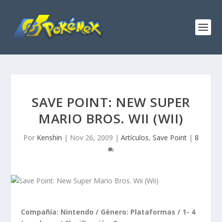
SAVE POINT: NEW SUPER
MARIO BROS. WII (WII)
Por
Kenshin
|
Nov 26, 2009
|
Artículos
,
Save Point
|
8
Compañía: Nintendo / Género: Plataformas / 1- 4