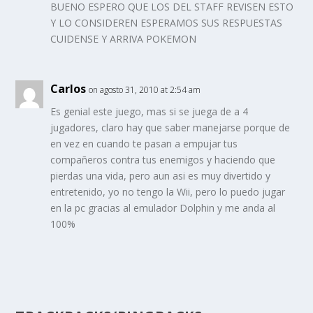
BUENO ESPERO QUE LOS DEL STAFF REVISEN ESTO
Y LO CONSIDEREN ESPERAMOS SUS RESPUESTAS
CUIDENSE Y ARRIVA POKEMON
Carlos
on agosto 31, 2010 at 2:54 am
Es genial este juego, mas si se juega de a 4
jugadores, claro hay que saber manejarse porque de
en vez en cuando te pasan a empujar tus
compañeros contra tus enemigos y haciendo que
pierdas una vida, pero aun asi es muy divertido y
entretenido, yo no tengo la Wii, pero lo puedo jugar
en la pc gracias al emulador Dolphin y me anda al
100%