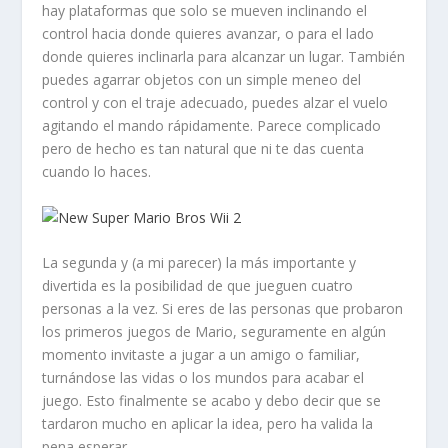
hay plataformas que solo se mueven inclinando el
control hacia donde quieres avanzar,
o para el lado
donde quieres inclinarla para alcanzar un lugar. También
puedes agarrar objetos con un simple meneo del
control y con el traje adecuado, puedes alzar el vuelo
agitando el mando rápidamente. Parece complicado
pero de hecho es tan natural que ni te das cuenta
cuando lo haces.
La segunda y (a mi parecer) la más importante y
divertida es la posibilidad de que jueguen cuatro
personas a la vez.
Si eres de las personas que probaron
los primeros juegos de Mario, seguramente en algún
momento invitaste a jugar a un amigo o familiar,
turnándose las vidas o los mundos para acabar el
juego. Esto finalmente se acabo y debo decir que se
tardaron mucho en aplicar la idea, pero ha valida la
pena esperar.