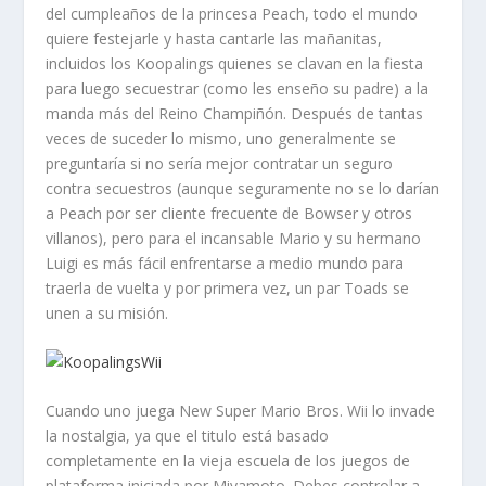
del cumpleaños de la princesa Peach,
todo el mundo
quiere festejarle y hasta cantarle las mañanitas,
incluidos los Koopalings quienes se clavan en la fiesta
para luego secuestrar (como les enseño su padre) a la
manda más del Reino Champiñón.
Después de tantas
veces de suceder lo mismo, uno generalmente se
preguntaría si no sería mejor contratar un seguro
contra secuestros (aunque seguramente no se lo darían
a Peach por ser cliente frecuente de Bowser y otros
villanos), pero para el incansable Mario y su hermano
Luigi es más fácil enfrentarse a medio mundo para
traerla de vuelta y por primera vez, un par Toads se
unen a su misión.
Cuando uno juega New Super Mario Bros. Wii lo invade
la nostalgia, ya que el titulo está basado
completamente en la vieja escuela de los juegos de
plataforma iniciada por Miyamoto. Debes controlar a