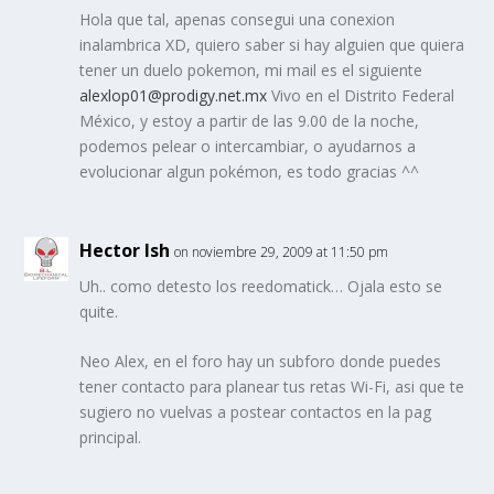
Hola que tal, apenas consegui una conexion
inalambrica XD, quiero saber si hay alguien que quiera
tener un duelo pokemon, mi mail es el siguiente
alexlop01@prodigy.net.mx
Vivo en el Distrito Federal
México, y estoy a partir de las 9.00 de la noche,
podemos pelear o intercambiar, o ayudarnos a
evolucionar algun pokémon, es todo gracias ^^
Hector Ish
on noviembre 29, 2009 at 11:50 pm
Uh.. como detesto los reedomatick… Ojala esto se
quite.
Neo Alex, en el foro hay un subforo donde puedes
tener contacto para planear tus retas Wi-Fi, asi que te
sugiero no vuelvas a postear contactos en la pag
principal.