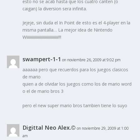
esto no se acab hasta que los cuatro canten (o
caigan) la diversion sera infinita.
Jejeje, sin duda el In Point de esto es el 4-player en la
misma pantalla… La mejor idea de Nintendo
Wiiiiiiiiiiiiiiiiiiiiiiiiiiiiiiiiii!!!
swampert-1-1
on noviembre 26, 2009 at 9:02 pm
aaaaaa pero que recuerdos para los juegos clasicos
de mario
quien a de olvidar los juegos como los de mario word
o el de mario bros 3
pero el new super mario bros tambien tiene lo suyo
Digittal Neo Alex.©
on noviembre 29, 2009 at 1:00
am