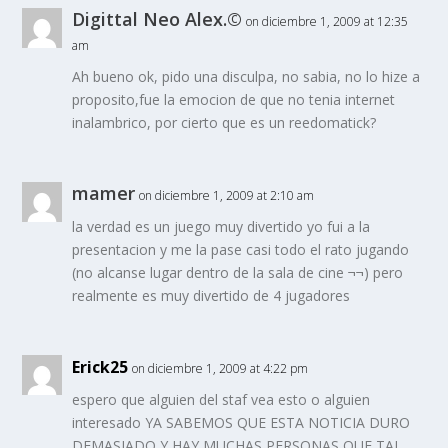
Digittal Neo Alex.©
on diciembre 1, 2009 at 12:35
am
Ah bueno ok, pido una disculpa, no sabia, no lo hize a
proposito,fue la emocion de que no tenia internet
inalambrico, por cierto que es un reedomatick?
mamer
on diciembre 1, 2009 at 2:10 am
la verdad es un juego muy divertido yo fui a la
presentacion y me la pase casi todo el rato jugando
(no alcanse lugar dentro de la sala de cine ¬¬) pero
realmente es muy divertido de 4 jugadores
Erick25
on diciembre 1, 2009 at 4:22 pm
espero que alguien del staf vea esto o alguien
interesado YA SABEMOS QUE ESTA NOTICIA DURO
DEMASIADO Y HAY MUCHAS PERSONAS QUE TAL