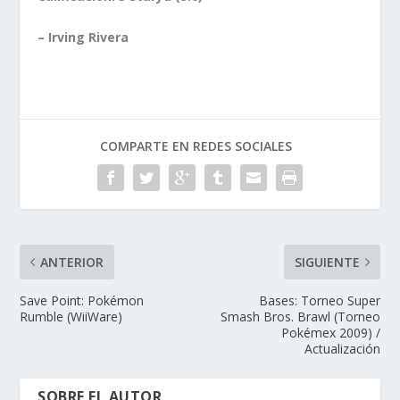
– Irving Rivera
COMPARTE EN REDES SOCIALES
ANTERIOR
SIGUIENTE
Save Point: Pokémon
Bases: Torneo Super
Rumble (WiiWare)
Smash Bros. Brawl (Torneo
Pokémex 2009) /
Actualización
SOBRE EL AUTOR