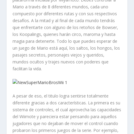
Mario a través de 8 diferentes mundos, cada uno
compuesto por diferentes rutas y con sus respectivos
desafíos. A la mitad y al final de cada mundo tendrás
que enfrentarte con alguno de los retoños de Bowser,
los Koopalings, quienes harán circo, maroma y hasta
magia para detenerte. Todo lo que puedes esperar de
un juego de Mario está aquí, los saltos, los hongos, los
pasajes secretos, personajes viejos y queridos,
mundos ocultos y trajes nuevos con poderes que
facilitan la vida.
A pesar de eso, el titulo logra sentirse totalmente
diferente gracias a dos características. La primera es su
sistema de controles, el cual aprovecha las capacidades
del Wiimote y pareciera estar pensando para aquellos
jugadores que no dejaban de mover el control cuando
probaron los primeros juegos de la serie. Por ejemplo,