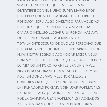
VEZ NO TENGAN NISIQUIERA EL WII PARA
DIVERTIRSE CON EL NUEVO SUPER MARIO BROS
PERO POR QUE NO ORGANISAN OTRO TORNEO
POKEMON SERIA ALGO DIVERTIDO PARA AQUEYAS
PERSONAS QUE CREEN QUE ESTA VEZ PUEDA
GANAR O INCLUSO LLEGAR UNA RONDA MAS AYA
DEL TORNEO PASADO ADEMAS ESTOY
TOTALMENTE SEGURO DE QUE LAS PERSONAS QUE
PERDIERON EN EL ULTIMO TORNEO APRENDIERON
NUVAS ESTRATEGIAS O ACOMODAR MEJOR A SUS
POKES Y ESTO QUIERE DESIR QUE MEJORARON POR
LO MENOS UN POKO YO ANTES ERA UN SIMPLE
NIÑO PERO AHORA SE DEMASIADO DE POKEMON
AQUI EN DONDE VIVO MELCHOR MUZQUIZ
COAHUILA CREO QUE SOY UNO DE LOS MEJORES
ENTRENADORES POKEMON SIN USAR POKEMONES
HACKEADOS AUNQUE AUN ASI MIS AMIGOS AL NO
PODER GANARME USAN POKEMONES HACKEADOS
Y DEMUESTRAN QUE SOLO SON PERDEDORES