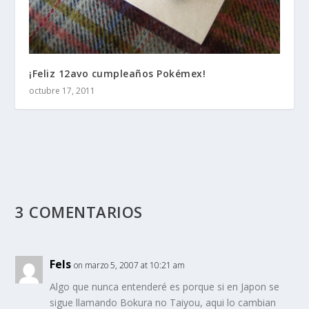
¡Feliz 12avo cumpleaños Pokémex!
octubre 17, 2011
3 COMENTARIOS
Fels
on marzo 5, 2007 at 10:21 am
Algo que nunca entenderé es porque si en Japon se
sigue llamando Bokura no Taiyou, aqui lo cambian