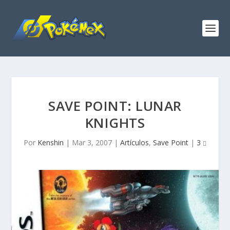
SAVE POINT: LUNAR
KNIGHTS
Por
Kenshin
|
Mar 3, 2007
|
Artículos
,
Save Point
|
3