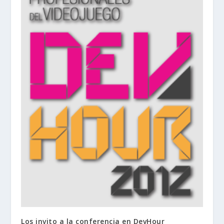
Los invito a la conferencia en DevHour