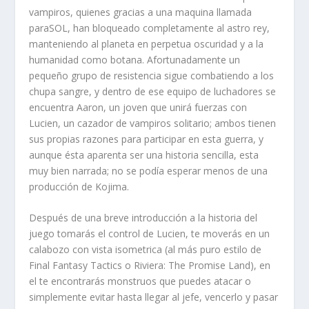
vampiros, quienes gracias a una maquina llamada
paraSOL, han bloqueado completamente al astro rey,
manteniendo al planeta en perpetua oscuridad y a la
humanidad como botana. Afortunadamente un
pequeño grupo de resistencia sigue combatiendo a los
chupa sangre, y dentro de ese equipo de luchadores se
encuentra Aaron, un joven que unirá fuerzas con
Lucien, un cazador de vampiros solitario; ambos tienen
sus propias razones para participar en esta guerra, y
aunque ésta aparenta ser una historia sencilla, esta
muy bien narrada; no se podía esperar menos de una
producción de Kojima.
Después de una breve introducción a la historia del
juego tomarás el control de Lucien, te moverás en un
calabozo con vista isometrica (al más puro estilo de
Final Fantasy Tactics o Riviera: The Promise Land), en
el te encontrarás monstruos que puedes atacar o
simplemente evitar hasta llegar al jefe, vencerlo y pasar