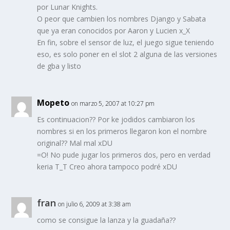
por Lunar Knights.
O peor que cambien los nombres Django y Sabata
que ya eran conocidos por Aaron y Lucien x_X
En fin, sobre el sensor de luz, el juego sigue teniendo
eso, es solo poner en el slot 2 alguna de las versiones
de gba y listo
Mopeto
on marzo 5, 2007 at 10:27 pm
Es continuacion?? Por ke jodidos cambiaron los
nombres si en los primeros llegaron kon el nombre
original?? Mal mal xDU
=O! No pude jugar los primeros dos, pero en verdad
keria T_T Creo ahora tampoco podré xDU
fran
on julio 6, 2009 at 3:38 am
como se consigue la lanza y la guadaña??