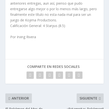
anteriores entregas, aun así, pienso que pudo
entregarse algo mejor o por lo menos más largo, pero
finalmente este título no esta nada mal para ser un
juego de Kojima Productions.
Calificación General: 4 Staryus (8.5)
Por Irving Rivera
COMPARTE EN REDES SOCIALES
ANTERIOR
SIGUIENTE
El Pokémon del Mes de
¡¡Estampitas Pokémon!!