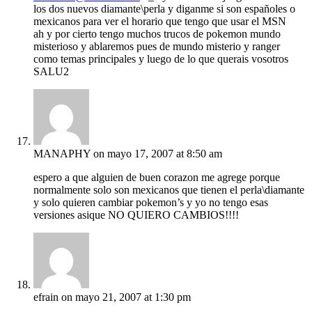
los dos nuevos diamante\perla y diganme si son españoles o
mexicanos para ver el horario que tengo que usar el MSN
ah y por cierto tengo muchos trucos de pokemon mundo
misterioso y ablaremos pues de mundo misterio y ranger
como temas principales y luego de lo que querais vosotros
SALU2
MANAPHY
on mayo 17, 2007 at 8:50 am
espero a que alguien de buen corazon me agrege porque
normalmente solo son mexicanos que tienen el perla\diamante
y solo quieren cambiar pokemon’s y yo no tengo esas
versiones asique NO QUIERO CAMBIOS!!!!
efrain
on mayo 21, 2007 at 1:30 pm