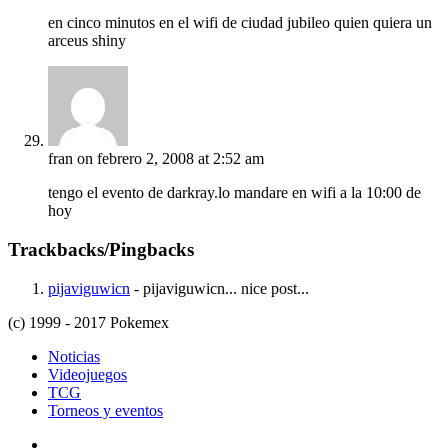
en cinco minutos en el wifi de ciudad jubileo quien quiera un
arceus shiny
fran
on febrero 2, 2008 at 2:52 am
tengo el evento de darkray.lo mandare en wifi a la 10:00 de
hoy
Trackbacks/Pingbacks
pijaviguwicn
- pijaviguwicn... nice post...
(c) 1999 - 2017 Pokemex
Noticias
Videojuegos
TCG
Torneos y eventos