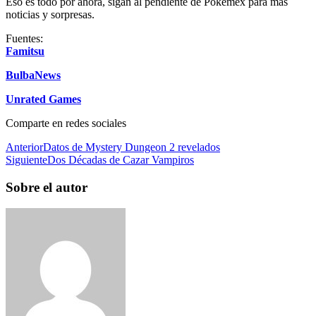
Eso es todo por ahora, sigan al pendiente de Pokémex para más
noticias y sorpresas.
Fuentes:
Famitsu
BulbaNews
Unrated Games
Comparte en redes sociales
Anterior
Datos de Mystery Dungeon 2 revelados
Siguiente
Dos Décadas de Cazar Vampiros
Sobre el autor