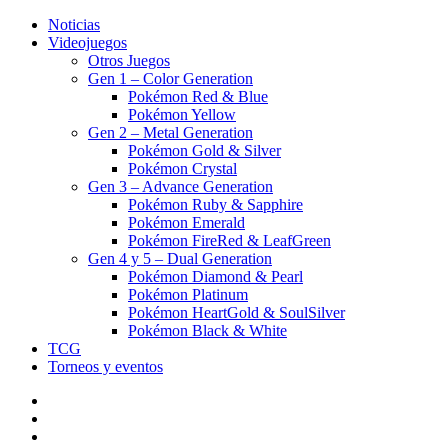
Noticias
Videojuegos
Otros Juegos
Gen 1 – Color Generation
Pokémon Red & Blue
Pokémon Yellow
Gen 2 – Metal Generation
Pokémon Gold & Silver
Pokémon Crystal
Gen 3 – Advance Generation
Pokémon Ruby & Sapphire
Pokémon Emerald
Pokémon FireRed & LeafGreen
Gen 4 y 5 – Dual Generation
Pokémon Diamond & Pearl
Pokémon Platinum
Pokémon HeartGold & SoulSilver
Pokémon Black & White
TCG
Torneos y eventos