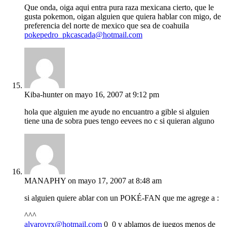
Que onda, oiga aqui entra pura raza mexicana cierto, que le
gusta pokemon, oigan alguien que quiera hablar con migo, de
preferencia del norte de mexico que sea de coahuila
pokepedro_pkcascada@hotmail.com
Kiba-hunter
on mayo 16, 2007 at 9:12 pm
hola que alguien me ayude no encuantro a gible si alguien
tiene una de sobra pues tengo eevees no c si quieran alguno
MANAPHY
on mayo 17, 2007 at 8:48 am
si alguien quiere ablar con un POKÉ-FAN que me agrege a :
^^^
alvarovrx@hotmail.com
0_0 y ablamos de juegos menos de