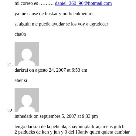
mi correo es ………
daniel_360_96@hotmail.com
ya me canse de buskar y no lo enkuentro
si alguin me puede ayudar se los voy a agradecer
cha0o
darkrai
on agosto 24, 2007 at 6:53 am
aber si
inthedark
on septiembre 5, 2007 at 9:33 pm
tengo darkrai de la pelicula, shaymin,darkrai,arceus glitch
2 psiducks de ken y jun y 3 del 10aniv quien quiera cambiar