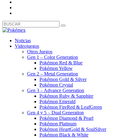
Noticias
Videojuegos
Otros Juegos
Gen 1 – Color Generation
Pokémon Red & Blue
Pokémon Yellow
Gen 2 – Metal Generation
Pokémon Gold & Silver
Pokémon Crystal
Gen 3 – Advance Generation
Pokémon Ruby & Sapphire
Pokémon Emerald
Pokémon FireRed & LeafGreen
Gen 4 y 5 – Dual Generation
Pokémon Diamond & Pearl
Pokémon Platinum
Pokémon HeartGold & SoulSilver
Pokémon Black & White