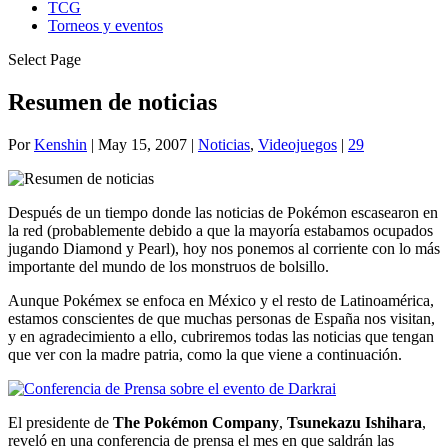
TCG
Torneos y eventos
Select Page
Resumen de noticias
Por
Kenshin
|
May 15, 2007
|
Noticias
,
Videojuegos
|
29
Después de un tiempo donde las noticias de Pokémon escasearon en
la red (probablemente debido a que la mayoría estabamos ocupados
jugando Diamond y Pearl), hoy nos ponemos al corriente con lo más
importante del mundo de los monstruos de bolsillo.
Aunque Pokémex se enfoca en México y el resto de Latinoamérica,
estamos conscientes de que muchas personas de España nos visitan,
y en agradecimiento a ello, cubriremos todas las noticias que tengan
que ver con la madre patria, como la que viene a continuación.
El presidente de
The Pokémon Company
,
Tsunekazu Ishihara
,
reveló en una conferencia de prensa el mes en que saldrán las