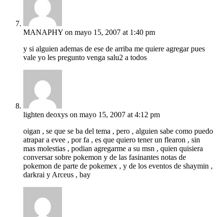
MANAPHY
on mayo 15, 2007 at 1:40 pm
y si alguien ademas de ese de arriba me quiere agregar pues
vale yo les pregunto venga salu2 a todos
lighten deoxys
on mayo 15, 2007 at 4:12 pm
oigan , se que se ba del tema , pero , alguien sabe como puedo
atrapar a evee , por fa , es que quiero tener un flearon , sin
mas molestias , podian agregarme a su msn , quien quisiera
conversar sobre pokemon y de las fasinantes notas de
pokemon de parte de pokemex , y de los eventos de shaymin ,
darkrai y Arceus , bay