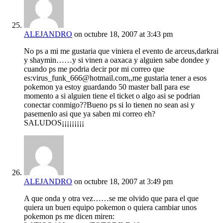
ALEJANDRO
on octubre 18, 2007 at 3:43 pm
No ps a mi me gustaria que viniera el evento de arceus,darkrai
y shaymin……y si vinen a oaxaca y alguien sabe dondee y
cuando ps me podria decir por mi correo que
es:virus_funk_666@hotmail.com,,me gustaria tener a esos
pokemon ya estoy guardando 50 master ball para ese
momento a si alguien tiene el ticket o algo asi se podrian
conectar conmigo??Bueno ps si lo tienen no sean asi y
pasemenlo asi que ya saben mi correo eh?
SALUDOS¡¡¡¡¡¡¡¡¡
ALEJANDRO
on octubre 18, 2007 at 3:49 pm
A que onda y otra vez……se me olvido que para el que
quiera un buen equipo pokemon o quiera cambiar unos
pokemon ps me dicen miren: