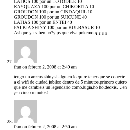
LATIOS 100 por un TOTODILE 10
RAYQUAZA 100 por un CHIKORITA 10
GROUDON 100 por un CINDAQUIL 10
GROUDON 100 por un SUICUNE 40
LATIAS 100 por un ENTEI 40
PALKIA SHINY 100 por un BULBASUR 10
Asi que ya saben no?y ps que viva pokemon¡¡¡¡¡¡¡¡
fran
on febrero 2, 2008 at 2:49 am
tengo un arceus shiny.si alguien lo quire tener que se conecte
a el wifi de ciudad jubileo dentro de 5 minutos.primero quiero
que me cambieis un legendario como.lugia,ho ho,deoxis….en
¡en cinco minutos!
fran
on febrero 2, 2008 at 2:50 am