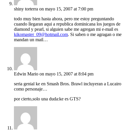
shiny torterra
on mayo 15, 2007 at 7:00 pm
todo muy bien hasta ahora, pero me estoy preguntando
cuando llegaran aqui a republica dominicana los juegos de
diamond y pearl, si alguien sabe me agregan mi e-mail es
kikomaster_09@hotmail.com
. Si saben o me agragan o me
mandan un mail…
Edwin Mario
on mayo 15, 2007 at 8:04 pm
seria genial ke en Smash Bros. Brawl incluyeran a Lucairo
como personaje…
por cierto,solo una duda:ke es GTS?