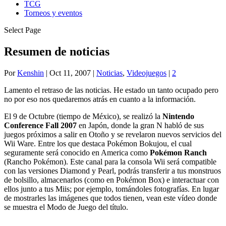
TCG
Torneos y eventos
Select Page
Resumen de noticias
Por
Kenshin
|
Oct 11, 2007
|
Noticias
,
Videojuegos
|
2
Lamento el retraso de las noticias. He estado un tanto ocupado pero
no por eso nos quedaremos atrás en cuanto a la información.
El 9 de Octubre (tiempo de México), se realizó la
Nintendo
Conference Fall 2007
en Japón, donde la gran N habló de sus
juegos próximos a salir en Otoño y se revelaron nuevos servicios del
Wii Ware. Entre los que destaca Pokémon Bokujou, el cual
seguramente será conocido en America como
Pokémon Ranch
(Rancho Pokémon). Este canal para la consola Wii será compatible
con las versiones Diamond y Pearl, podrás transferir a tus monstruos
de bolsillo, almacenarlos (como en Pokémon Box) e interactuar con
ellos junto a tus Miis; por ejemplo, tomándoles fotografías. En lugar
de mostrarles las imágenes que todos tienen, vean este vídeo donde
se muestra el Modo de Juego del título.