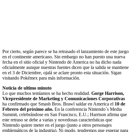
Por cierto, según parece se ha retrasado el lanzamiento de este juego
en el continente americano. Sin embargo no han puesto una nueva
fecha en el sitio oficial y Nintendo de America no ha dicho nada
oficialmente aunque nuestras fuentes dicen que la salida se mantiene
en el 3 de Diciembre, ojalá se aclare pronto esta situación. Sigan
visitando Pokémex para más información.
Noticia de ultimo minuto
Lo que muchos temíamos se ha hecho realidad.
Gorge Harrison,
Vicepresidente de Marketing y Comunicaciones Corporativas
ha confirmado que Smash Bros. Brawl saldar en America el
10 de
Febrero del próximo año.
En la conferencia Nintendo´s Media
Summit, celebrándose en San Francisco, E.U.; Harrison afirma que
este retraso se debe a varias y novedosas características que
Nintendo quiere meter en el juego (junto a otros personajes
emblemáticos de la industria). Ni modo, tendremos que esperar para