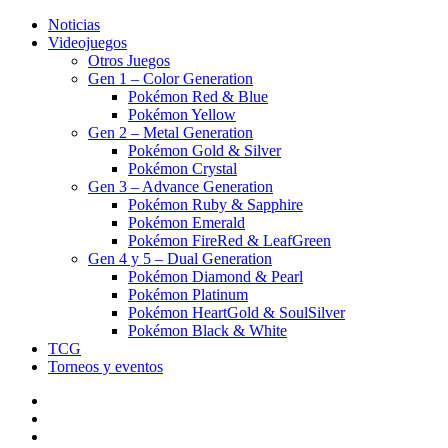
Noticias
Videojuegos
Otros Juegos
Gen 1 – Color Generation
Pokémon Red & Blue
Pokémon Yellow
Gen 2 – Metal Generation
Pokémon Gold & Silver
Pokémon Crystal
Gen 3 – Advance Generation
Pokémon Ruby & Sapphire
Pokémon Emerald
Pokémon FireRed & LeafGreen
Gen 4 y 5 – Dual Generation
Pokémon Diamond & Pearl
Pokémon Platinum
Pokémon HeartGold & SoulSilver
Pokémon Black & White
TCG
Torneos y eventos