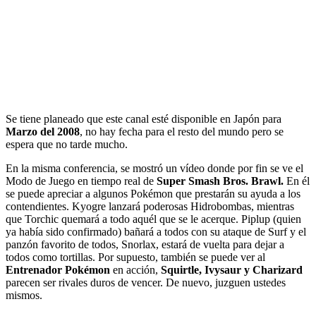
Se tiene planeado que este canal esté disponible en Japón para
Marzo del 2008
, no hay fecha para el resto del mundo pero se
espera que no tarde mucho.
En la misma conferencia, se mostró un vídeo donde por fin se ve el
Modo de Juego en tiempo real de
Super Smash Bros. Brawl.
En él
se puede apreciar a algunos Pokémon que prestarán su ayuda a los
contendientes. Kyogre lanzará poderosas Hidrobombas, mientras
que Torchic quemará a todo aquél que se le acerque. Piplup (quien
ya había sido confirmado) bañará a todos con su ataque de Surf y el
panzón favorito de todos, Snorlax, estará de vuelta para dejar a
todos como tortillas. Por supuesto, también se puede ver al
Entrenador Pokémon
en acción,
Squirtle, Ivysaur y Charizard
parecen ser rivales duros de vencer. De nuevo, juzguen ustedes
mismos.