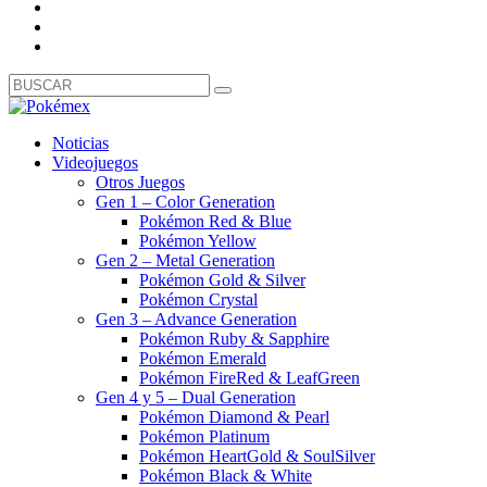
Noticias
Videojuegos
Otros Juegos
Gen 1 – Color Generation
Pokémon Red & Blue
Pokémon Yellow
Gen 2 – Metal Generation
Pokémon Gold & Silver
Pokémon Crystal
Gen 3 – Advance Generation
Pokémon Ruby & Sapphire
Pokémon Emerald
Pokémon FireRed & LeafGreen
Gen 4 y 5 – Dual Generation
Pokémon Diamond & Pearl
Pokémon Platinum
Pokémon HeartGold & SoulSilver
Pokémon Black & White