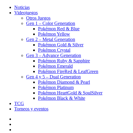
Noticias
Videojuegos
Otros Juegos
Gen 1 – Color Generation
Pokémon Red & Blue
Pokémon Yellow
Gen 2 – Metal Generation
Pokémon Gold & Silver
Pokémon Crystal
Gen 3 – Advance Generation
Pokémon Ruby & Sapphire
Pokémon Emerald
Pokémon FireRed & LeafGreen
Gen 4 y 5 – Dual Generation
Pokémon Diamond & Pearl
Pokémon Platinum
Pokémon HeartGold & SoulSilver
Pokémon Black & White
TCG
Torneos y eventos