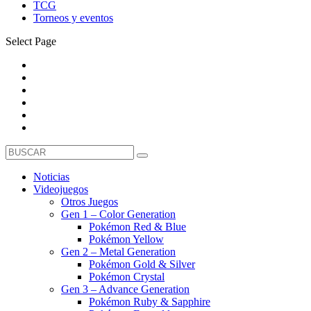
TCG
Torneos y eventos
Select Page
Noticias
Videojuegos
Otros Juegos
Gen 1 – Color Generation
Pokémon Red & Blue
Pokémon Yellow
Gen 2 – Metal Generation
Pokémon Gold & Silver
Pokémon Crystal
Gen 3 – Advance Generation
Pokémon Ruby & Sapphire