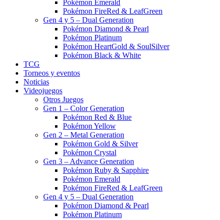
Pokémon Emerald
Pokémon FireRed & LeafGreen
Gen 4 y 5 – Dual Generation
Pokémon Diamond & Pearl
Pokémon Platinum
Pokémon HeartGold & SoulSilver
Pokémon Black & White
TCG
Torneos y eventos
Noticias
Videojuegos
Otros Juegos
Gen 1 – Color Generation
Pokémon Red & Blue
Pokémon Yellow
Gen 2 – Metal Generation
Pokémon Gold & Silver
Pokémon Crystal
Gen 3 – Advance Generation
Pokémon Ruby & Sapphire
Pokémon Emerald
Pokémon FireRed & LeafGreen
Gen 4 y 5 – Dual Generation
Pokémon Diamond & Pearl
Pokémon Platinum