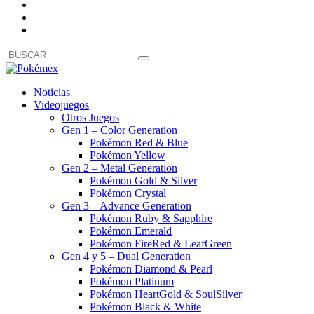
Noticias
Videojuegos
Otros Juegos
Gen 1 – Color Generation
Pokémon Red & Blue
Pokémon Yellow
Gen 2 – Metal Generation
Pokémon Gold & Silver
Pokémon Crystal
Gen 3 – Advance Generation
Pokémon Ruby & Sapphire
Pokémon Emerald
Pokémon FireRed & LeafGreen
Gen 4 y 5 – Dual Generation
Pokémon Diamond & Pearl
Pokémon Platinum
Pokémon HeartGold & SoulSilver
Pokémon Black & White