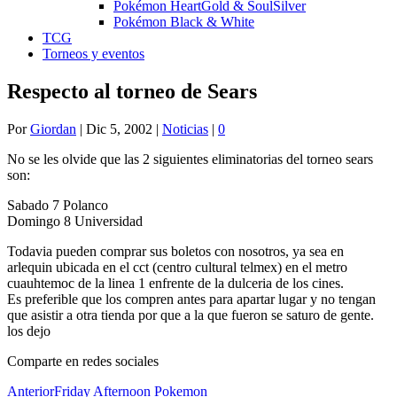
Pokémon HeartGold & SoulSilver
Pokémon Black & White
TCG
Torneos y eventos
Respecto al torneo de Sears
Por
Giordan
|
Dic 5, 2002
|
Noticias
|
0
No se les olvide que las 2 siguientes eliminatorias del torneo sears
son:
Sabado 7 Polanco
Domingo 8 Universidad
Todavia pueden comprar sus boletos con nosotros, ya sea en
arlequin ubicada en el cct (centro cultural telmex) en el metro
cuauhtemoc de la linea 1 enfrente de la dulceria de los cines.
Es preferible que los compren antes para apartar lugar y no tengan
que asistir a otra tienda por que a la que fueron se saturo de gente.
los dejo
Comparte en redes sociales
Anterior
Friday Afternoon Pokemon