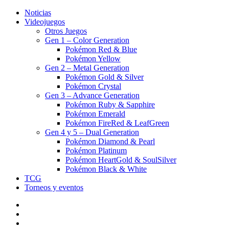
Noticias
Videojuegos
Otros Juegos
Gen 1 – Color Generation
Pokémon Red & Blue
Pokémon Yellow
Gen 2 – Metal Generation
Pokémon Gold & Silver
Pokémon Crystal
Gen 3 – Advance Generation
Pokémon Ruby & Sapphire
Pokémon Emerald
Pokémon FireRed & LeafGreen
Gen 4 y 5 – Dual Generation
Pokémon Diamond & Pearl
Pokémon Platinum
Pokémon HeartGold & SoulSilver
Pokémon Black & White
TCG
Torneos y eventos