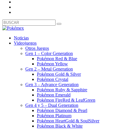
Noticias
Videojuegos
Otros Juegos
Gen 1 – Color Generation
Pokémon Red & Blue
Pokémon Yellow
Gen 2 – Metal Generation
Pokémon Gold & Silver
Pokémon Crystal
Gen 3 – Advance Generation
Pokémon Ruby & Sapphire
Pokémon Emerald
Pokémon FireRed & LeafGreen
Gen 4 y 5 – Dual Generation
Pokémon Diamond & Pearl
Pokémon Platinum
Pokémon HeartGold & SoulSilver
Pokémon Black & White