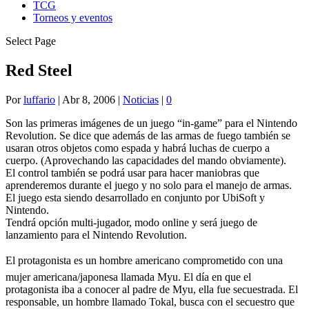
TCG
Torneos y eventos
Select Page
Red Steel
Por
luffario
|
Abr 8, 2006
|
Noticias
|
0
Son las primeras imágenes de un juego “in-game” para el Nintendo
Revolution. Se dice que además de las armas de fuego también se
usaran otros objetos como espada y habrá luchas de cuerpo a
cuerpo. (Aprovechando las capacidades del mando obviamente).
El control también se podrá usar para hacer maniobras que
aprenderemos durante el juego y no solo para el manejo de armas.
El juego esta siendo desarrollado en conjunto por UbiSoft y
Nintendo.
Tendrá opción multi-jugador, modo online y será juego de
lanzamiento para el Nintendo Revolution.
El protagonista es un hombre americano comprometido con una
mujer americana/japonesa llamada Myu. El día en que el
protagonista iba a conocer al padre de Myu, ella fue secuestrada. El
responsable, un hombre llamado Tokal, busca con el secuestro que