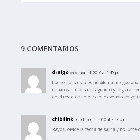
9 COMENTARIOS
draigo
on octubre 4, 2010 at 2:49 pm
bueno pues esto es un dilema me gustaria 
mexico asi q pus me aguanto y seguire sie
de el resto de america pues veanlo en you
chibilink
on octubre 4, 2010 at 2:58 pm
Rayos, olvide la fecha de salida y no junte 