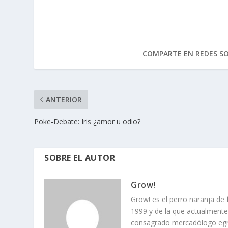
COMPARTE EN REDES SO
ANTERIOR
Poke-Debate: Iris ¿amor u odio?
SOBRE EL AUTOR
Grow!
Grow! es el perro naranja de
1999 y de la que actualment
consagrado mercadólogo egre