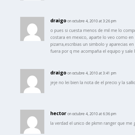
draigo
on octubre 4, 2010 at 3:26 pm
o pues si cuesta menos de mil me lo compr
costara en mexico, aparte lo veo como en
pizarra,escribias un simbolo y aparecias en 
fuera por q me acompaña el equipo y sale 
draigo
on octubre 4, 2010 at 3:41 pm
jeje no lei bien la nota de el precio y la sall
hector
on octubre 4, 2010 at 6:36 pm
la verdad el unico de pkmn ranger que me 