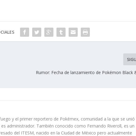
CIALES
SIG
Rumor: Fecha de lanzamiento de Pokémon Black 
 fuego y el primer reportero de Pokémex, comunidad a la que se unió
e es administrador. También conocido como Fernando Riveroll, es un
sado del ITESM, nacido en la Ciudad de México pero actualmente