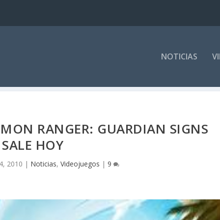
NOTICIAS
V
ÉMON RANGER: GUARDIAN SIGNS
SALE HOY
4, 2010
|
Noticias
,
Videojuegos
|
9