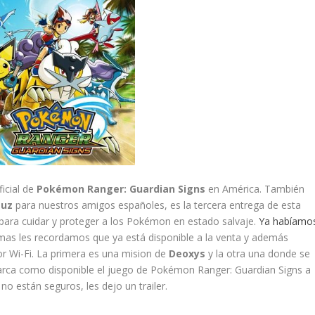
ficial de
Pokémon Ranger: Guardian Signs
en América. También
Luz
para nuestros amigos españoles, es la tercera entrega de esta
para cuidar y proteger a los Pokémon en estado salvaje.
Ya habíamo
mas les recordamos que ya está disponible a la venta y además
r Wi-Fi. La primera es una mision de
Deoxys
y la otra una donde se
ca como disponible el juego de Pokémon Ranger: Guardian Signs a
no están seguros, les dejo un trailer.