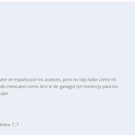
vivir en españa por los avances, pero no hay nada como mi
ndo mexicano como dice el de ganagol (en mexico)y para los
 tube
dinero T_T