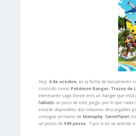
Hoy,
4 de octubre
, es la fecha de lanzamiento o
conocido como
Pokémon Ranger: Trazos de 
interesante saga donde eres un Ranger que está 
hablado
un poco de este juego, por lo que nada 
estarán disponibles dos misiones descargables po
consigue un huevo de
Manaphy
.
GamePlanet
mar
un precio de
599 pesos
. Y por si no se animan o 