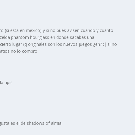
o (si esta en mexico) y si no pues avisen cuando y cuanto
 zelda phantom hourglass en donde sacabas una
cierto lugar (q originales son los nuevos juegos ¿eh? :| si no
latios no lo compro
ida ups!
gusta es el de shadows of almia