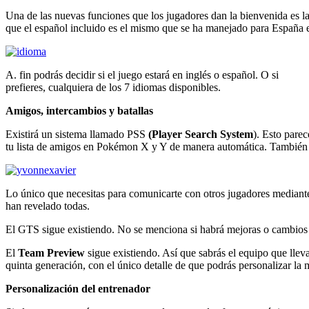
Una de las nuevas funciones que los jugadores dan la bienvenida es la 
que el español incluido es el mismo que se ha manejado para España e
A. fin podrás decidir si el juego estará en inglés o español. O si
prefieres, cualquiera de los 7 idiomas disponibles.
Amigos, intercambios y batallas
Existirá un sistema llamado PSS
(Player Search System
). Esto pare
tu lista de amigos en Pokémon X y Y de manera automática. También u
Lo único que necesitas para comunicarte con otros jugadores mediante 
han revelado todas.
El GTS sigue existiendo. No se menciona si habrá mejoras o cambios e
El
Team Preview
sigue existiendo. Así que sabrás el equipo que llev
quinta generación, con el único detalle de que podrás personalizar la 
Personalización del entrenador