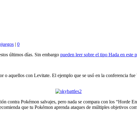
ojuegos
|
0
estos últimos días. Sin embargo
pueden leer sobre el tipo Hada en este p
dor o aquellos con Levitate. El ejemplo que se usó en la conferencia 
cción contra Pokémon salvajes, pero nada se compara con los “Horde E
recomienda que tu Pokémon aprenda ataques de múltiples objetivos com