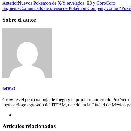
Anterior
Nuevos Pokémon de X/Y revelados: E3 y CoroCoro
Siguiente
Comunicado de prensa de Pokémon Company contra “Pok
Sobre el autor
Grow!
Grow! es el perro naranja de fuego y el primer reportero de Pokémex
mercadólogo egresado del ITESM, nacido en la Ciudad de México per
Artículos relacionados