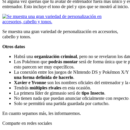
Si alguna vez querías que tu avatar de entrenador fuera mas único y 
entrenador. Esto incluye el tono de piel y ojos que se mostró al inicio
Se muestra una gran variedad de personalización en accesorios,
cabello y tonos.
Otros datos
Habrá una
organización criminal
, pero no se revelaron los dat
Los Pokémon que
podrás montar
será de forma única que te 
esto parecen ser muy específicos.
La conexión entre los juegos de NIntendo DS y Pokémon X/Y es
una forma definida de hacerlo
.
Xavier e Yvonne
son los nombres oficiales del entrenador y la
Tendrás
múltiples rivales
en esta ocasión.
La primera líder de gimnasio será de
tipo Insecto
.
No tienen nada que puedan anunciar oficialmente con respecto
Solo se permitirá una partida guardada por cartucho.
En cuanto sepamos más, les informaremos.
Comparte en redes sociales