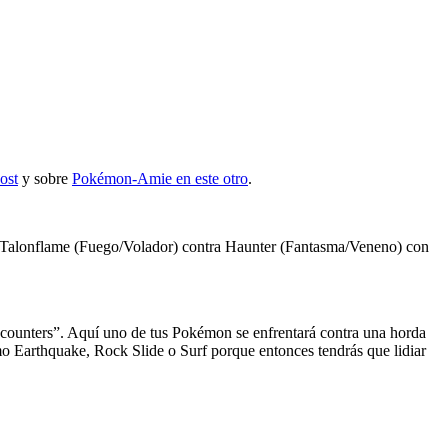
ost
y sobre
Pokémon-Amie en este otro
.
fue Talonflame (Fuego/Volador) contra Haunter (Fantasma/Veneno) con
ncounters”. Aquí uno de tus Pokémon se enfrentará contra una horda
o Earthquake, Rock Slide o Surf porque entonces tendrás que lidiar