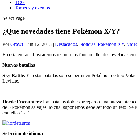
TCG
Torneos y eventos
Select Page
¿Que novedades tiene Pokémon X/Y?
Por
Grow!
|
Jun 12, 2013
|
Destacados
,
Noticias
,
Pokemon XY
,
Vide
En esta entrada buscaremos resumir las funcionalidades reveladas en 
Nuevas batallas
Sky Battle
: En estas batallas solo se permiten Pokémon de tipo Vola
Levitate.
Horde Encounters
: Las batallas dobles agregaron una nueva intera
de 5 Pokémon salvajes, lo cual suponemos debe ser todo un reto. Se 
con ellos 1 a 1.
Selección de idioma