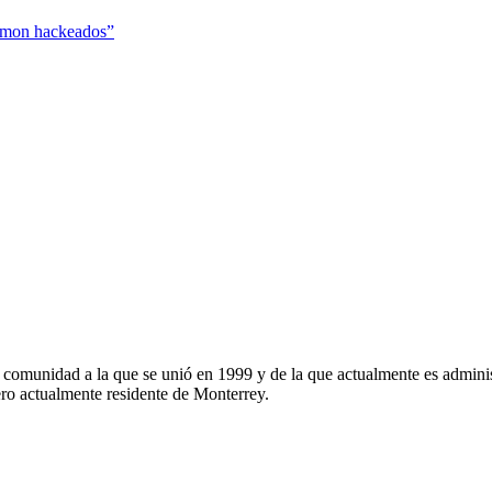
émon hackeados”
, comunidad a la que se unió en 1999 y de la que actualmente es admi
o actualmente residente de Monterrey.