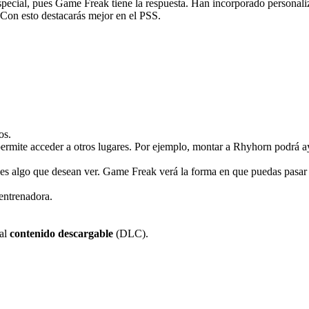
especial, pues Game Freak tiene la respuesta. Han incorporado personal
. Con esto destacarás mejor en el PSS.
os.
permite acceder a otros lugares. Por ejemplo, montar a Rhyhorn podrá 
 algo que desean ver. Game Freak verá la forma en que puedas pasar 
 entrenadora.
 al
contenido descargable
(DLC).