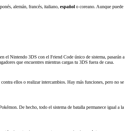
aponés, alemán, francés, italiano,
español
o coreano. Aunque puede
dos en el Nintendo 3DS con el Friend Code único de sistema, pasarán a
ugadores que encuentres mientras cargas tu 3DS fuera de casa.
 contra ellos o realizar intercambios. Hay más funciones, pero no se
s Pokémon. De hecho, todo el sistema de batalla permanece igual a la