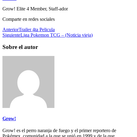
Grow! Elite 4 Member, Staff-ador
Comparte en redes sociales
Anterior
Trailer 4ta Pelicula
Siguiente
Liga Pokemon TCG – (Noticia vieja)
Sobre el autor
Grow!
Grow! es el perro naranja de fuego y el primer reportero de
Pokémex, comunidad a la que se unió en 1999 y de la que