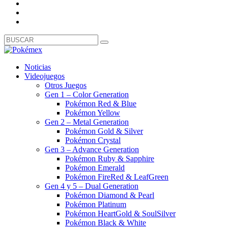
Noticias
Videojuegos
Otros Juegos
Gen 1 – Color Generation
Pokémon Red & Blue
Pokémon Yellow
Gen 2 – Metal Generation
Pokémon Gold & Silver
Pokémon Crystal
Gen 3 – Advance Generation
Pokémon Ruby & Sapphire
Pokémon Emerald
Pokémon FireRed & LeafGreen
Gen 4 y 5 – Dual Generation
Pokémon Diamond & Pearl
Pokémon Platinum
Pokémon HeartGold & SoulSilver
Pokémon Black & White