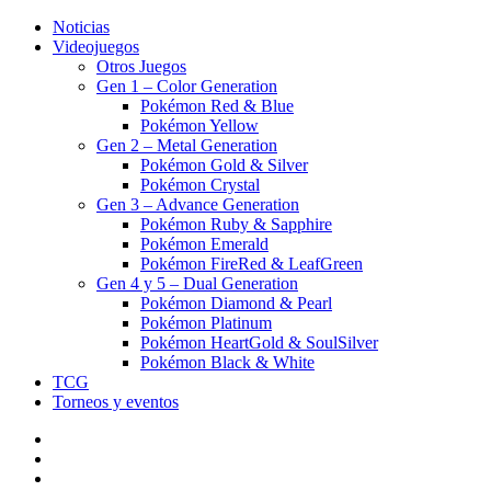
Noticias
Videojuegos
Otros Juegos
Gen 1 – Color Generation
Pokémon Red & Blue
Pokémon Yellow
Gen 2 – Metal Generation
Pokémon Gold & Silver
Pokémon Crystal
Gen 3 – Advance Generation
Pokémon Ruby & Sapphire
Pokémon Emerald
Pokémon FireRed & LeafGreen
Gen 4 y 5 – Dual Generation
Pokémon Diamond & Pearl
Pokémon Platinum
Pokémon HeartGold & SoulSilver
Pokémon Black & White
TCG
Torneos y eventos