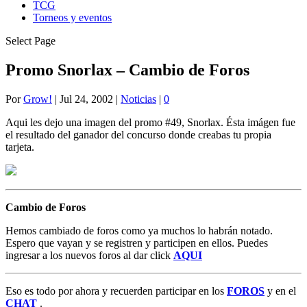
TCG
Torneos y eventos
Select Page
Promo Snorlax – Cambio de Foros
Por
Grow!
|
Jul 24, 2002
|
Noticias
|
0
Aqui les dejo una imagen del promo #49, Snorlax. Ésta imágen fue
el resultado del ganador del concurso donde creabas tu propia
tarjeta.
Cambio de Foros
Hemos cambiado de foros como ya muchos lo habrán notado.
Espero que vayan y se registren y participen en ellos. Puedes
ingresar a los nuevos foros al dar click
AQUI
Eso es todo por ahora y recuerden participar en los
FOROS
y en el
CHAT
.