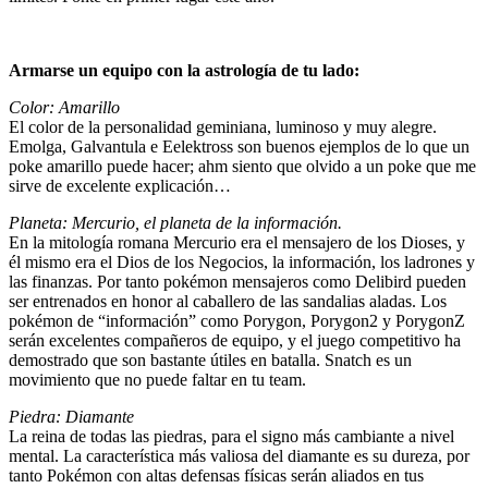
Armarse un equipo con la astrología de tu lado:
Color: Amarillo
El color de la personalidad geminiana, luminoso y muy alegre.
Emolga, Galvantula e Eelektross son buenos ejemplos de lo que un
poke amarillo puede hacer; ahm siento que olvido a un poke que me
sirve de excelente explicación…
Planeta:
Mercurio, el planeta de la información.
En la mitología romana Mercurio era el mensajero de los Dioses, y
él mismo era el Dios de los Negocios, la información, los ladrones y
las finanzas. Por tanto pokémon mensajeros como Delibird pueden
ser entrenados en honor al caballero de las sandalias aladas. Los
pokémon de “información” como Porygon, Porygon2 y PorygonZ
serán excelentes compañeros de equipo, y el juego competitivo ha
demostrado que son bastante útiles en batalla. Snatch es un
movimiento que no puede faltar en tu team.
Piedra: Diamante
La reina de todas las piedras, para el signo más cambiante a nivel
mental. La característica más valiosa del diamante es su dureza, por
tanto Pokémon con altas defensas físicas serán aliados en tus