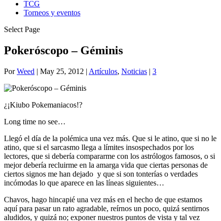
TCG
Torneos y eventos
Select Page
Pokeróscopo – Géminis
Por
Weed
|
May 25, 2012
|
Artículos
,
Noticias
|
3
¿¡Kiubo Pokemaniacos!?
Long time no see…
Llegó el día de la polémica una vez más. Que si le atino, que si no le
atino, que si el sarcasmo llega a límites insospechados por los
lectores, que si debería compararme con los astrólogos famosos, o si
mejor debería recluirme en la amarga vida que ciertas personas de
ciertos signos me han dejado y que si son tonterías o verdades
incómodas lo que aparece en las líneas siguientes…
Chavos, hago hincapié una vez más en el hecho de que estamos
aquí para pasar un rato agradable, reírnos un poco, quizá sentirnos
aludidos, y quizá no; exponer nuestros puntos de vista y tal vez