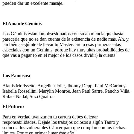
pueden dar un excelente masaje.
El Amante Géminis
Los Géminis están tan obsesionados con su apariencia que hasta
parecería que no se dan cuenta de la existencia de nadie más. Ah, y
también asegúrate de llevar tu MasterCard a esas primeras citas
especiales con un Geminis, porque hay muy altas probabilidades de
que vas a pagar (o en el mejor de los casos dividir) la cuenta.
Los Famosos:
Alanis Morissette, Angelina Jolie, Jhonny Depp, Paul McCartney,
Isabella Rossellini, Marylin Monroe, Jean Paul Sartre, Pancho Villa,
Rafael Nadal, Suzi Quatro.
El Futuro:
Para en verdad avanzar en tu carrera debes delegar
responsabilidades. Déjale los trabajos ociosos a algún Tauro y
seduce a los vulnerables Cáncer para que cumplan con tus fechas
límites. Ponte en primer lugar éste año.