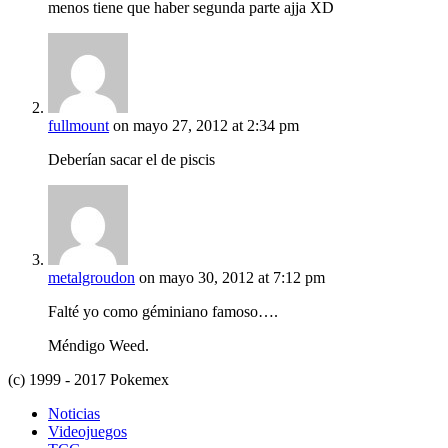
menos tiene que haber segunda parte ajja XD
fullmount
on mayo 27, 2012 at 2:34 pm
Deberían sacar el de piscis
metalgroudon
on mayo 30, 2012 at 7:12 pm
Falté yo como géminiano famoso….
Méndigo Weed.
(c) 1999 - 2017 Pokemex
Noticias
Videojuegos