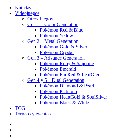
Noticias
Videojuegos
Otros Juegos
Gen 1 – Color Generation
Pokémon Red & Blue
Pokémon Yellow
Gen 2 – Metal Generation
Pokémon Gold & Silver
Pokémon Crystal
Gen 3 – Advance Generation
Pokémon Ruby & Sapphire
Pokémon Emerald
Pokémon FireRed & LeafGreen
Gen 4 y 5 – Dual Generation
Pokémon Diamond & Pearl
Pokémon Platinum
Pokémon HeartGold & SoulSilver
Pokémon Black & White
TCG
Torneos y eventos