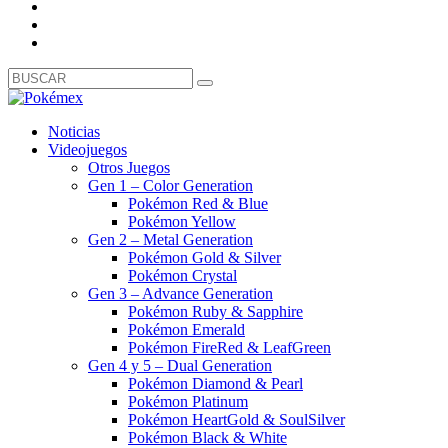
Noticias
Videojuegos
Otros Juegos
Gen 1 – Color Generation
Pokémon Red & Blue
Pokémon Yellow
Gen 2 – Metal Generation
Pokémon Gold & Silver
Pokémon Crystal
Gen 3 – Advance Generation
Pokémon Ruby & Sapphire
Pokémon Emerald
Pokémon FireRed & LeafGreen
Gen 4 y 5 – Dual Generation
Pokémon Diamond & Pearl
Pokémon Platinum
Pokémon HeartGold & SoulSilver
Pokémon Black & White