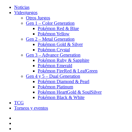
Noticias
Videojuegos
Otros Juegos
Gen 1 – Color Generation
Pokémon Red & Blue
Pokémon Yellow
Gen 2 – Metal Generation
Pokémon Gold & Silver
Pokémon Crystal
Gen 3 – Advance Generation
Pokémon Ruby & Sapphire
Pokémon Emerald
Pokémon FireRed & LeafGreen
Gen 4 y 5 – Dual Generation
Pokémon Diamond & Pearl
Pokémon Platinum
Pokémon HeartGold & SoulSilver
Pokémon Black & White
TCG
Torneos y eventos