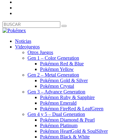
Noticias
Videojuegos
Otros Juegos
Gen 1 – Color Generation
Pokémon Red & Blue
Pokémon Yellow
Gen 2 – Metal Generation
Pokémon Gold & Silver
Pokémon Crystal
Gen 3 – Advance Generation
Pokémon Ruby & Sapphire
Pokémon Emerald
Pokémon FireRed & LeafGreen
Gen 4 y 5 – Dual Generation
Pokémon Diamond & Pearl
Pokémon Platinum
Pokémon HeartGold & SoulSilver
Pokémon Black & White