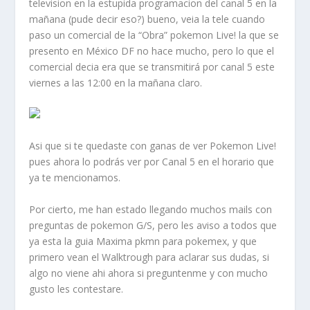
television en la estupida programacion del canal 5 en la
mañana (pude decir eso?) bueno, veia la tele cuando
paso un comercial de la “Obra” pokemon Live! la que se
presento en México DF no hace mucho, pero lo que el
comercial decia era que se transmitirá por canal 5 este
viernes a las 12:00 en la mañana claro.
Asi que si te quedaste con ganas de ver Pokemon Live!
pues ahora lo podrás ver por
Canal 5
en el horario que
ya te mencionamos.
Por cierto, me han estado llegando muchos mails con
preguntas de pokemon G/S, pero les aviso a todos que
ya esta la guia Maxima pkmn para pokemex, y que
primero vean el Walktrough para aclarar sus dudas, si
algo no viene ahi ahora si preguntenme y con mucho
gusto les contestare.