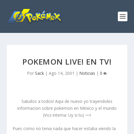
POKEMON LIVE! EN TV!
Por
Sack
|
Ago 14, 2001
|
Noticias
|
0
Saludos a todos! Aqui de nuevo yo trayendoles
informacion sobre pokemon en México y el mundo
(
Voz interna:
Uy si tu) ¬¬!
Pues como no tenia nada que hacer estaba viendo la