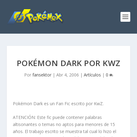
POKÉMON DARK POR KWZ
Por
fansektor
|
Abr 4, 2006
|
Artículos
|
0
Pokémon Dark es un Fan Fic escrito por KwZ.
ATENCIÓN: Este fic puede contener palabras
altisonantes o temas no aptos para menores de 15
años. El trabajo escrito se muestra tal cual lo hizo el