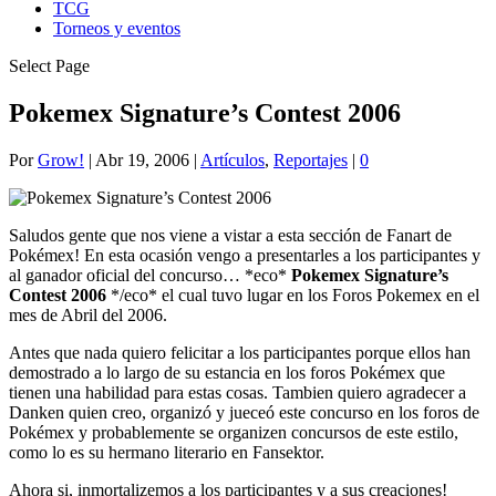
TCG
Torneos y eventos
Select Page
Pokemex Signature’s Contest 2006
Por
Grow!
|
Abr 19, 2006
|
Artículos
,
Reportajes
|
0
Saludos gente que nos viene a vistar a esta sección de Fanart de
Pokémex! En esta ocasión vengo a presentarles a los participantes y
al ganador oficial del concurso… *eco*
Pokemex Signature’s
Contest 2006
*/eco* el cual tuvo lugar en los Foros Pokemex en el
mes de Abril del 2006.
Antes que nada quiero felicitar a los participantes porque ellos han
demostrado a lo largo de su estancia en los foros Pokémex que
tienen una habilidad para estas cosas. Tambien quiero agradecer a
Danken quien creo, organizó y jueceó este concurso en los foros de
Pokémex y probablemente se organizen concursos de este estilo,
como lo es su hermano literario en Fansektor.
Ahora si, inmortalizemos a los participantes y a sus creaciones!