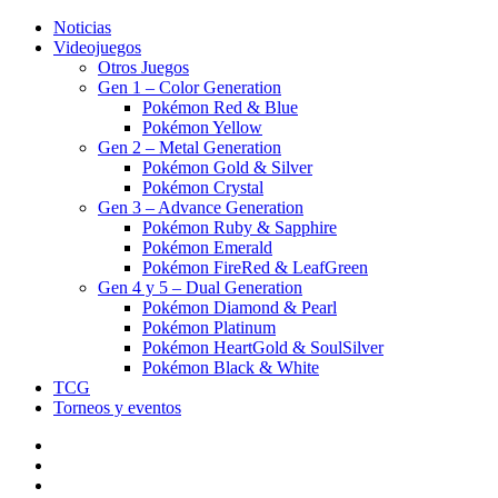
Noticias
Videojuegos
Otros Juegos
Gen 1 – Color Generation
Pokémon Red & Blue
Pokémon Yellow
Gen 2 – Metal Generation
Pokémon Gold & Silver
Pokémon Crystal
Gen 3 – Advance Generation
Pokémon Ruby & Sapphire
Pokémon Emerald
Pokémon FireRed & LeafGreen
Gen 4 y 5 – Dual Generation
Pokémon Diamond & Pearl
Pokémon Platinum
Pokémon HeartGold & SoulSilver
Pokémon Black & White
TCG
Torneos y eventos