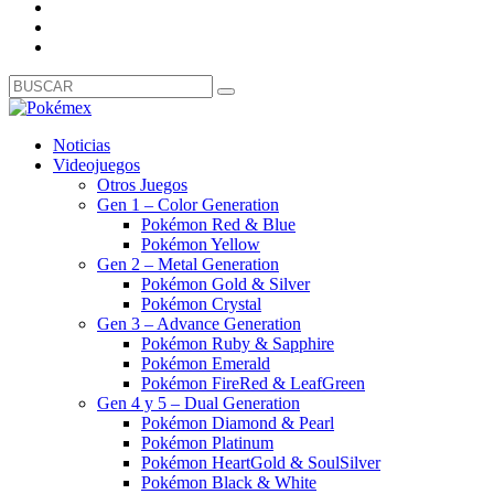
Noticias
Videojuegos
Otros Juegos
Gen 1 – Color Generation
Pokémon Red & Blue
Pokémon Yellow
Gen 2 – Metal Generation
Pokémon Gold & Silver
Pokémon Crystal
Gen 3 – Advance Generation
Pokémon Ruby & Sapphire
Pokémon Emerald
Pokémon FireRed & LeafGreen
Gen 4 y 5 – Dual Generation
Pokémon Diamond & Pearl
Pokémon Platinum
Pokémon HeartGold & SoulSilver
Pokémon Black & White