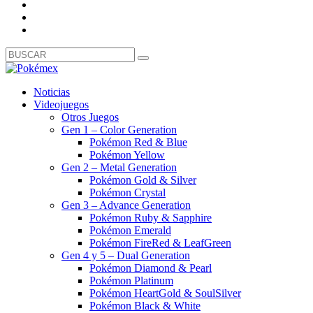
Noticias
Videojuegos
Otros Juegos
Gen 1 – Color Generation
Pokémon Red & Blue
Pokémon Yellow
Gen 2 – Metal Generation
Pokémon Gold & Silver
Pokémon Crystal
Gen 3 – Advance Generation
Pokémon Ruby & Sapphire
Pokémon Emerald
Pokémon FireRed & LeafGreen
Gen 4 y 5 – Dual Generation
Pokémon Diamond & Pearl
Pokémon Platinum
Pokémon HeartGold & SoulSilver
Pokémon Black & White