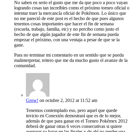
No saben en serio el gusto que me da que poco a poco vayan
logrando cosas tan increíbles como el próximo torneo oficial o
intentar traer la mercancía oficial de Pokémon. Lo único que
no me pareció de este post es el hecho de que pues algunos
tenemos cosas importantes que hacer el fin de semana
(escuela, trabajo, familia, etc) y no percibo como justo el
hecho de que algún jugador de este fin de semana pueda
empezar el próximo, con una ventaja a pesar de que se la
gane.
Para no terminar mi comentario en un sentido que se pueda
malinterpretar, reitero que me da mucho gusto el avanze de la
comunidad.
Grow!
on octubre 2, 2012 at 11:52 am
Tenemos contemplado eso, pero aquel que quede
invicto en Conexión demostrará que es de lo mejor,
además de que para ganar en el Torneo Pokémex 2012
deberá de ganar otras 6 veces consecutivas si quiere
asegurar su lugar en las finales y de ahí no perder una