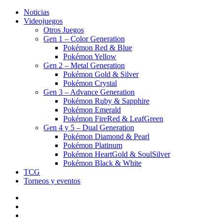
Noticias
Videojuegos
Otros Juegos
Gen 1 – Color Generation
Pokémon Red & Blue
Pokémon Yellow
Gen 2 – Metal Generation
Pokémon Gold & Silver
Pokémon Crystal
Gen 3 – Advance Generation
Pokémon Ruby & Sapphire
Pokémon Emerald
Pokémon FireRed & LeafGreen
Gen 4 y 5 – Dual Generation
Pokémon Diamond & Pearl
Pokémon Platinum
Pokémon HeartGold & SoulSilver
Pokémon Black & White
TCG
Torneos y eventos