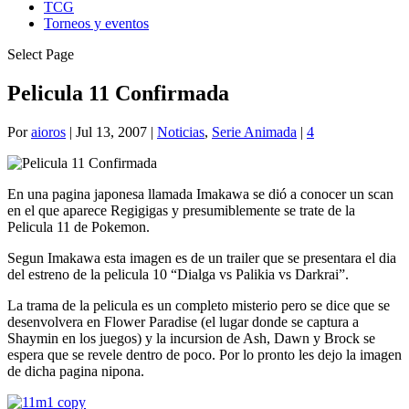
TCG
Torneos y eventos
Select Page
Pelicula 11 Confirmada
Por
aioros
|
Jul 13, 2007
|
Noticias
,
Serie Animada
|
4
En una pagina japonesa llamada Imakawa se dió a conocer un scan
en el que aparece Regigigas y presumiblemente se trate de la
Pelicula 11 de Pokemon.
Segun Imakawa esta imagen es de un trailer que se presentara el dia
del estreno de la pelicula 10 “Dialga vs Palikia vs Darkrai”.
La trama de la pelicula es un completo misterio pero se dice que se
desenvolvera en Flower Paradise (el lugar donde se captura a
Shaymin en los juegos) y la incursion de Ash, Dawn y Brock se
espera que se revele dentro de poco. Por lo pronto les dejo la imagen
de dicha pagina nipona.