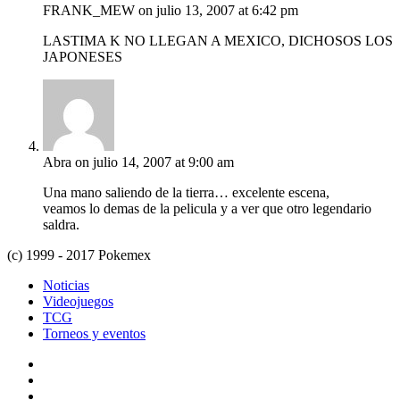
FRANK_MEW
on julio 13, 2007 at 6:42 pm
LASTIMA K NO LLEGAN A MEXICO, DICHOSOS LOS
JAPONESES
Abra
on julio 14, 2007 at 9:00 am
Una mano saliendo de la tierra… excelente escena,
veamos lo demas de la pelicula y a ver que otro legendario
saldra.
(c) 1999 - 2017 Pokemex
Noticias
Videojuegos
TCG
Torneos y eventos