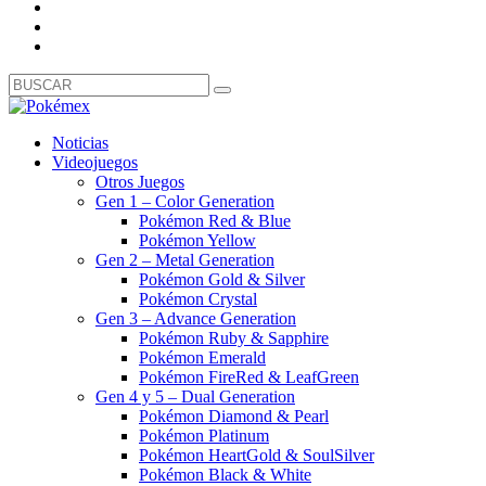
Noticias
Videojuegos
Otros Juegos
Gen 1 – Color Generation
Pokémon Red & Blue
Pokémon Yellow
Gen 2 – Metal Generation
Pokémon Gold & Silver
Pokémon Crystal
Gen 3 – Advance Generation
Pokémon Ruby & Sapphire
Pokémon Emerald
Pokémon FireRed & LeafGreen
Gen 4 y 5 – Dual Generation
Pokémon Diamond & Pearl
Pokémon Platinum
Pokémon HeartGold & SoulSilver
Pokémon Black & White