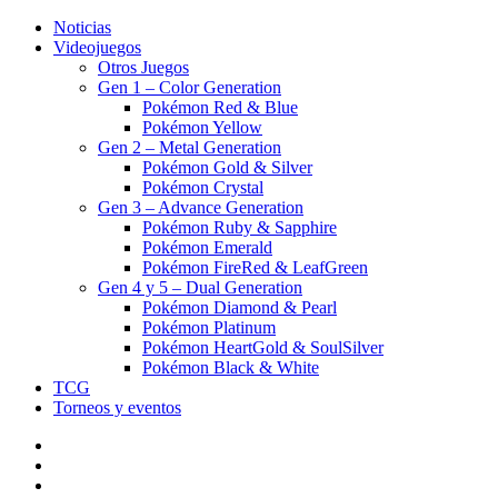
Noticias
Videojuegos
Otros Juegos
Gen 1 – Color Generation
Pokémon Red & Blue
Pokémon Yellow
Gen 2 – Metal Generation
Pokémon Gold & Silver
Pokémon Crystal
Gen 3 – Advance Generation
Pokémon Ruby & Sapphire
Pokémon Emerald
Pokémon FireRed & LeafGreen
Gen 4 y 5 – Dual Generation
Pokémon Diamond & Pearl
Pokémon Platinum
Pokémon HeartGold & SoulSilver
Pokémon Black & White
TCG
Torneos y eventos