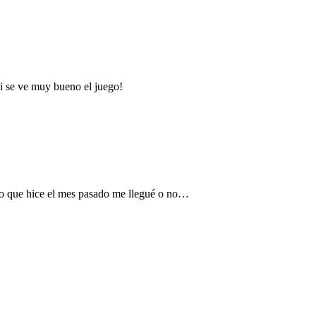
i se ve muy bueno el juego!
do que hice el mes pasado me llegué o no…