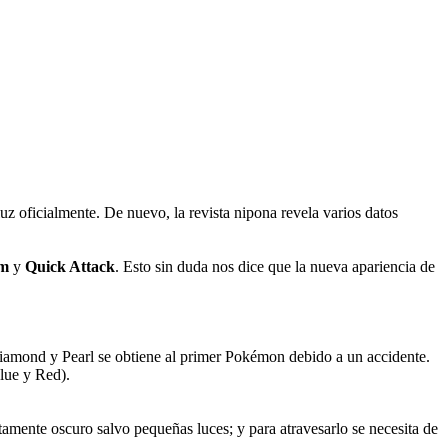
uz oficialmente. De nuevo, la revista nipona revela varios datos
rm
y
Quick Attack
. Esto sin duda nos dice que la nueva apariencia de
Diamond y Pearl se obtiene al primer Pokémon debido a un accidente.
Blue y Red).
amente oscuro salvo pequeñas luces; y para atravesarlo se necesita de