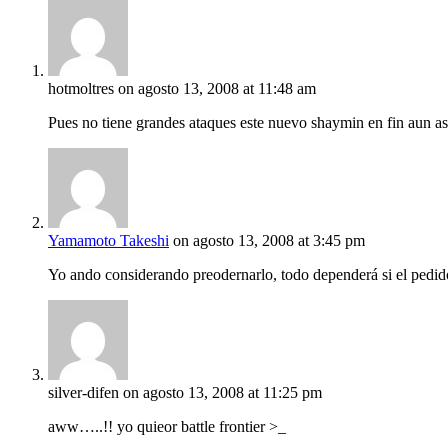
hotmoltres
on agosto 13, 2008 at 11:48 am
Pues no tiene grandes ataques este nuevo shaymin en fin aun as
Yamamoto Takeshi
on agosto 13, 2008 at 3:45 pm
Yo ando considerando preodernarlo, todo dependerá si el pedi
silver-difen
on agosto 13, 2008 at 11:25 pm
aww…..!! yo quieor battle frontier >_