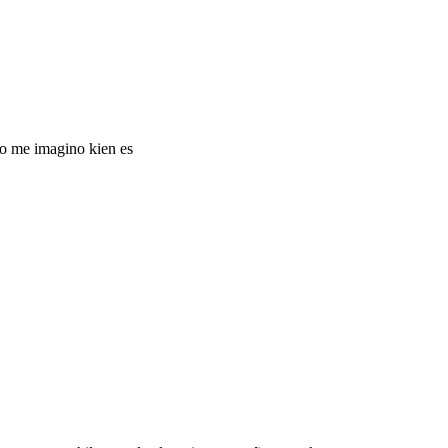
 no me imagino kien es