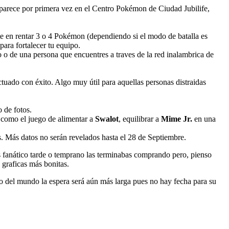
 Aparece por primera vez en el Centro Pokémon de Ciudad Jubilife,
ste en rentar 3 o 4 Pokémon (dependiendo si el modo de batalla es
ara fortalecer tu equipo.
 o de una persona que encuentres a traves de la red inalambrica de
ctuado con éxito. Algo muy útil para aquellas personas distraidas
 de fotos.
como el juego de alimentar a
Swalot
, equilibrar a
Mime Jr.
en una
 Más datos no serán revelados hasta el 28 de Septiembre.
es fanático tarde o temprano las terminabas comprando pero, pienso
 graficas más bonitas.
to del mundo la espera será aún más larga pues no hay fecha para su