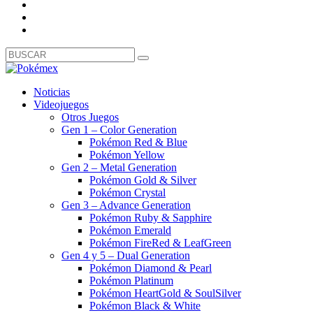
Noticias
Videojuegos
Otros Juegos
Gen 1 – Color Generation
Pokémon Red & Blue
Pokémon Yellow
Gen 2 – Metal Generation
Pokémon Gold & Silver
Pokémon Crystal
Gen 3 – Advance Generation
Pokémon Ruby & Sapphire
Pokémon Emerald
Pokémon FireRed & LeafGreen
Gen 4 y 5 – Dual Generation
Pokémon Diamond & Pearl
Pokémon Platinum
Pokémon HeartGold & SoulSilver
Pokémon Black & White