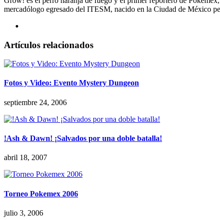
Grow! es el perro naranja de fuego y el primer reportero de Pokémex
mercadólogo egresado del ITESM, nacido en la Ciudad de México per
Artículos relacionados
Fotos y Video: Evento Mystery Dungeon
septiembre 24, 2006
!Ash & Dawn! ¡Salvados por una doble batalla!
abril 18, 2007
Torneo Pokemex 2006
julio 3, 2006