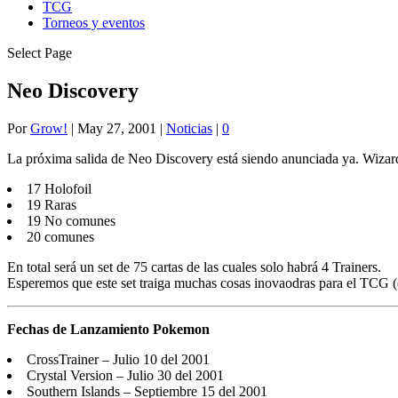
TCG
Torneos y eventos
Select Page
Neo Discovery
Por
Grow!
|
May 27, 2001
|
Noticias
|
0
La próxima salida de Neo Discovery está siendo anunciada ya. Wizard
17 Holofoil
19 Raras
19 No comunes
20 comunes
En total será un set de 75 cartas de las cuales solo habrá 4 Trainers.
Esperemos que este set traiga muchas cosas inovaodras para el TCG (q
Fechas de Lanzamiento Pokemon
CrossTrainer – Julio 10 del 2001
Crystal Version – Julio 30 del 2001
Southern Islands – Septiembre 15 del 2001