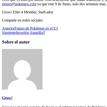
torneo@pokemex.com
ya que este 9 de Junio, solo dos semanas mas
Grow! Elire 4 Member, Staff-ador
Comparte en redes sociales
Anterior
Futuro de Pokémon en el E3
Siguiente
Invasión Amarilla!!
Sobre el autor
Grow!