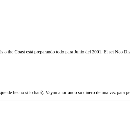
s o the Coast está preparando todo para Junio del 2001. El set Neo Di
ue de hecho si lo hará). Vayan ahorrando su dinero de una vez para pe