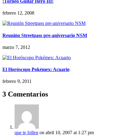
¡Torneo Guitar Hero III!
febrero 12, 2008
Reunión Streetpass pre-aniversario NSM
marzo 7, 2012
El Horóscopo Pokémex: Acuario
febrero 9, 2011
3 Comentarios
que te follen
on abril 10, 2007 at 1:27 pm