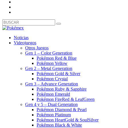
Noticias
Videojuegos
Otros Juegos
Gen 1 – Color Generation
Pokémon Red & Blue
Pokémon Yellow
Gen 2 – Metal Generation
Pokémon Gold & Silver
Pokémon Crystal
Gen 3 – Advance Generation
Pokémon Ruby & Sapphire
Pokémon Emerald
Pokémon FireRed & LeafGreen
Gen 4 y 5 – Dual Generation
Pokémon Diamond & Pearl
Pokémon Platinum
Pokémon HeartGold & SoulSilver
Pokémon Black & White