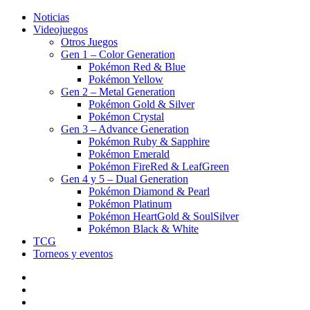
Noticias
Videojuegos
Otros Juegos
Gen 1 – Color Generation
Pokémon Red & Blue
Pokémon Yellow
Gen 2 – Metal Generation
Pokémon Gold & Silver
Pokémon Crystal
Gen 3 – Advance Generation
Pokémon Ruby & Sapphire
Pokémon Emerald
Pokémon FireRed & LeafGreen
Gen 4 y 5 – Dual Generation
Pokémon Diamond & Pearl
Pokémon Platinum
Pokémon HeartGold & SoulSilver
Pokémon Black & White
TCG
Torneos y eventos