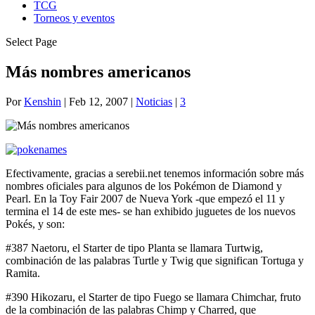
TCG
Torneos y eventos
Select Page
Más nombres americanos
Por
Kenshin
|
Feb 12, 2007
|
Noticias
|
3
Efectivamente, gracias a serebii.net tenemos información sobre más
nombres oficiales para algunos de los Pokémon de Diamond y
Pearl. En la Toy Fair 2007 de Nueva York -que empezó el 11 y
termina el 14 de este mes- se han exhibido juguetes de los nuevos
Pokés, y son:
#387 Naetoru, el Starter de tipo Planta se llamara Turtwig,
combinación de las palabras Turtle y Twig que significan Tortuga y
Ramita.
#390 Hikozaru, el Starter de tipo Fuego se llamara Chimchar, fruto
de la combinación de las palabras Chimp y Charred, que