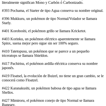
literalmente significan Mono y Carbón ó Carbonizado.
#393 Pochama, el Starter de tipo Agua conserva su nombre original.
#396 Mukkuru, un pokémon de tipo Normal/Volador se llamara
Starly.
#401 Koroboshi, el pokémon grillo se llamara Kricketot.
#403 Korinku, un pokémon eléctrico aparentemente se llamara
Spinx, suena mejor pero sigue sin ser 100% seguro.
#410 Tatetopusu, un pokémon que se parece a un pequeño
triceratops se llamara Shieldon.
#417 Pachirisu, el pokémon ardilla eléctrica conserva su nombre
japonés.
#419 Floatsel, la evolución de Buizel, no tiene un gran cambio, se le
conocerá como Floatzel.
#422 Karanakushi, un pokémon babosa de tipo agua se llamara
Shellos.
#427 Mimiroru, el pokémon conejo de tipo Normal se llamara
Buneary.