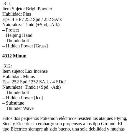
:311:
Item Sujeto: BrightPowder
Habilidad: Plus
Eps: 4 HP / 252 Spd / 252 SAtk
Naturaleza Timid (+Spd, -Atk)
– Protect
– Helping Hand
– Thunderbolt
– Hidden Power [Grass]
#312 Minun
:312:
Item sujeto: Lax Incense
Habilidad: Minus
Eps: 252 Spd / 252 SAtk / 4 SDef
Naturaleza: Timid (+Spd, -Atk)
– Thunderbolt
– Hidden Power [Ice]
– Substitute
– Thunder Wave
Estos dos pequeños Pokemon eléctricos resisten los ataques Flying,
Steel y Electric sin embargo son propensos a los tipo Ground. El
tipo Eléctrico siempre ah sido bueno, una sola debilidad y muchas