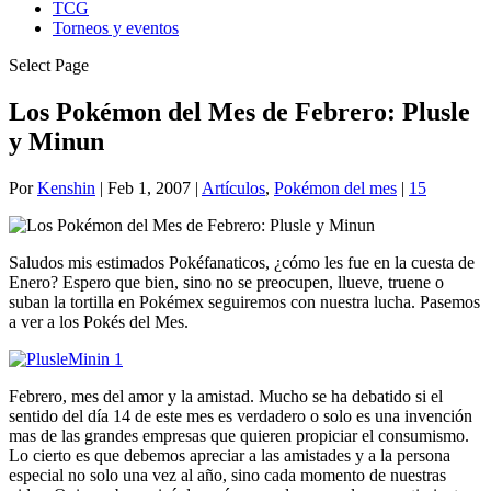
TCG
Torneos y eventos
Select Page
Los Pokémon del Mes de Febrero: Plusle
y Minun
Por
Kenshin
|
Feb 1, 2007
|
Artículos
,
Pokémon del mes
|
15
Saludos mis estimados Pokéfanaticos, ¿cómo les fue en la cuesta de
Enero? Espero que bien, sino no se preocupen, llueve, truene o
suban la tortilla en Pokémex seguiremos con nuestra lucha. Pasemos
a ver a los Pokés del Mes.
Febrero, mes del amor y la amistad. Mucho se ha debatido si el
sentido del día 14 de este mes es verdadero o solo es una invención
mas de las grandes empresas que quieren propiciar el consumismo.
Lo cierto es que debemos apreciar a las amistades y a la persona
especial no solo una vez al año, sino cada momento de nuestras