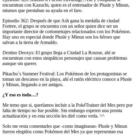
encuentran con Kazuchi, quien es el entrenador de Plusle y Minun,
mismos que prestaban su ayuda en el faro.
Episodio 362: Después de que Ash gana la medalla de ciudad
Fortree, el grupo se encuentra con un señor quien dice ser un
importante director de cortometrajes relacionados con los Pokémon.
Hay uno en especial donde Plusle y Minun son los héroes que
salvan a la tierra de Armaldo.
Destino Deoxys: El grupo llega a Ciudad La Rousse, ahí se
encuentran con estos simpáticos personajes que causan problemas
aunque sin querer.
Pikachu´s Summer Festival: Los Pokémon de los protagonistas se
toman un descanso en la playa, ahí el ratón eléctrico conoce a Plusle
y Minun, llegando a ser amigos.
¿Y eso es todo…?
Me temo que si, queríamos incluir a la PokéTrainer del Mes pero por
falta de tiempo no fue posible. Sin embargo esperen una pronta
actualización y en esta sección les diré como verla. ^^
Solo me resta comentarles que -como imaginaran- Plusle y Minun
fueron elegidos como Pokémon del Mes ya que representan esa