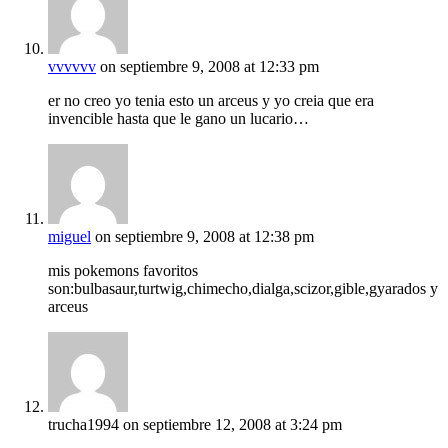
vvvvvv
on septiembre 9, 2008 at 12:33 pm
er no creo yo tenia esto un arceus y yo creia que era
invencible hasta que le gano un lucario…
miguel
on septiembre 9, 2008 at 12:38 pm
mis pokemons favoritos
son:bulbasaur,turtwig,chimecho,dialga,scizor,gible,gyarados y
arceus
trucha1994
on septiembre 12, 2008 at 3:24 pm