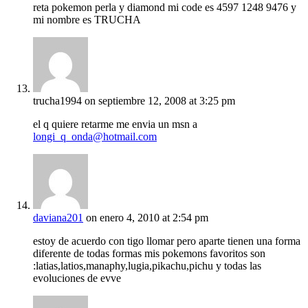
reta pokemon perla y diamond mi code es 4597 1248 9476 y
mi nombre es TRUCHA
trucha1994
on septiembre 12, 2008 at 3:25 pm
el q quiere retarme me envia un msn a
longi_q_onda@hotmail.com
daviana201
on enero 4, 2010 at 2:54 pm
estoy de acuerdo con tigo llomar pero aparte tienen una forma
diferente de todas formas mis pokemons favoritos son
:latias,latios,manaphy,lugia,pikachu,pichu y todas las
evoluciones de evve