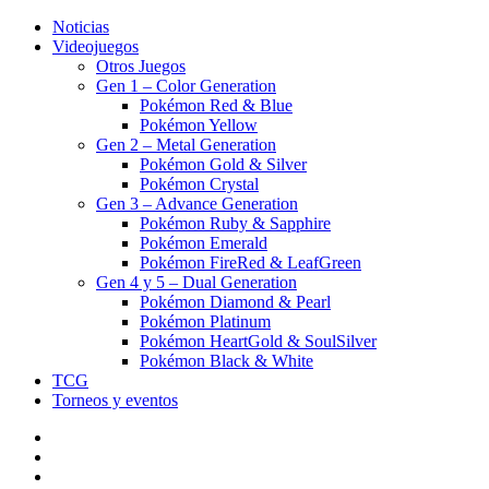
Noticias
Videojuegos
Otros Juegos
Gen 1 – Color Generation
Pokémon Red & Blue
Pokémon Yellow
Gen 2 – Metal Generation
Pokémon Gold & Silver
Pokémon Crystal
Gen 3 – Advance Generation
Pokémon Ruby & Sapphire
Pokémon Emerald
Pokémon FireRed & LeafGreen
Gen 4 y 5 – Dual Generation
Pokémon Diamond & Pearl
Pokémon Platinum
Pokémon HeartGold & SoulSilver
Pokémon Black & White
TCG
Torneos y eventos