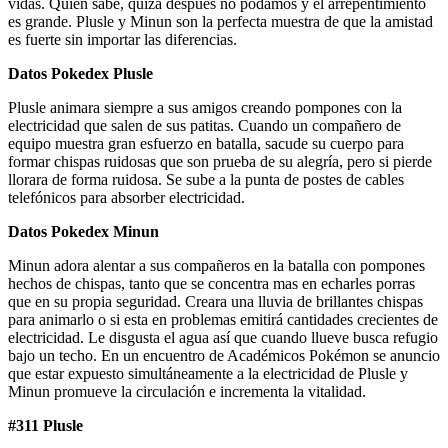
vidas. Quien sabe, quizá después no podamos y el arrepentimiento
es grande. Plusle y Minun son la perfecta muestra de que la amistad
es fuerte sin importar las diferencias.
Datos Pokedex Plusle
Plusle animara siempre a sus amigos creando pompones con la
electricidad que salen de sus patitas. Cuando un compañero de
equipo muestra gran esfuerzo en batalla, sacude su cuerpo para
formar chispas ruidosas que son prueba de su alegría, pero si pierde
llorara de forma ruidosa. Se sube a la punta de postes de cables
telefónicos para absorber electricidad.
Datos Pokedex Minun
Minun adora alentar a sus compañeros en la batalla con pompones
hechos de chispas, tanto que se concentra mas en echarles porras
que en su propia seguridad. Creara una lluvia de brillantes chispas
para animarlo o si esta en problemas emitirá cantidades crecientes de
electricidad. Le disgusta el agua así que cuando llueve busca refugio
bajo un techo. En un encuentro de Académicos Pokémon se anuncio
que estar expuesto simultáneamente a la electricidad de Plusle y
Minun promueve la circulación e incrementa la vitalidad.
#311 Plusle