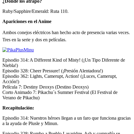
¿Dónde los atrapo?
Ruby/Sapphire/Emerald: Ruta 110.
Apariciones en el Anime
Ambos conejos eléctricos han hecho acto de presencia varias veces.
Tres en la serie y dos en películas.
Episodio 314: A Different Kind of Misty! (¡Un Tipo Diferente de
Niebla!)
Episodio 328: Cheer Pressure! (¡Presión Alentadora!)
Episodio 362: Lights, Camerupt, Action! (¡Luces, Camerupt,
Acción!)
Película 7: Destiny Deoxys (Destino Deoxys)
Corto Animado 7: Pikachu´s Summer Festival (El Festival de
Verano de Pikachu)
Recapitulación:
Episodio 314: Nuestros héroes llegan a un faro que funciona gracias
a la ayuda de Plusle y Minun.
Episodio 328: Rumbo a Pueblo Lavaridge, Ash y compañía se