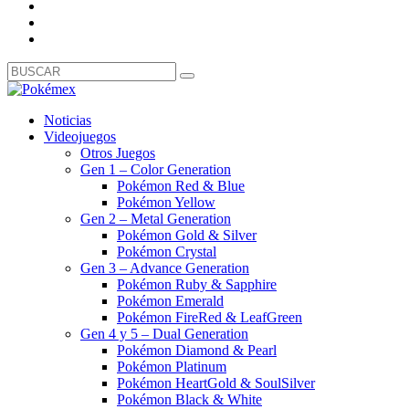
Noticias
Videojuegos
Otros Juegos
Gen 1 – Color Generation
Pokémon Red & Blue
Pokémon Yellow
Gen 2 – Metal Generation
Pokémon Gold & Silver
Pokémon Crystal
Gen 3 – Advance Generation
Pokémon Ruby & Sapphire
Pokémon Emerald
Pokémon FireRed & LeafGreen
Gen 4 y 5 – Dual Generation
Pokémon Diamond & Pearl
Pokémon Platinum
Pokémon HeartGold & SoulSilver
Pokémon Black & White