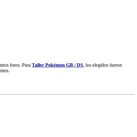
tros foros. Para
Taller Pokémon GB / DS
, los elegidos fueron
emos.