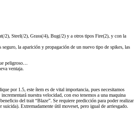
/2), Steel(/2), Grass(/4), Bug(/2) y a otros tipos Fire(2), y con la
 seguro, la aparición y propagación de un nuevo tipo de spikes, las
que peligroso…
ueva ventaja.
ique por 1.5, este ítem es de vital importancia, pues necesitamos
y incrementará nuestra velocidad, con eso tenemos a una maquina
beneficio del trait “Blaze”. Se requiere predicción para poder realizar
er suicida). Extremadamente útil moveset, pero igual de arriesgado.