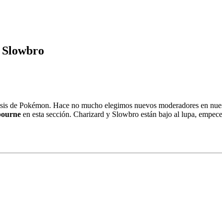
 Slowbro
lisis de Pokémon. Hace no mucho elegimos nuevos moderadores en nues
bourne
en esta sección. Charizard y Slowbro están bajo al lupa, empec