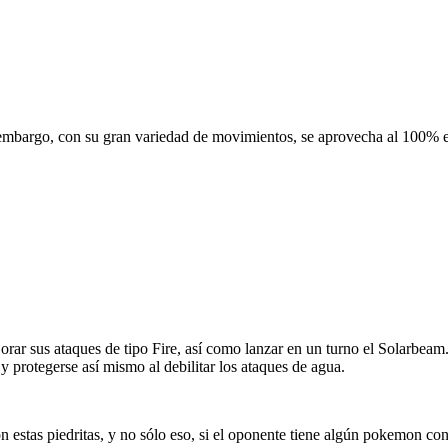
n embargo, con su gran variedad de movimientos, se aprovecha al 100% es
jorar sus ataques de tipo Fire, así como lanzar en un turno el Solarbe
 protegerse así mismo al debilitar los ataques de agua.
estas piedritas, y no sólo eso, si el oponente tiene algún pokemon con 