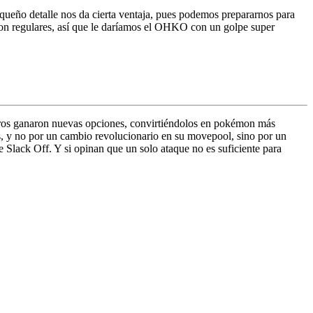
ueño detalle nos da cierta ventaja, pues podemos prepararnos para
 son regulares, así que le daríamos el OHKO con un golpe super
otros ganaron nuevas opciones, convirtiéndolos en pokémon más
os, y no por un cambio revolucionario en su movepool, sino por un
 Slack Off. Y si opinan que un solo ataque no es suficiente para