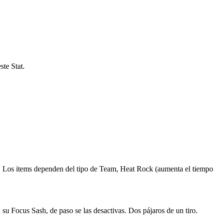
te Stat.
am. Los items dependen del tipo de Team, Heat Rock (aumenta el tiempo
su Focus Sash, de paso se las desactivas. Dos pájaros de un tiro.