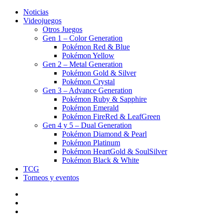
Noticias
Videojuegos
Otros Juegos
Gen 1 – Color Generation
Pokémon Red & Blue
Pokémon Yellow
Gen 2 – Metal Generation
Pokémon Gold & Silver
Pokémon Crystal
Gen 3 – Advance Generation
Pokémon Ruby & Sapphire
Pokémon Emerald
Pokémon FireRed & LeafGreen
Gen 4 y 5 – Dual Generation
Pokémon Diamond & Pearl
Pokémon Platinum
Pokémon HeartGold & SoulSilver
Pokémon Black & White
TCG
Torneos y eventos