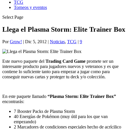
TCG
Torneos y eventos
Select Page
Llega el Plasma Storm: Elite Trainer Box
Por
Grow!
|
Dic 5, 2012
|
Noticias
,
TCG
|
9
Este nuevo paquete del
Trading Card Game
promete ser un
interesante producto para jugadores nuevos y veteranos y es que
contiene lo suficiente tanto para empezar a jugar como para
conseguir nuevas cartas y proteger tu deck y/o colección.
En este paquete llamado
“Plasma Storm: Elite Trainer Box”
encontrarás:
7 Booster Packs de Plasma Storm
40 Energías de Pokémon (muy útil para los que van
empezando)
2 Marcadores de condiciones especiales hecho de acrícilico