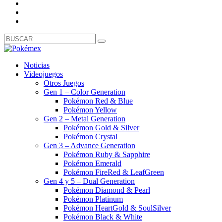
Noticias
Videojuegos
Otros Juegos
Gen 1 – Color Generation
Pokémon Red & Blue
Pokémon Yellow
Gen 2 – Metal Generation
Pokémon Gold & Silver
Pokémon Crystal
Gen 3 – Advance Generation
Pokémon Ruby & Sapphire
Pokémon Emerald
Pokémon FireRed & LeafGreen
Gen 4 y 5 – Dual Generation
Pokémon Diamond & Pearl
Pokémon Platinum
Pokémon HeartGold & SoulSilver
Pokémon Black & White