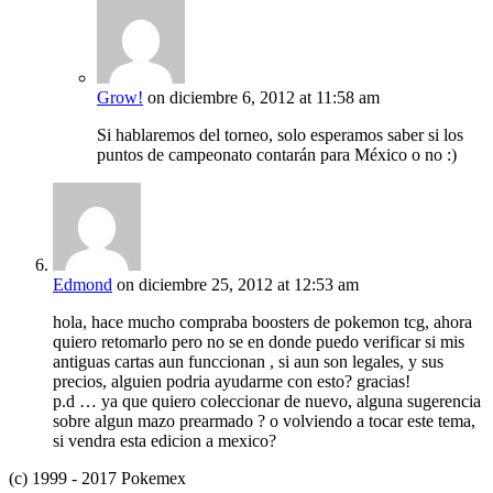
Grow!
on diciembre 6, 2012 at 11:58 am
Si hablaremos del torneo, solo esperamos saber si los
puntos de campeonato contarán para México o no :)
Edmond
on diciembre 25, 2012 at 12:53 am
hola, hace mucho compraba boosters de pokemon tcg, ahora
quiero retomarlo pero no se en donde puedo verificar si mis
antiguas cartas aun funccionan , si aun son legales, y sus
precios, alguien podria ayudarme con esto? gracias!
p.d … ya que quiero coleccionar de nuevo, alguna sugerencia
sobre algun mazo prearmado ? o volviendo a tocar este tema,
si vendra esta edicion a mexico?
(c) 1999 - 2017 Pokemex