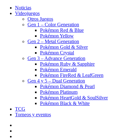
Noticias
Videojuegos
Otros Juegos
Gen 1 – Color Generation
Pokémon Red & Blue
Pokémon Yellow
Gen 2 – Metal Generation
Pokémon Gold & Silver
Pokémon Crystal
Gen 3 – Advance Generation
Pokémon Ruby & Sapphire
Pokémon Emerald
Pokémon FireRed & LeafGreen
Gen 4 y 5 – Dual Generation
Pokémon Diamond & Pearl
Pokémon Platinum
Pokémon HeartGold & SoulSilver
Pokémon Black & White
TCG
Torneos y eventos