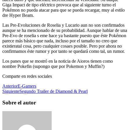
Giga Impact de tipo eléctrico provoca que al siguiente turno el
Pokémon no pueda atacar para que se pueda recargar, muy al estilo
dre Hyper Beam.
Las Pre-Evoluciones de Roselia y Lucario aun no son confirmados
aunque se ha mencionado de su probabilidad. Aunque hablar de una
Pre-Evo de roselia s eme hace ya bastante puesto que éste Pokémon
parece más básico que nada, incluso por el tamaño no creo que
existieratal cosa, pero cualquier cosaes posible. Pero por ahora no
confirmamos éste rumor y por tanto se quedará como tal, un rumor.
Los panes que se mostró en la noticia de Aioros tienen como
nombre Pokefin (supongo que por Pokemon y Muffin?)
Comparte en redes sociales
Anterior
E-Gamers
Siguiente
Segundo Trailer de Diamond & Pearl
Sobre el autor