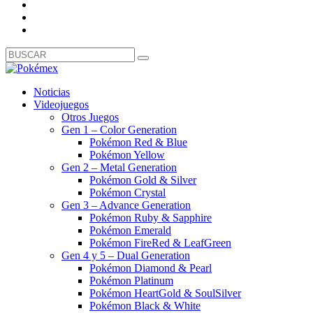
Noticias
Videojuegos
Otros Juegos
Gen 1 – Color Generation
Pokémon Red & Blue
Pokémon Yellow
Gen 2 – Metal Generation
Pokémon Gold & Silver
Pokémon Crystal
Gen 3 – Advance Generation
Pokémon Ruby & Sapphire
Pokémon Emerald
Pokémon FireRed & LeafGreen
Gen 4 y 5 – Dual Generation
Pokémon Diamond & Pearl
Pokémon Platinum
Pokémon HeartGold & SoulSilver
Pokémon Black & White