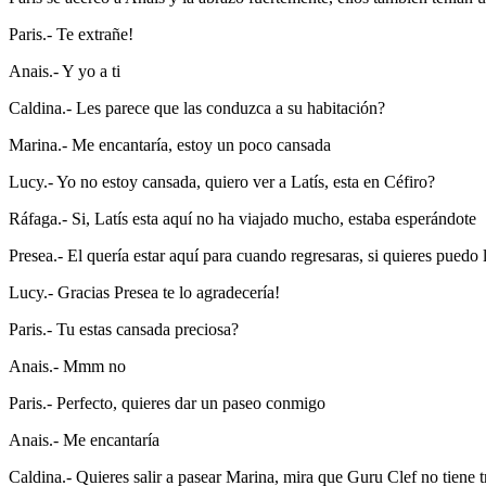
Paris.- Te extrañe!
Anais.- Y yo a ti
Caldina.- Les parece que las conduzca a su habitación?
Marina.- Me encantaría, estoy un poco cansada
Lucy.- Yo no estoy cansada, quiero ver a Latís, esta en Céfiro?
Ráfaga.- Si, Latís esta aquí no ha viajado mucho, estaba esperándote
Presea.- El quería estar aquí para cuando regresaras, si quieres puedo 
Lucy.- Gracias Presea te lo agradecería!
Paris.- Tu estas cansada preciosa?
Anais.- Mmm no
Paris.- Perfecto, quieres dar un paseo conmigo
Anais.- Me encantaría
Caldina.- Quieres salir a pasear Marina, mira que Guru Clef no tiene t