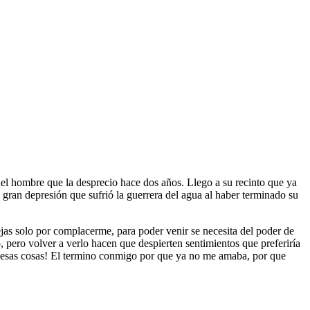
el hombre que la desprecio hace dos años. Llego a su recinto que ya
a gran depresión que sufrió la guerrera del agua al haber terminado su
jas solo por complacerme, para poder venir se necesita del poder de
, pero volver a verlo hacen que despierten sentimientos que preferiría
ar esas cosas! El termino conmigo por que ya no me amaba, por que