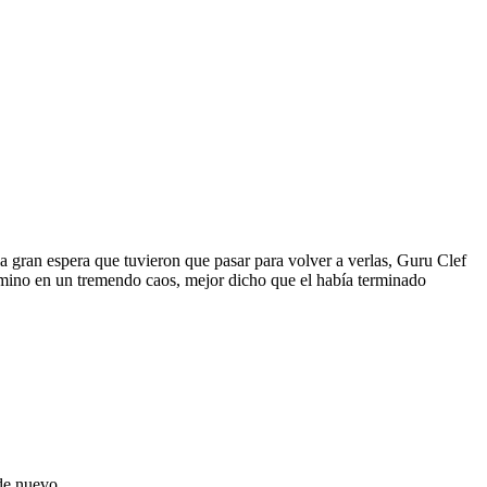
la gran espera que tuvieron que pasar para volver a verlas, Guru Clef
termino en un tremendo caos, mejor dicho que el había terminado
 de nuevo