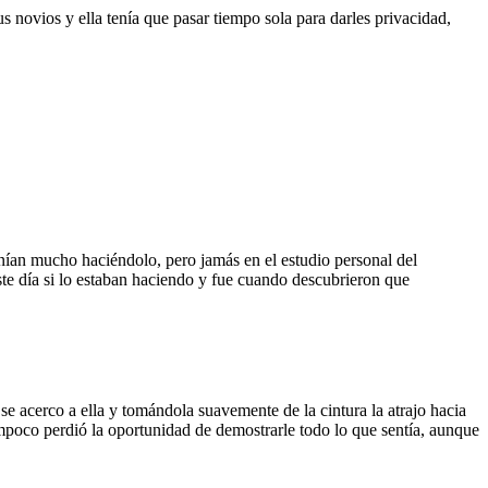
novios y ella tenía que pasar tiempo sola para darles privacidad,
enían mucho haciéndolo, pero jamás en el estudio personal del
ste día si lo estaban haciendo y fue cuando descubrieron que
e acerco a ella y tomándola suavemente de la cintura la atrajo hacia
ampoco perdió la oportunidad de demostrarle todo lo que sentía, aunque