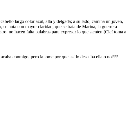
abello largo color azul, alta y delgada; a su lado, camina un joven,
ro, se nota con mayor claridad, que se trata de Marina, la guerrera
ro, no hacen falta palabras para expresar lo que sienten (Clef toma a
si acaba conmigo, pero la tome por que así lo deseaba ella o no???