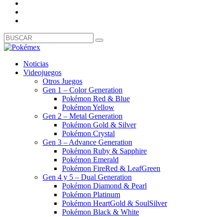
Noticias
Videojuegos
Otros Juegos
Gen 1 – Color Generation
Pokémon Red & Blue
Pokémon Yellow
Gen 2 – Metal Generation
Pokémon Gold & Silver
Pokémon Crystal
Gen 3 – Advance Generation
Pokémon Ruby & Sapphire
Pokémon Emerald
Pokémon FireRed & LeafGreen
Gen 4 y 5 – Dual Generation
Pokémon Diamond & Pearl
Pokémon Platinum
Pokémon HeartGold & SoulSilver
Pokémon Black & White