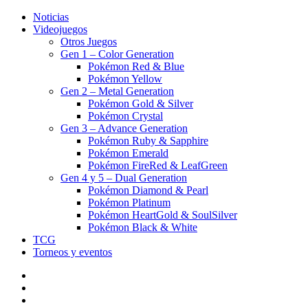
Noticias
Videojuegos
Otros Juegos
Gen 1 – Color Generation
Pokémon Red & Blue
Pokémon Yellow
Gen 2 – Metal Generation
Pokémon Gold & Silver
Pokémon Crystal
Gen 3 – Advance Generation
Pokémon Ruby & Sapphire
Pokémon Emerald
Pokémon FireRed & LeafGreen
Gen 4 y 5 – Dual Generation
Pokémon Diamond & Pearl
Pokémon Platinum
Pokémon HeartGold & SoulSilver
Pokémon Black & White
TCG
Torneos y eventos