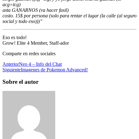
acg=tcg)
asta GANARNOS (va hacer fasil)
costo. 15$ por persona (solo para rentar el lugar (la calle (al seguro
social y todo eso)))”
Eso es todo!
Grow! Elite 4 Member, Staff-ador
Comparte en redes sociales
Anterior
Neo 4 – Info del Chat
Siguiente
Imagenes de Pokemon Advanced!
Sobre el autor