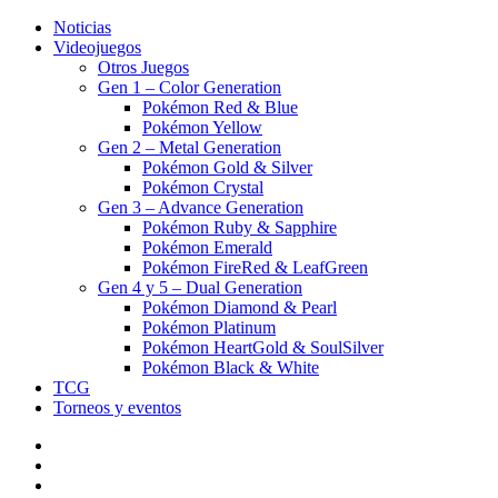
Noticias
Videojuegos
Otros Juegos
Gen 1 – Color Generation
Pokémon Red & Blue
Pokémon Yellow
Gen 2 – Metal Generation
Pokémon Gold & Silver
Pokémon Crystal
Gen 3 – Advance Generation
Pokémon Ruby & Sapphire
Pokémon Emerald
Pokémon FireRed & LeafGreen
Gen 4 y 5 – Dual Generation
Pokémon Diamond & Pearl
Pokémon Platinum
Pokémon HeartGold & SoulSilver
Pokémon Black & White
TCG
Torneos y eventos