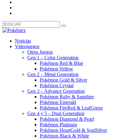
Noticias
Videojuegos
Otros Juegos
Gen 1 – Color Generation
Pokémon Red & Blue
Pokémon Yellow
Gen 2 – Metal Generation
Pokémon Gold & Silver
Pokémon Crystal
Gen 3 – Advance Generation
Pokémon Ruby & Sapphire
Pokémon Emerald
Pokémon FireRed & LeafGreen
Gen 4 y 5 – Dual Generation
Pokémon Diamond & Pearl
Pokémon Platinum
Pokémon HeartGold & SoulSilver
Pokémon Black & White