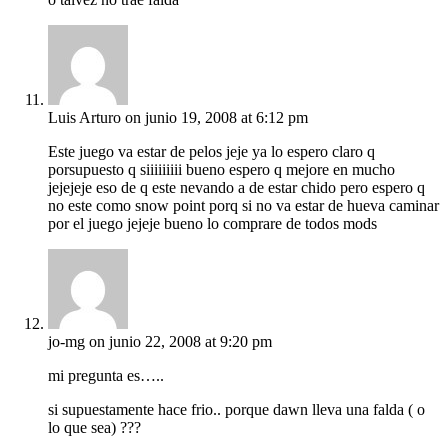
Luis Arturo
on junio 19, 2008 at 6:12 pm
Este juego va estar de pelos jeje ya lo espero claro q
porsupuesto q siiiiiiiii bueno espero q mejore en mucho
jejejeje eso de q este nevando a de estar chido pero espero q
no este como snow point porq si no va estar de hueva caminar
por el juego jejeje bueno lo comprare de todos mods
jo-mg
on junio 22, 2008 at 9:20 pm
mi pregunta es…..
si supuestamente hace frio.. porque dawn lleva una falda ( o
lo que sea) ???