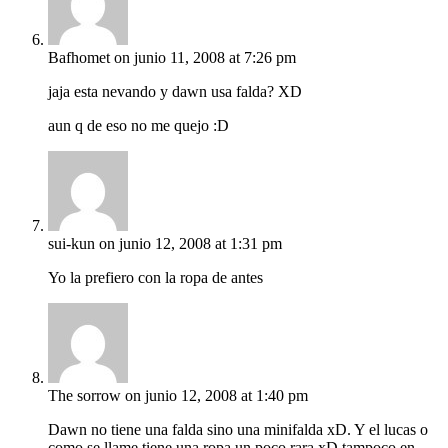
Bafhomet
on junio 11, 2008 at 7:26 pm
jaja esta nevando y dawn usa falda? XD
aun q de eso no me quejo :D
sui-kun
on junio 12, 2008 at 1:31 pm
Yo la prefiero con la ropa de antes
The sorrow
on junio 12, 2008 at 1:40 pm
Dawn no tiene una falda sino una minifalda xD. Y el lucas o
como se llame tiene una ropa un poco rara xD tampoco en