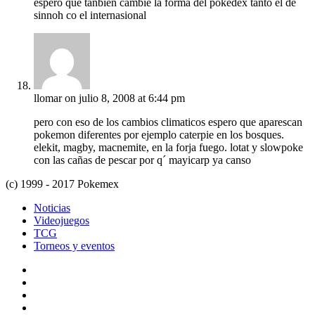
espero que tanbien cambie la forma del pokedex tanto el de
sinnoh co el internasional
llomar
on julio 8, 2008 at 6:44 pm
pero con eso de los cambios climaticos espero que aparescan
pokemon diferentes por ejemplo caterpie en los bosques.
elekit, magby, macnemite, en la forja fuego. lotat y slowpoke
con las cañas de pescar por q´ mayicarp ya canso
(c) 1999 - 2017 Pokemex
Noticias
Videojuegos
TCG
Torneos y eventos