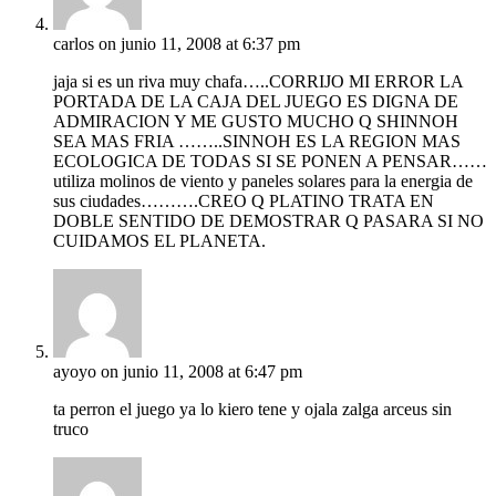
carlos
on junio 11, 2008 at 6:37 pm
jaja si es un riva muy chafa…..CORRIJO MI ERROR LA
PORTADA DE LA CAJA DEL JUEGO ES DIGNA DE
ADMIRACION Y ME GUSTO MUCHO Q SHINNOH
SEA MAS FRIA ……..SINNOH ES LA REGION MAS
ECOLOGICA DE TODAS SI SE PONEN A PENSAR……
utiliza molinos de viento y paneles solares para la energia de
sus ciudades……….CREO Q PLATINO TRATA EN
DOBLE SENTIDO DE DEMOSTRAR Q PASARA SI NO
CUIDAMOS EL PLANETA.
ayoyo
on junio 11, 2008 at 6:47 pm
ta perron el juego ya lo kiero tene y ojala zalga arceus sin
truco