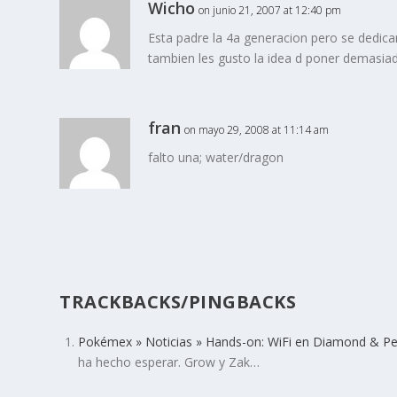
Wicho
on junio 21, 2007 at 12:40 pm
Esta padre la 4a generacion pero se dedic
tambien les gusto la idea d poner demasi
fran
on mayo 29, 2008 at 11:14 am
falto una; water/dragon
TRACKBACKS/PINGBACKS
Pokémex » Noticias » Hands-on: WiFi en Diamond & Pe
ha hecho esperar. Grow y Zak…