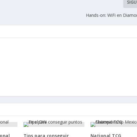
SIGU
Hands-on: WiFi en Diamo
onal
Tips para conseguir
National TCG