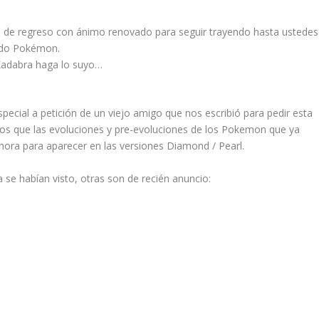
 de regreso con ánimo renovado para seguir trayendo hasta ustedes
undo Pokémon.
Kadabra haga lo suyo…
pecial a petición de un viejo amigo que nos escribió para pedir esta
os que las evoluciones y pre-evoluciones de los Pokemon que ya
ora para aparecer en las versiones Diamond / Pearl.
se habían visto, otras son de recién anuncio: