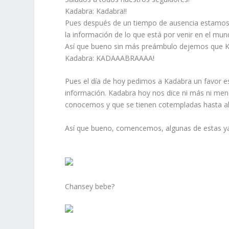
Kadabra: Kadabra!!
Pues después de un tiempo de ausencia estamos
la información de lo que está por venir en el m
Así que bueno sin más preámbulo dejemos que 
Kadabra: KADAAABRAAAA!
Pues el día de hoy pedimos a Kadabra un favor es
información. Kadabra hoy nos dice ni más ni men
conocemos y que se tienen cotempladas hasta ah
Así que bueno, comencemos, algunas de estas ya 
Chansey bebe?