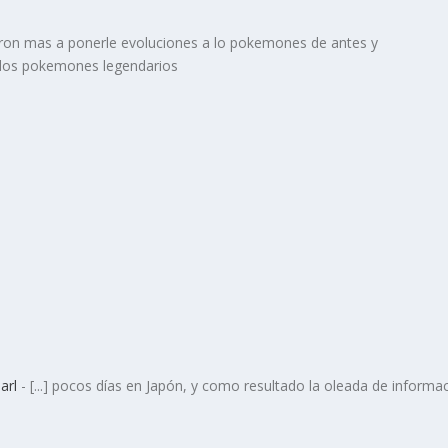
aron mas a ponerle evoluciones a lo pokemones de antes y
ados pokemones legendarios
arl
- [...] pocos días en Japón, y como resultado la oleada de informa