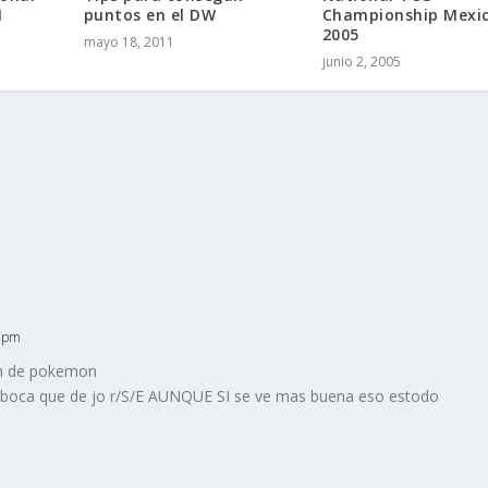
1
puntos en el DW
Championship Mexi
2005
mayo 18, 2011
junio 2, 2005
2 pm
on de pokemon
e boca que de jo r/S/E AUNQUE SI se ve mas buena eso estodo