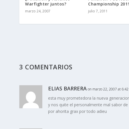
Warfighter juntos?
Championship 201
marzo 24, 2007
julio 7, 2011
3 COMENTARIOS
ELIAS BARRERA
on marzo 22, 2007 at 6:4
esta muy prometedora la nueva generaci
y nos quite el personalmente mal sabor d
por ahorita grax por todo adieu