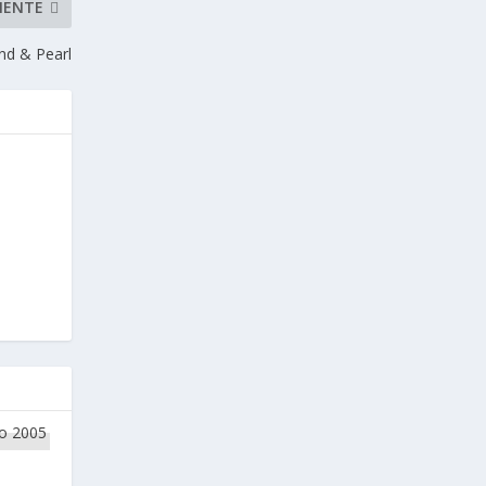
IENTE
nd & Pearl