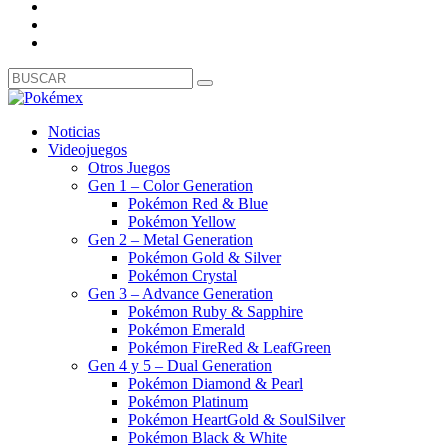
Noticias
Videojuegos
Otros Juegos
Gen 1 – Color Generation
Pokémon Red & Blue
Pokémon Yellow
Gen 2 – Metal Generation
Pokémon Gold & Silver
Pokémon Crystal
Gen 3 – Advance Generation
Pokémon Ruby & Sapphire
Pokémon Emerald
Pokémon FireRed & LeafGreen
Gen 4 y 5 – Dual Generation
Pokémon Diamond & Pearl
Pokémon Platinum
Pokémon HeartGold & SoulSilver
Pokémon Black & White