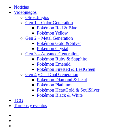
Noticias
Videojuegos
Otros Juegos
Gen 1 – Color Generation
Pokémon Red & Blue
Pokémon Yellow
Gen 2 – Metal Generation
Pokémon Gold & Silver
Pokémon Crystal
Gen 3 – Advance Generation
Pokémon Ruby & Sapphire
Pokémon Emerald
Pokémon FireRed & LeafGreen
Gen 4 y 5 – Dual Generation
Pokémon Diamond & Pearl
Pokémon Platinum
Pokémon HeartGold & SoulSilver
Pokémon Black & White
TCG
Torneos y eventos