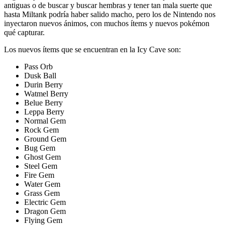
antiguas o de buscar y buscar hembras y tener tan mala suerte que
hasta Miltank podría haber salido macho, pero los de Nintendo nos
inyectaron nuevos ánimos, con muchos ítems y nuevos pokémon
qué capturar.
Los nuevos ítems que se encuentran en la Icy Cave son:
Pass Orb
Dusk Ball
Durin Berry
Watmel Berry
Belue Berry
Leppa Berry
Normal Gem
Rock Gem
Ground Gem
Bug Gem
Ghost Gem
Steel Gem
Fire Gem
Water Gem
Grass Gem
Electric Gem
Dragon Gem
Flying Gem