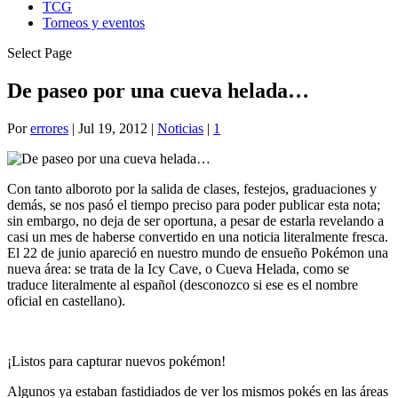
TCG
Torneos y eventos
Select Page
De paseo por una cueva helada…
Por
errores
|
Jul 19, 2012
|
Noticias
|
1
Con tanto alboroto por la salida de clases, festejos, graduaciones y
demás, se nos pasó el tiempo preciso para poder publicar esta nota;
sin embargo, no deja de ser oportuna, a pesar de estarla revelando a
casi un mes de haberse convertido en una noticia literalmente fresca.
El 22 de junio apareció en nuestro mundo de ensueño Pokémon una
nueva área: se trata de la Icy Cave, o Cueva Helada, como se
traduce literalmente al español (desconozco si ese es el nombre
oficial en castellano).
¡Listos para capturar nuevos pokémon!
Algunos ya estaban fastidiados de ver los mismos pokés en las áreas