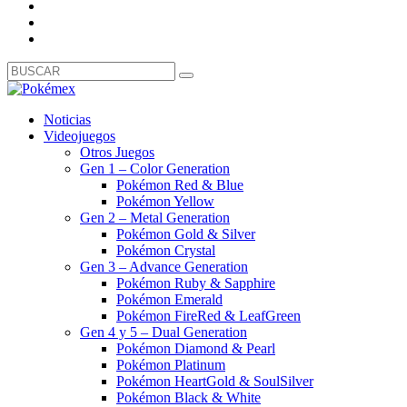
Noticias
Videojuegos
Otros Juegos
Gen 1 – Color Generation
Pokémon Red & Blue
Pokémon Yellow
Gen 2 – Metal Generation
Pokémon Gold & Silver
Pokémon Crystal
Gen 3 – Advance Generation
Pokémon Ruby & Sapphire
Pokémon Emerald
Pokémon FireRed & LeafGreen
Gen 4 y 5 – Dual Generation
Pokémon Diamond & Pearl
Pokémon Platinum
Pokémon HeartGold & SoulSilver
Pokémon Black & White