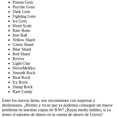
Poison Gem
Psychic Gem
Dark Gem
Fighting Gem
Ice Gem
Heart Scale
Rare Bone
Iron Ball
Yellow Shard
Green Shard
Blue Shard
Red Shard
Revive
Light Clay
NeverMeltIce
Smooth Rock
Heat Rock
Icy Rock
Damp Rock
Rare Candy
Entre los nuevos ítems, nos encontramos con sorpresas y
desilusiones. ¿Berries y rocas que ya podemos conseguir sin mayor
problema en nuestras copias de B/W? ¿Bayas medio inútiles, si ya
tienes el máximo de dinero en tu cuenta de ahorro de Unova?