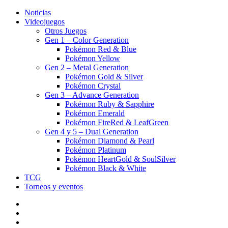
Noticias
Videojuegos
Otros Juegos
Gen 1 – Color Generation
Pokémon Red & Blue
Pokémon Yellow
Gen 2 – Metal Generation
Pokémon Gold & Silver
Pokémon Crystal
Gen 3 – Advance Generation
Pokémon Ruby & Sapphire
Pokémon Emerald
Pokémon FireRed & LeafGreen
Gen 4 y 5 – Dual Generation
Pokémon Diamond & Pearl
Pokémon Platinum
Pokémon HeartGold & SoulSilver
Pokémon Black & White
TCG
Torneos y eventos