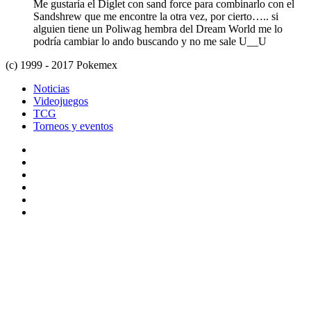
Me gustaría el Diglet con sand force para combinarlo con el
Sandshrew que me encontre la otra vez, por cierto….. si
alguien tiene un Poliwag hembra del Dream World me lo
podría cambiar lo ando buscando y no me sale U__U
(c) 1999 - 2017 Pokemex
Noticias
Videojuegos
TCG
Torneos y eventos