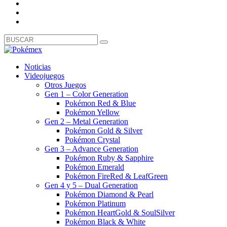
Noticias
Videojuegos
Otros Juegos
Gen 1 – Color Generation
Pokémon Red & Blue
Pokémon Yellow
Gen 2 – Metal Generation
Pokémon Gold & Silver
Pokémon Crystal
Gen 3 – Advance Generation
Pokémon Ruby & Sapphire
Pokémon Emerald
Pokémon FireRed & LeafGreen
Gen 4 y 5 – Dual Generation
Pokémon Diamond & Pearl
Pokémon Platinum
Pokémon HeartGold & SoulSilver
Pokémon Black & White