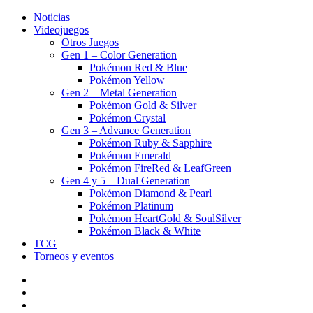
Noticias
Videojuegos
Otros Juegos
Gen 1 – Color Generation
Pokémon Red & Blue
Pokémon Yellow
Gen 2 – Metal Generation
Pokémon Gold & Silver
Pokémon Crystal
Gen 3 – Advance Generation
Pokémon Ruby & Sapphire
Pokémon Emerald
Pokémon FireRed & LeafGreen
Gen 4 y 5 – Dual Generation
Pokémon Diamond & Pearl
Pokémon Platinum
Pokémon HeartGold & SoulSilver
Pokémon Black & White
TCG
Torneos y eventos