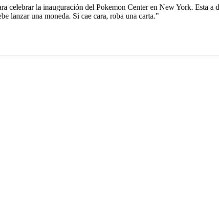
ara celebrar la inauguración del Pokemon Center en New York. Esta a d
ebe lanzar una moneda. Si cae cara, roba una carta.”