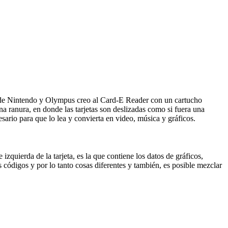
 de Nintendo y Olympus creo al Card-E Reader con un cartucho
 ranura, en donde las tarjetas son deslizadas como si fuera una
esario para que lo lea y convierta en video, música y gráficos.
izquierda de la tarjeta, es la que contiene los datos de gráficos,
es códigos y por lo tanto cosas diferentes y también, es posible mezclar