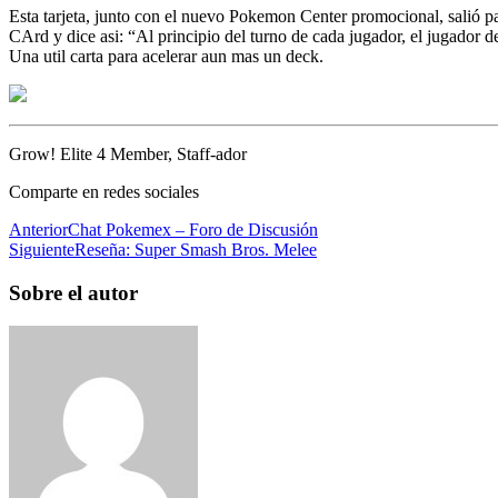
Esta tarjeta, junto con el nuevo Pokemon Center promocional, salió p
CArd y dice asi: “Al principio del turno de cada jugador, el jugador d
Una util carta para acelerar aun mas un deck.
Grow! Elite 4 Member, Staff-ador
Comparte en redes sociales
Anterior
Chat Pokemex – Foro de Discusión
Siguiente
Reseña: Super Smash Bros. Melee
Sobre el autor