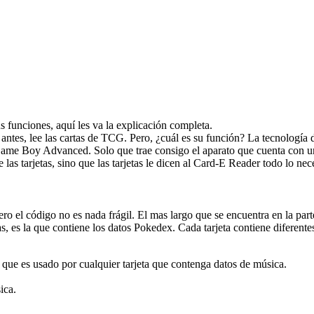
s funciones, aquí les va la explicación completa.
tes, lee las cartas de TCG. Pero, ¿cuál es su función? La tecnología
ame Boy Advanced. Solo que trae consigo el aparato que cuenta con una
las tarjetas, sino que las tarjetas le dicen al Card-E Reader todo lo nec
o el código no es nada frágil. El mas largo que se encuentra en la parte 
tas, es la que contiene los datos Pokedex. Cada tarjeta contiene diferent
, que es usado por cualquier tarjeta que contenga datos de música.
ica.