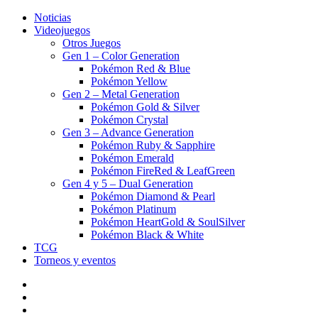
Noticias
Videojuegos
Otros Juegos
Gen 1 – Color Generation
Pokémon Red & Blue
Pokémon Yellow
Gen 2 – Metal Generation
Pokémon Gold & Silver
Pokémon Crystal
Gen 3 – Advance Generation
Pokémon Ruby & Sapphire
Pokémon Emerald
Pokémon FireRed & LeafGreen
Gen 4 y 5 – Dual Generation
Pokémon Diamond & Pearl
Pokémon Platinum
Pokémon HeartGold & SoulSilver
Pokémon Black & White
TCG
Torneos y eventos