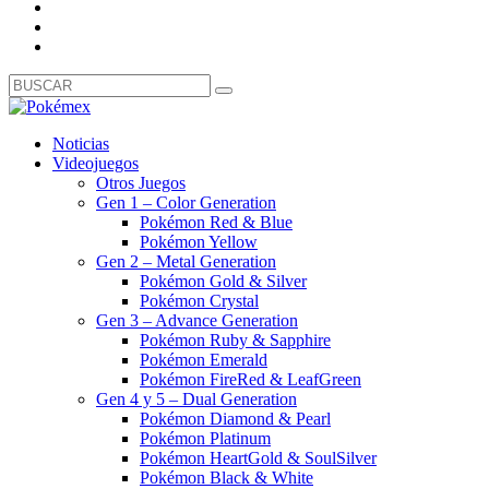
Noticias
Videojuegos
Otros Juegos
Gen 1 – Color Generation
Pokémon Red & Blue
Pokémon Yellow
Gen 2 – Metal Generation
Pokémon Gold & Silver
Pokémon Crystal
Gen 3 – Advance Generation
Pokémon Ruby & Sapphire
Pokémon Emerald
Pokémon FireRed & LeafGreen
Gen 4 y 5 – Dual Generation
Pokémon Diamond & Pearl
Pokémon Platinum
Pokémon HeartGold & SoulSilver
Pokémon Black & White