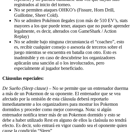
registrados al inicio del torneo.
No se permiten ataques OHKO’s (Fissure, Horn Drill,
Guillotine, Sheer Cold).
No se admiten Pokémon ilegales (con más de 510 EV’s, stats
mayores a los que puede tener, ataques que no puede aprender
legalmente, es decir, alterados con GameShark / Action
Replay)
No se admite bajo ninguna circunstancia el “coacheo”, esto
es, recibir cualquier consejo o asesoria de terceros sobre el
juego mientras se encuentra en batalla con otro. Esto es
inadmisible y en caso de descubrirse los organizadores
aplicarán una sanción al o los involucrados, pero
especialmente al jugador beneficiado.
Cláusulas especiales:
De Sueño (Sleep clause)
– No se permite que un entrenador duerma
a más de un Pokemon de su oponente. El entrenador que se vea
afectado por la omisión de esta cláusula deberá reportarlo
inmediatamente a los organizadores para mostrar los Pokemon
dormidos y proceder como mejor convenga. Nota: si algún
entrenador notifica tener más de un Pokemon dormido y esto se
debe a haber utilizado Rest en alguno de ellos la claúsula no tendrá
efecto. Es decir, solo entrará en vigor cuando sea el oponente quien
cause la condición “Sleep”