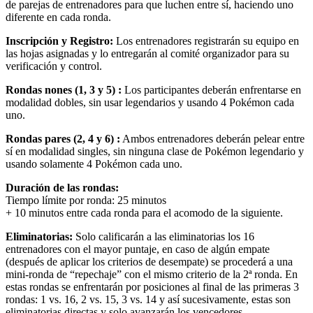
de parejas de entrenadores para que luchen entre sí, haciendo uno
diferente en cada ronda.
Inscripción y Registro:
Los entrenadores registrarán su equipo en
las hojas asignadas y lo entregarán al comité organizador para su
verificación y control.
Rondas nones (1, 3 y 5) :
Los participantes deberán enfrentarse en
modalidad dobles, sin usar legendarios y usando 4 Pokémon cada
uno.
Rondas pares (2, 4 y 6) :
Ambos entrenadores deberán pelear entre
sí en modalidad singles, sin ninguna clase de Pokémon legendario y
usando solamente 4 Pokémon cada uno.
Duración de las rondas:
Tiempo límite por ronda: 25 minutos
+ 10 minutos entre cada ronda para el acomodo de la siguiente.
Eliminatorias:
Solo calificarán a las eliminatorias los 16
entrenadores con el mayor puntaje, en caso de algún empate
(después de aplicar los criterios de desempate) se procederá a una
mini-ronda de “repechaje” con el mismo criterio de la 2ª ronda. En
estas rondas se enfrentarán por posiciones al final de las primeras 3
rondas: 1 vs. 16, 2 vs. 15, 3 vs. 14 y así sucesivamente, estas son
eliminatorias directas y solo avanzarán los vencedores.