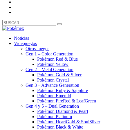
Noticias
Videojuegos
Otros Juegos
Gen 1 – Color Generation
Pokémon Red & Blue
Pokémon Yellow
Gen 2 – Metal Generation
Pokémon Gold & Silver
Pokémon Crystal
Gen 3 – Advance Generation
Pokémon Ruby & Sapphire
Pokémon Emerald
Pokémon FireRed & LeafGreen
Gen 4 y 5 – Dual Generation
Pokémon Diamond & Pearl
Pokémon Platinum
Pokémon HeartGold & SoulSilver
Pokémon Black & White