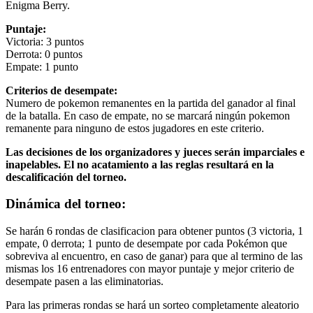
Enigma Berry.
Puntaje:
Victoria: 3 puntos
Derrota: 0 puntos
Empate: 1 punto
Criterios de desempate:
Numero de pokemon remanentes en la partida del ganador al final
de la batalla. En caso de empate, no se marcará ningún pokemon
remanente para ninguno de estos jugadores en este criterio.
Las decisiones de los organizadores y jueces serán imparciales e
inapelables. El no acatamiento a las reglas resultará en la
descalificación del torneo.
Dinámica del torneo:
Se harán 6 rondas de clasificacion para obtener puntos (3 victoria, 1
empate, 0 derrota; 1 punto de desempate por cada Pokémon que
sobreviva al encuentro, en caso de ganar) para que al termino de las
mismas los 16 entrenadores con mayor puntaje y mejor criterio de
desempate pasen a las eliminatorias.
Para las primeras rondas se hará un sorteo completamente aleatorio