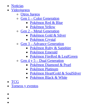
Noticias
Videojuegos
Otros Juegos
Gen 1 – Color Generation
Pokémon Red & Blue
Pokémon Yellow
Gen 2 – Metal Generation
Pokémon Gold & Silver
Pokémon Crystal
Gen 3 – Advance Generation
Pokémon Ruby & Sapphire
Pokémon Emerald
Pokémon FireRed & LeafGreen
Gen 4 y 5 – Dual Generation
Pokémon Diamond & Pearl
Pokémon Platinum
Pokémon HeartGold & SoulSilver
Pokémon Black & White
TCG
Torneos y eventos