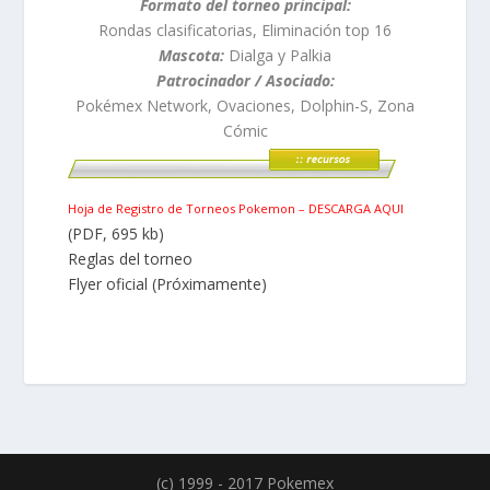
Formato del torneo principal:
Rondas clasificatorias, Eliminación top 16
Mascota:
Dialga y Palkia
Patrocinador / Asociado:
Pokémex Network, Ovaciones, Dolphin-S, Zona
Cómic
Hoja de Registro de Torneos Pokemon – DESCARGA AQUI
(PDF, 695 kb)
Reglas del torneo
Flyer oficial (Próximamente)
(c) 1999 - 2017 Pokemex