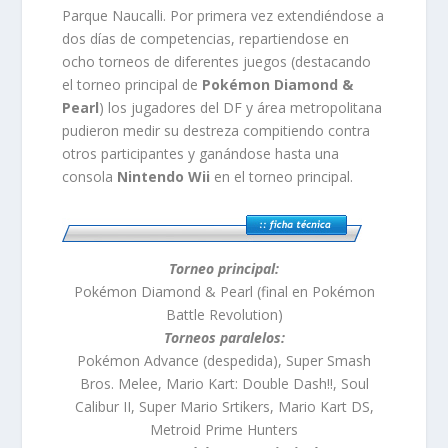
Parque Naucalli. Por primera vez extendiéndose a
dos días de competencias, repartiendose en
ocho torneos de diferentes juegos (destacando
el torneo principal de
Pokémon Diamond &
Pearl
) los jugadores del DF y área metropolitana
pudieron medir su destreza compitiendo contra
otros participantes y ganándose hasta una
consola
Nintendo Wii
en el torneo principal.
Torneo principal:
Pokémon Diamond & Pearl (final en Pokémon
Battle Revolution)
Torneos paralelos:
Pokémon Advance (despedida), Super Smash
Bros. Melee, Mario Kart: Double Dash!!, Soul
Calibur II, Super Mario Srtikers, Mario Kart DS,
Metroid Prime Hunters