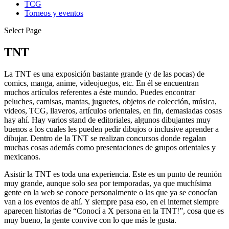
TCG
Torneos y eventos
Select Page
TNT
La TNT es una exposición bastante grande (y de las pocas) de
comics, manga, anime, videojuegos, etc. En él se encuentran
muchos artículos referentes a éste mundo. Puedes encontrar
peluches, camisas, mantas, juguetes, objetos de colección, música,
videos, TCG, llaveros, artículos orientales, en fin, demasiadas cosas
hay ahí. Hay varios stand de editoriales, algunos dibujantes muy
buenos a los cuales les pueden pedir dibujos o inclusive aprender a
dibujar. Dentro de la TNT se realizan concursos donde regalan
muchas cosas además como presentaciones de grupos orientales y
mexicanos.
Asistir la TNT es toda una experiencia. Este es un punto de reunión
muy grande, aunque solo sea por temporadas, ya que muchísima
gente en la web se conoce personalmente o las que ya se conocían
van a los eventos de ahí. Y siempre pasa eso, en el internet siempre
aparecen historias de “Conocí a X persona en la TNT!”, cosa que es
muy bueno, la gente convive con lo que más le gusta.