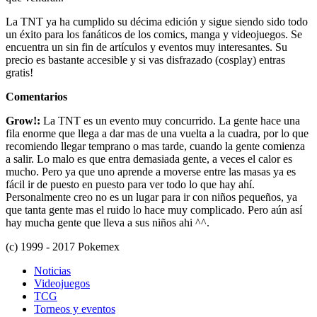
La TNT ya ha cumplido su décima edición y sigue siendo sido todo
un éxito para los fanáticos de los comics, manga y videojuegos. Se
encuentra un sin fin de artículos y eventos muy interesantes. Su
precio es bastante accesible y si vas disfrazado (cosplay) entras
gratis!
Comentarios
Grow!:
La TNT es un evento muy concurrido. La gente hace una
fila enorme que llega a dar mas de una vuelta a la cuadra, por lo que
recomiendo llegar temprano o mas tarde, cuando la gente comienza
a salir. Lo malo es que entra demasiada gente, a veces el calor es
mucho. Pero ya que uno aprende a moverse entre las masas ya es
fácil ir de puesto en puesto para ver todo lo que hay ahí.
Personalmente creo no es un lugar para ir con niños pequeños, ya
que tanta gente mas el ruido lo hace muy complicado. Pero aún así
hay mucha gente que lleva a sus niños ahi ^^.
(c) 1999 - 2017 Pokemex
Noticias
Videojuegos
TCG
Torneos y eventos