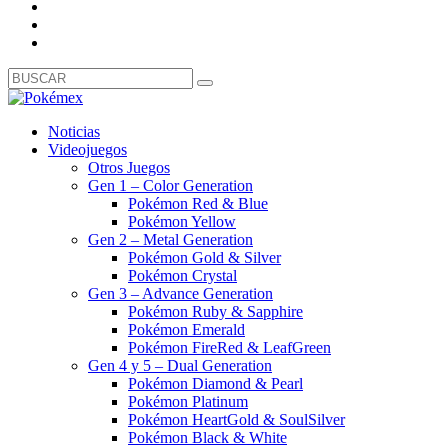
Noticias
Videojuegos
Otros Juegos
Gen 1 – Color Generation
Pokémon Red & Blue
Pokémon Yellow
Gen 2 – Metal Generation
Pokémon Gold & Silver
Pokémon Crystal
Gen 3 – Advance Generation
Pokémon Ruby & Sapphire
Pokémon Emerald
Pokémon FireRed & LeafGreen
Gen 4 y 5 – Dual Generation
Pokémon Diamond & Pearl
Pokémon Platinum
Pokémon HeartGold & SoulSilver
Pokémon Black & White