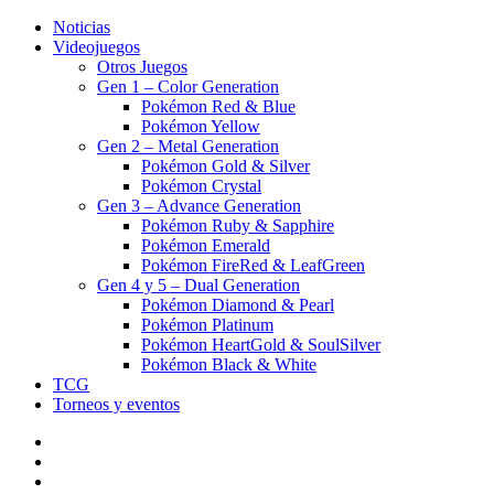
Noticias
Videojuegos
Otros Juegos
Gen 1 – Color Generation
Pokémon Red & Blue
Pokémon Yellow
Gen 2 – Metal Generation
Pokémon Gold & Silver
Pokémon Crystal
Gen 3 – Advance Generation
Pokémon Ruby & Sapphire
Pokémon Emerald
Pokémon FireRed & LeafGreen
Gen 4 y 5 – Dual Generation
Pokémon Diamond & Pearl
Pokémon Platinum
Pokémon HeartGold & SoulSilver
Pokémon Black & White
TCG
Torneos y eventos